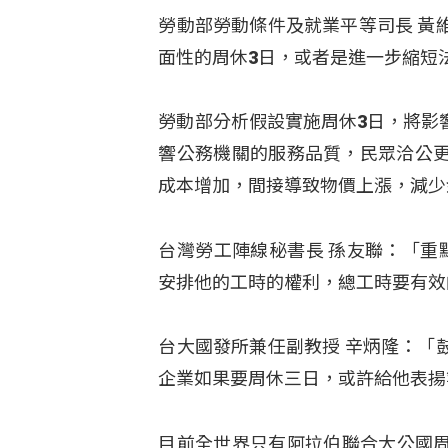
勞動部勞動條件及就業平等司長 黃
面性的周休3日，或者是進一步縮短
勞動部分析假設實施周休3日，將影
響公務機關的服務品質，民眾洽公
成本增加，間接導致物價上漲，減少
台灣勞工陣線秘書長 孫友聯：「重
安排他的工時的權利，總工時要有效
台大國發所兼任副教授 辛炳隆：「
企業如果要周休三日，或許給他表揚
目前全世界只有阿拉伯聯合大公國周