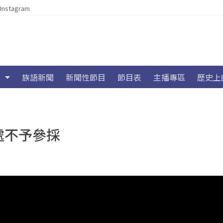
Instagram
族語新聞
新聞性節目
節目表
主播專區
歷史上
處不予參採