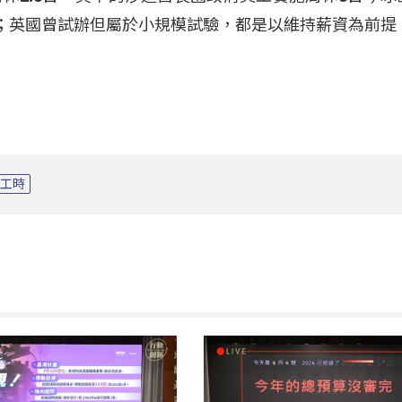
時；英國曾試辦但屬於小規模試驗，都是以維持薪資為前提
工時