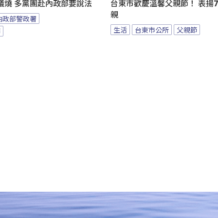
議燒 多黨團赴內政部要說法
台東市歡慶溫馨父親節！ 表揚7
親
內政部警政署
生活
台東市公所
父親節
節