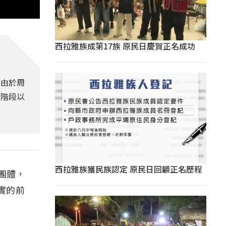
西拉雅族成第17族 原民日慶賀正名成功
，由於周
現階段以
西拉雅族獲民族認定 原民日回顧正名歷程
團體，
實的前