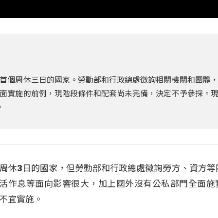
首個周休三日的國家。勞動部和行政總處徵詢相關機關和團體
面實施的前例，現階段條件和配套尚未完備，決定不予參採。
。
周休3日的國家，但勞動部和行政總處徵詢勞方、資方等
生活作息等面向影響很大，加上國外沒有公私部門全面施
不宜實施。