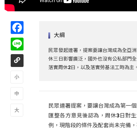
Facebook
大綱
Line
民眾發起連署，提案要讓台灣成為全亞洲
休三日影響廣泛，國外也沒有公私部門全
落實周休2日，以及落實勞基法工時為主
A
民眾連署提案，要讓台灣成為第一個
A
匯整各方意見後認為，周休3日對
A
例，現階段的條件及配套尚未完備，