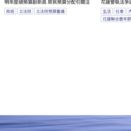
明年度總預算創新高 原民預算分配引關注
花蓮警執法爭
政經
立法院
立法院預算審議
生活
社會
花蓮聯合豐年