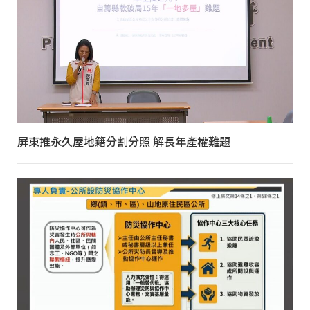
屏東推永久屋地籍分割分照 解長年產權難題