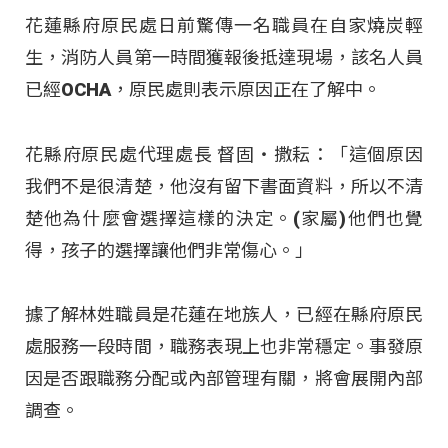
花蓮縣府原民處日前驚傳一名職員在自家燒炭輕
生，消防人員第一時間獲報後抵達現場，該名人員
已經OCHA，原民處則表示原因正在了解中。
花縣府原民處代理處長 督固‧撒耘：「這個原因
我們不是很清楚，他沒有留下書面資料，所以不清
楚他為什麼會選擇這樣的決定。(家屬)他們也覺
得，孩子的選擇讓他們非常傷心。」
據了解林姓職員是花蓮在地族人，已經在縣府原民
處服務一段時間，職務表現上也非常穩定。事發原
因是否跟職務分配或內部管理有關，將會展開內部
調查。