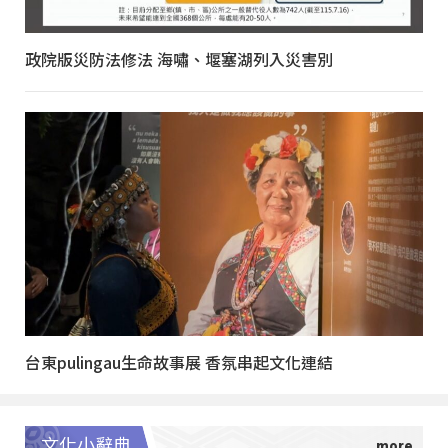
政院版災防法修法 海嘯、堰塞湖列入災害別
台東pulingau生命故事展 香氛串起文化連結
文化小辭典