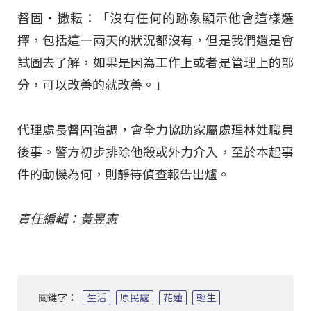
督固‧撒耘：「沒有任何的跡象顯示他會這樣選
擇，包括這一兩天的狀況都沒有，但是我們還是會
試圖去了解，如果是因為工作上或者是管理上的部
分，可以改善的就改善。」
代理處長督固強調，會全力協助家屬處理林姓職員
後事。警方初步排除他殺或外力介入，至於本起事
件的動機為何，則靜待偵查報告出爐。
責任編輯：黃昱憲
關鍵字：
生活
原民處
花蓮
輕生