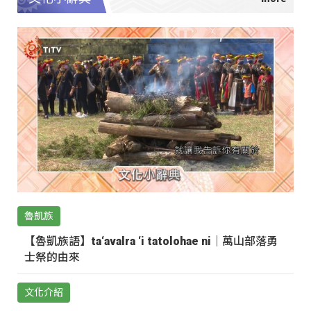
魯凱族
【魯凱族語】ta‘avalra ‘i tatolohae ni｜萬山部落勇
士祭的由來
文化介紹