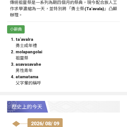
傳統祖靈祭是一系列為期四個月的祭典，現今配合族人工
作求學濃縮為一天，並特別將「勇士祭(Ta‘avala)」凸顯
辦理。
小辭典
ta‘avalra
勇士成年禮
molapangolai
祖靈祭
asavasavahe
男性青年
atamatama
父字輩的稱呼
歷史上的今天
2026/ 08/ 09