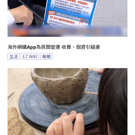
海外網購App為民間營運 收費、個資引疑慮
生活
EZ WAY
報關