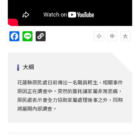
Facebook
Line
A
A
A
大綱
花蓮縣原民處日前傳出一名職員輕生，相關事件
原因正在調查中。突然的噩耗讓家屬非常悲痛，
原民處表示會全力協助家屬處理後事之外，同時
將展開內部調查。