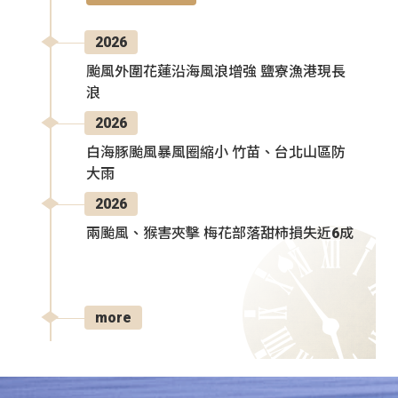
2026
颱風外圍花蓮沿海風浪增強 鹽寮漁港現長
浪
2026
白海豚颱風暴風圈縮小 竹苗、台北山區防
大雨
2026
兩颱風、猴害夾擊 梅花部落甜柿損失近6成
more