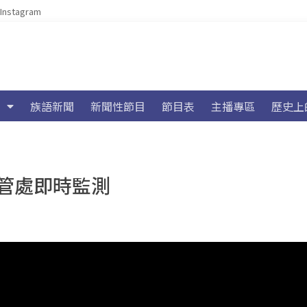
Instagram
族語新聞
新聞性節目
節目表
主播專區
歷史上
管處即時監測