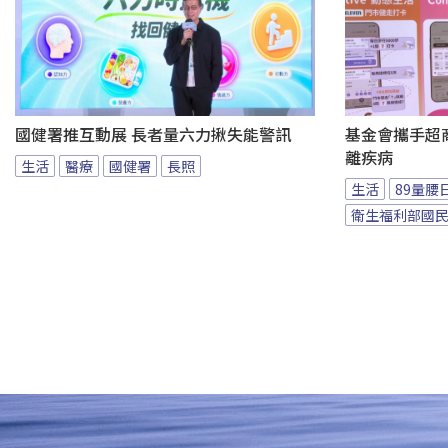
國健署推互動展 長者量六力揪失能警訊
基金會攜手超商
離疾病
生活
醫療
國健署
長照
生活
89量腰
衛生福利部國