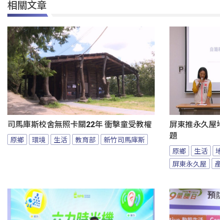
相關文章
司馬庫斯校舍無照卡關22年 衝擊童受教權
屏東推永久屋
題
原鄉
環境
生活
教育部
新竹司馬庫斯
原鄉
生活
屏東永久屋