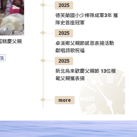
2025
德芙蘭國小少棒隊成軍3年 獲
隊史首座冠軍
2025
蛋糕慶父親
卓溪鄉父親節感恩表揚活動
獻唱詩歌祝福
落
2025
新北烏來歡慶父親節 13位模
範父親獲表揚
more