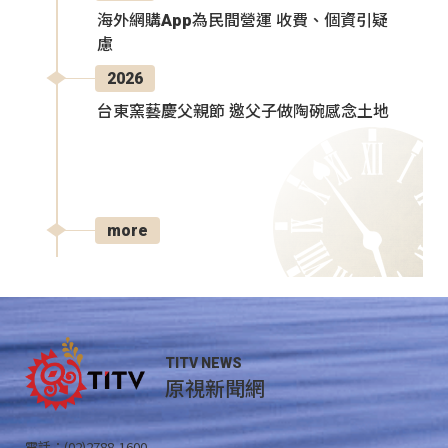
海外網購App為民間營運 收費、個資引疑
慮
2026
台東窯藝慶父親節 邀父子做陶碗感念土地
more
TITV NEWS
原視新聞網
電話：(02)2788-1600