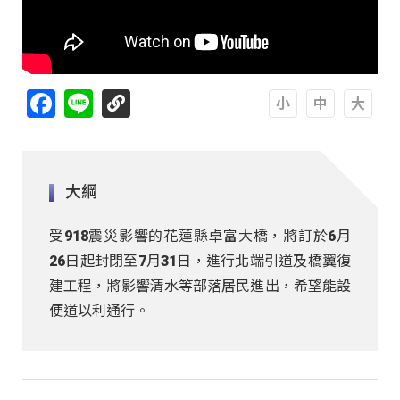
Facebook
Line
A
A
A
大綱
受918震災影響的花蓮縣卓富大橋，將訂於6月
26日起封閉至7月31日，進行北端引道及橋翼復
建工程，將影響清水等部落居民進出，希望能設
便道以利通行。