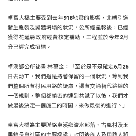
卓富大橋主要受到去年918地震的影響，北端引道
發生龜裂及翼牆坍塌的狀況，公所經呈報後，已經
獲得花蓮縣政府經費核定補助，工程並於今年2月
分已經完成招標。
卓溪鄉公所祕書 林萬金：「至於是不是確定6月26
日去動工，我們還是持著保留的一個狀況，等到我
們整個所有村民用路的疑慮，還有交通替代路線的
一個規劃，整個都縝密的達到共識了以後，我們才
做最後決定一個施工的時間，來做最後的進行。」
卓富大橋為主要聯絡卓溪鄉清水部落、古風村及玉
里鎮長良社區的主要橋梁，封閉後族人及用路人將