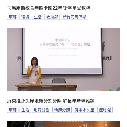
司馬庫斯校舍無照卡關22年 衝擊童受教權
原鄉
環境
生活
教育部
新竹司馬庫斯
屏東推永久屋地籍分割分照 解長年產權難題
原鄉
生活
地籍分割
執照分照
屏東永久屋
產地權