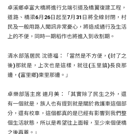
卓溪鄉卓富大橋將進行北端引道及橋翼復建工程，
道路、橋梁6月26日起至7月31日將全線封閉，村
民及一般用路人聞訊非常憂心，將造成通行及生活
上的不便，同時一期稻作也將進入到收割期。
清水部落居民 沈德福：「當然是不方便，(封了之
後)那就是，上次也是這樣，就往(玉里鎮)長良那
邊，(富里鄉)東里那邊。」
卓樂部落主席 連月美：「其實除了民生之外，還
有一個就是，族人也有提到就是關於救護車這個部
分，還有校車，這個都真的是已經有影響到我們整
個生活狀態，所以是希望往上面報，至少來個便橋
之後再蓋。」