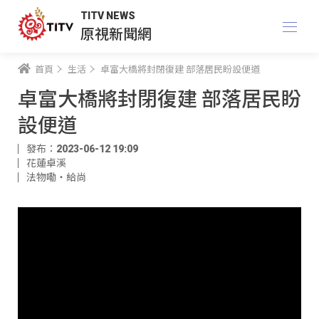
TITV NEWS
原視新聞網
首頁
生活
卓富大橋將封閉復建 部落居民盼設便道
卓富大橋將封閉復建 部落居民盼
設便道
發布：2023-06-12 19:09
花蓮卓溪
法物嘞‧給尚