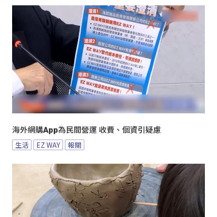
海外網購App為民間營運 收費、個資引疑慮
生活
EZ WAY
報關