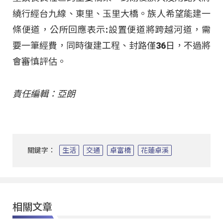
繞行經台九線、東里、玉里大橋。族人希望能建一
條便道，公所回應表示:設置便道將跨越河道，需
要一筆經費，同時復建工程、封路僅36日，不過將
會審慎評估。
責任編輯：亞朗
關鍵字：
生活
交通
卓富橋
花蓮卓溪
相關文章