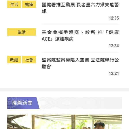
國健署推互動展 長者量六力揪失能警
生活
醫療
訊
12:35
基金會攜手超商、診所 推「健康
生活
ACE」遠離疾病
12:34
監察院監察權陷入空窗 立法院舉行公
政經
社會
聽會
12:21
推薦新聞