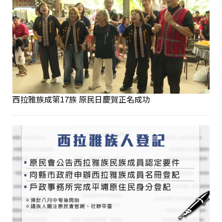
西拉雅族成第17族 原民日慶賀正名成功