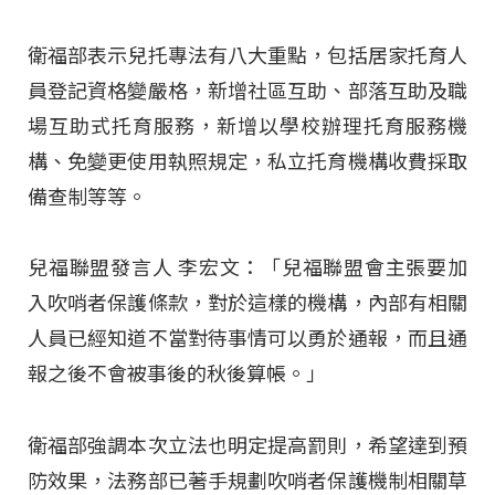
衛福部表示兒托專法有八大重點，包括居家托育人
員登記資格變嚴格，新增社區互助、部落互助及職
場互助式托育服務，新增以學校辦理托育服務機
構、免變更使用執照規定，私立托育機構收費採取
備查制等等。
兒福聯盟發言人 李宏文：「兒福聯盟會主張要加
入吹哨者保護條款，對於這樣的機構，內部有相關
人員已經知道不當對待事情可以勇於通報，而且通
報之後不會被事後的秋後算帳。」
衛福部強調本次立法也明定提高罰則，希望達到預
防效果，法務部已著手規劃吹哨者保護機制相關草