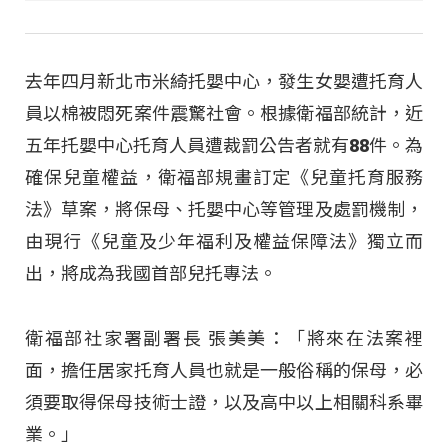
去年四月新北市米綺托嬰中心，發生女嬰遭托育人
員以棉被悶死案件震驚社會。根據衛福部統計，近
五年托嬰中心托育人員遭裁罰公告者就有88件。為
確保兒童權益，衛福部規畫訂定《兒童托育服務
法》草案，將保母、托嬰中心等管理及處罰機制，
由現行《兒童及少年福利及權益保障法》獨立而
出，將成為我國首部兒托專法。
衛福部社家署副署長 張美美：「將來在法案裡
面，擔任居家托育人員也就是一般俗稱的保母，必
須要取得保母技術士證，以及高中以上相關科系畢
業。」