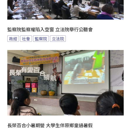
監察院監察權陷入空窗 立法院舉行公聽會
政經
社會
監察院
立法院
長榮百合小暑期營 大學生伴原鄉童過暑假