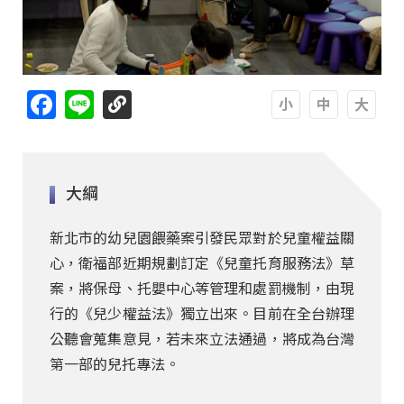
Facebook
Line
A
A
A
大綱
新北市的幼兒園餵藥案引發民眾對於兒童權益關
心，衛福部近期規劃訂定《兒童托育服務法》草
案，將保母、托嬰中心等管理和處罰機制，由現
行的《兒少權益法》獨立出來。目前在全台辦理
公聽會蒐集意見，若未來立法通過，將成為台灣
第一部的兒托專法。