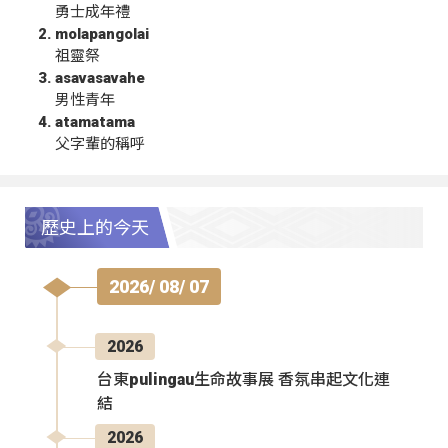
勇士成年禮
molapangolai
祖靈祭
asavasavahe
男性青年
atamatama
父字輩的稱呼
歷史上的今天
2026/ 08/ 07
2026
台東pulingau生命故事展 香氛串起文化連
結
2026