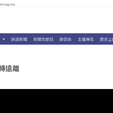
Instagram
族語新聞
新聞性節目
節目表
主播專區
歷史上
轉遠離