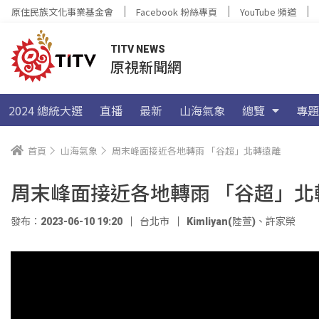
原住民族文化事業基金會
Facebook 粉絲專頁
YouTube 頻道
TITV NEWS
原視新聞網
2024 總統大選
直播
最新
山海氣象
總覽
專題
首頁
山海氣象
周末峰面接近各地轉雨 「谷超」北轉遠離
周末峰面接近各地轉雨 「谷超」北
發布：2023-06-10 19:20
台北市
Kimliyan(陸萱)
、
許家榮