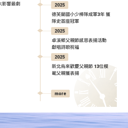
六影響最劇
2025
德芙蘭國小少棒隊成軍3年 獲
隊史首座冠軍
2025
卓溪鄉父親節感恩表揚活動
獻唱詩歌祝福
2025
新北烏來歡慶父親節 13位模
範父親獲表揚
more