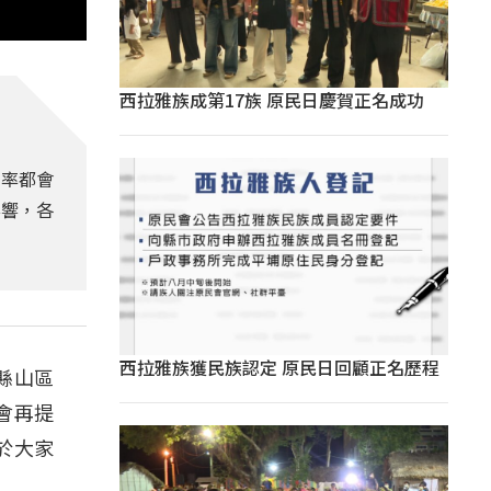
西拉雅族成第17族 原民日慶賀正名成功
機率都會
影響，各
西拉雅族獲民族認定 原民日回顧正名歷程
縣山區
會再提
於大家