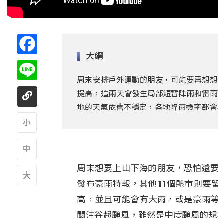
Facebook
大綱
Line
周末安排戶外運動的朋友，可能要再想想
提高，這兩天會發生局部短暫陣雨和雷雨
地的天氣依舊不穩定，各地降雨機率都會
A
周末想要上山下海的朋友，恐怕還要
A
發布豪雨特報，其他11個縣市則要
A
高，並且可能會有大雨，或是豪雨
關注谷超颱風，雖然是中度颱風的規