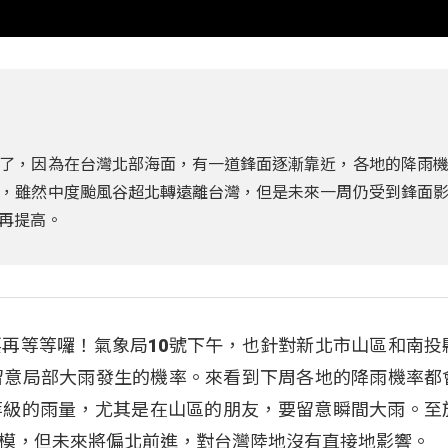
了，因為在台灣北部海面，有一道鋒面逐漸靠近，各地的降雨
，雖然中度颱風谷超北轉遠離台灣，但是未來一周仍受到鋒面
再提高。
再等等囉！氣象局10號下午，也針對新北市山區和南投
留意局部大雨發生的機率。來看到下周各地的降雨機率都
等級的雨量，尤其是在山區的朋友，要留意瞬間大雨。至
模，但未來將偏北前進，對台灣陸地沒有直接地影響。