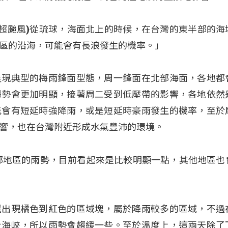
谷超颱風)從琉球，海面北上的時候，在台灣的東半部的海
區的沿海，可能會有長浪發生的機率。」
呈現典型的梅雨鋒面型態，周一鋒面在北部海面，各地都
趨勢會更加明顯，接著周二受到低壓帶的影響，各地依然
能會有短延時強降雨，或是短延時豪雨發生的機率，至於
響，也在台灣附近形成水氣豐沛的環境。
部地區的雨勢，目前看起來是比較明顯一點，其他地區也
還出現橘色到紅色的區域塊，屬於降雨較多的區域，不過
士海峽，所以雨勢會趨緩一些。至於溫度上，這兩天除了