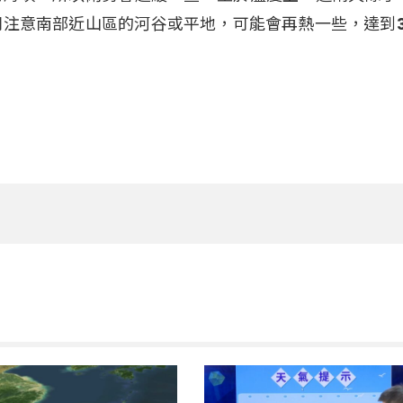
別注意南部近山區的河谷或平地，可能會再熱一些，達到3