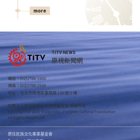
more
TITV NEWS
原視新聞網
電話：(02)2788-1600
傳真：(02)2788-1500
地址：台北市南港區重陽路 120 號 5 樓
財團法人原住民族文化事業基金會 版權所有
Copyright © 2021 Indigenous Peoples Cultural Foundation
All Rights Reserved .
原住民族文化事業基金會