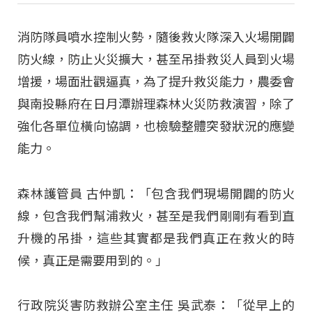
消防隊員噴水控制火勢，隨後救火隊深入火場開闢
防火線，防止火災擴大，甚至吊掛救災人員到火場
增援，場面壯觀逼真，為了提升救災能力，農委會
與南投縣府在日月潭辦理森林火災防救演習，除了
強化各單位橫向協調，也檢驗整體突發狀況的應變
能力。
森林護管員 古仲凱：「包含我們現場開闢的防火
線，包含我們幫浦救火，甚至是我們剛剛有看到直
升機的吊掛，這些其實都是我們真正在救火的時
候，真正是需要用到的。」
行政院災害防救辦公室主任 吳武泰：「從早上的