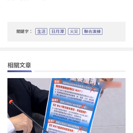
關鍵字：
生活
日月潭
火災
聯合演練
相關文章