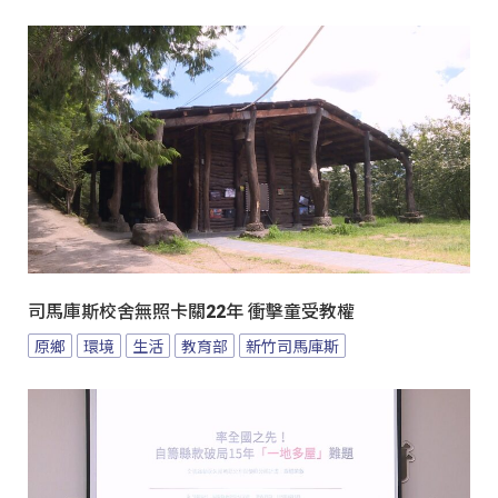
司馬庫斯校舍無照卡關22年 衝擊童受教權
原鄉
環境
生活
教育部
新竹司馬庫斯