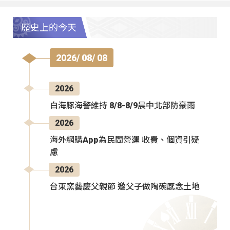
歷史上的今天
2026/ 08/ 08
2026
白海豚海警維持 8/8-8/9晨中北部防豪雨
2026
海外網購App為民間營運 收費、個資引疑
慮
2026
台東窯藝慶父親節 邀父子做陶碗感念土地