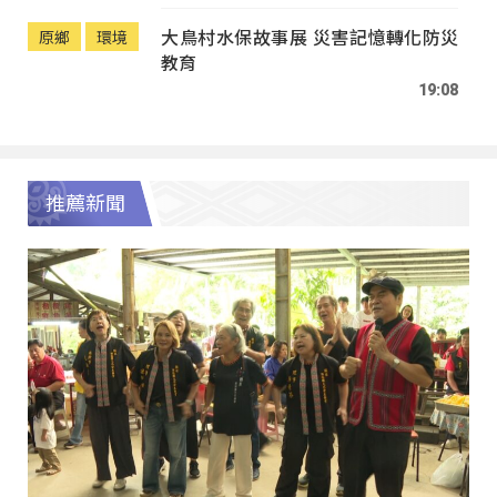
大鳥村水保故事展 災害記憶轉化防災
原鄉
環境
教育
19:08
推薦新聞