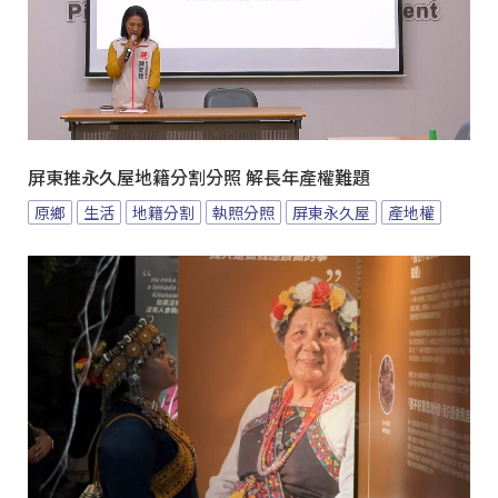
屏東推永久屋地籍分割分照 解長年產權難題
原鄉
生活
地籍分割
執照分照
屏東永久屋
產地權