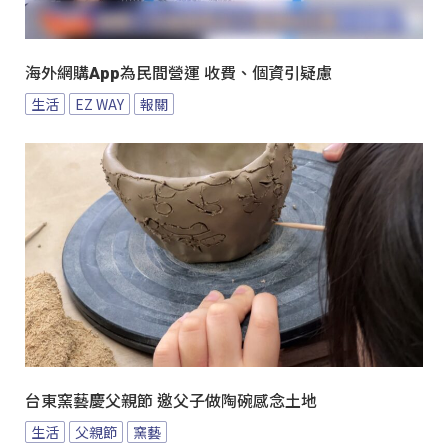
海外網購App為民間營運 收費、個資引疑慮
生活
EZ WAY
報關
台東窯藝慶父親節 邀父子做陶碗感念土地
生活
父親節
窯藝