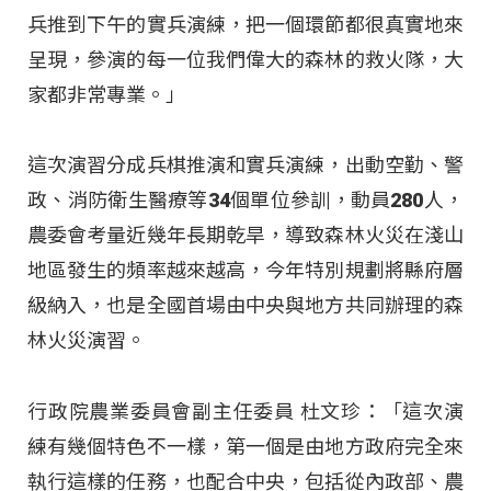
兵推到下午的實兵演練，把一個環節都很真實地來
呈現，參演的每一位我們偉大的森林的救火隊，大
家都非常專業。」
這次演習分成兵棋推演和實兵演練，出動空勤、警
政、消防衛生醫療等34個單位參訓，動員280人，
農委會考量近幾年長期乾旱，導致森林火災在淺山
地區發生的頻率越來越高，今年特別規劃將縣府層
級納入，也是全國首場由中央與地方共同辦理的森
林火災演習。
行政院農業委員會副主任委員 杜文珍：「這次演
練有幾個特色不一樣，第一個是由地方政府完全來
執行這樣的任務，也配合中央，包括從內政部、農