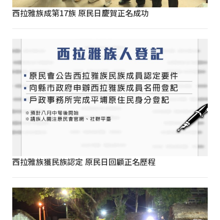
西拉雅族成第17族 原民日慶賀正名成功
西拉雅族獲民族認定 原民日回顧正名歷程