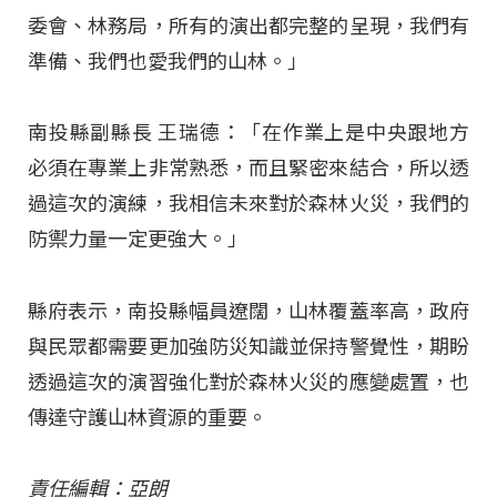
委會、林務局，所有的演出都完整的呈現，我們有
準備、我們也愛我們的山林。」
南投縣副縣長 王瑞德：「在作業上是中央跟地方
必須在專業上非常熟悉，而且緊密來結合，所以透
過這次的演練，我相信未來對於森林火災，我們的
防禦力量一定更強大。」
縣府表示，南投縣幅員遼闊，山林覆蓋率高，政府
與民眾都需要更加強防災知識並保持警覺性，期盼
透過這次的演習強化對於森林火災的應變處置，也
傳達守護山林資源的重要。
責任編輯：亞朗