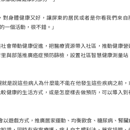
元，對身體健康又好，讓屏東的居民或者是你看我們來自
的一個活動，很不錯。」
與社會帶動健康促進，把醫療資源帶入社區，推動健康營
村里與部落推廣癌症預防篩檢，設置社區智慧健康測量站
現就是說這些病人為什麼能不能在他發生這些疾病之前，
比較健康的生活方式，或是怎麼樣去做預防，可以導入到
遊會以遊戲方式，推廣居家運動、均衡飲食、糖尿病、腎臟
教知識，同時有安寧療護、病人自主權利法、器官捐贈、