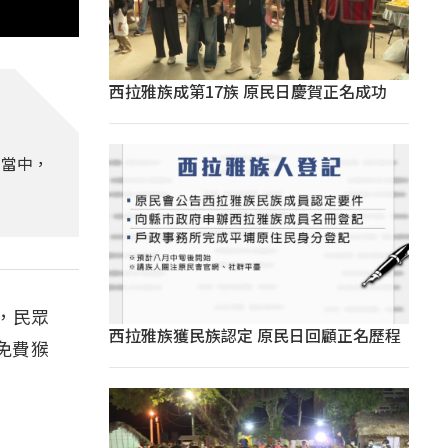
西拉雅族成第17族 原民日慶賀正名成功
樂當中，
，民眾
西拉雅族獲民族認定 原民日回顧正名歷程
免費猴