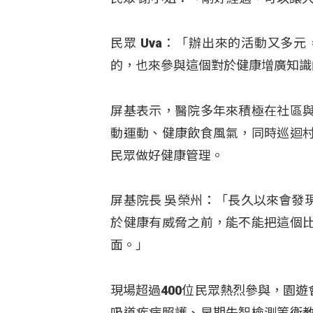
民眾 Uva：「辦出來的活動又多
的，也來參與這個對於健康增廣知識
屏基表示，醫院多年來積極在社區
動運動、健康飲食風氣，同時巡迴
民眾做好健康管理。
屏基院長 吳榮州：「長久以來會發
於健康有威脅之前，能不能把這個
面。」
現場超過400位民眾熱烈參與，園
吸道疾病照護、早期失智檢測等衛