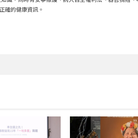
正確的健康資訊。