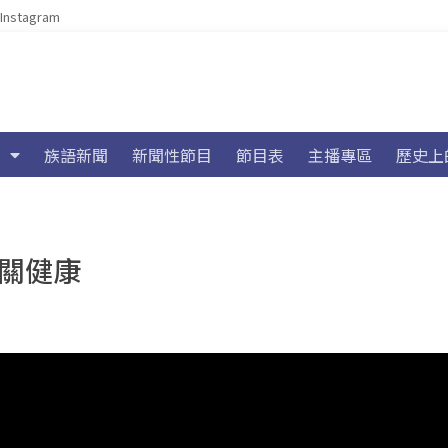
Instagram
族語新聞
新聞性節目
節目表
主播專區
歷史上
把關健康