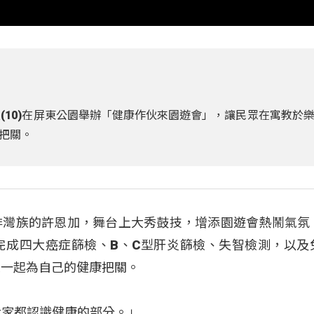
(10)在屏東公園舉辦「健康作伙來園遊會」，讓民眾在寓教於
把關。
排灣族的許恩加，舞台上大秀鼓技，增添園遊會熱鬧氣氛
完成四大癌症篩檢、B、C型肝炎篩檢、失智檢測，以及
民眾一起為自己的健康把關。
大家都認識健康的部分。」