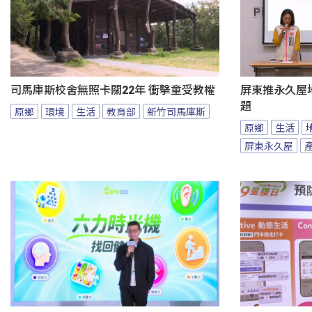
司馬庫斯校舍無照卡關22年 衝擊童受教權
屏東推永久屋
題
原鄉
環境
生活
教育部
新竹司馬庫斯
原鄉
生活
屏東永久屋