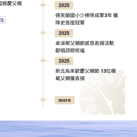
蛋糕慶父親
2025
德芙蘭國小少棒隊成軍3年 獲
落
隊史首座冠軍
2025
卓溪鄉父親節感恩表揚活動
獻唱詩歌祝福
2025
新北烏來歡慶父親節 13位模
範父親獲表揚
more