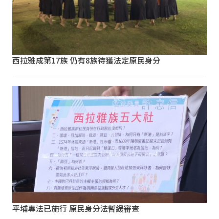
西拉雅成第17族 仍有8族待獲法定原民身分
平埔專法已施行 原民身分法暫緩審查