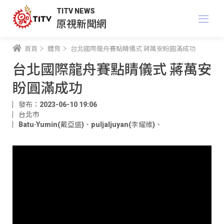
TITV NEWS
原視新聞網
首頁
體育
台北國際龍舟賽點睛儀式 蔣萬安盼圓滿成功
台北國際龍舟賽點睛儀式 蔣萬安
盼圓滿成功
發布：2023-06-10 19:06
台北市
Batu·Yumin(戴亞盛)
、
puljaljuyan(李耀維)
、