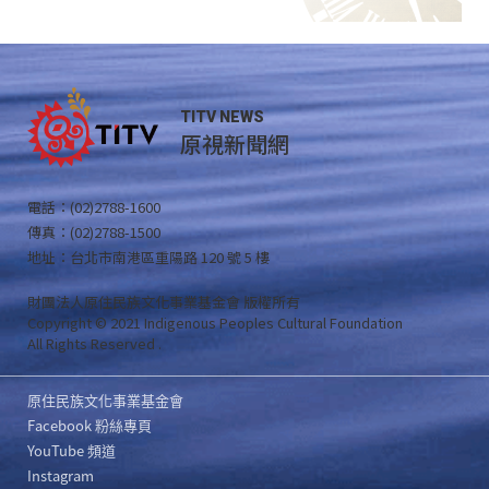
TITV NEWS
原視新聞網
電話：(02)2788-1600
傳真：(02)2788-1500
地址：台北市南港區重陽路 120 號 5 樓
財團法人原住民族文化事業基金會 版權所有
Copyright © 2021 Indigenous Peoples Cultural Foundation
All Rights Reserved .
原住民族文化事業基金會
Facebook 粉絲專頁
YouTube 頻道
Instagram