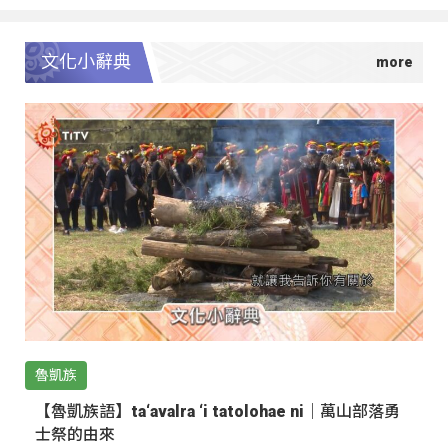
文化小辭典
魯凱族
【魯凱族語】ta‘avalra ‘i tatolohae ni｜萬山部落勇
士祭的由來