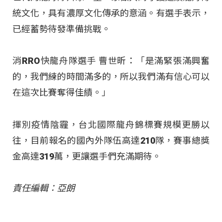
統文化，具有濃厚文化傳承的意涵。有選手表示，
已經蓄勢待發準備挑戰。
消RRO快龍舟隊選手 曹世昕：「是滿緊張滿興奮
的，我們練的時間滿多的，所以我們滿有信心可以
在這次比賽奪得佳績。」
揮別疫情陰霾，台北國際龍舟錦標賽規模更勝以
往，目前報名的國內外隊伍高達210隊，賽事總獎
金高達319萬，更讓選手們充滿期待。
責任編輯：亞朗