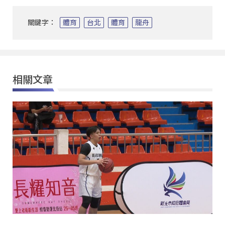
關鍵字：
體育
台北
體育
龍舟
相關文章