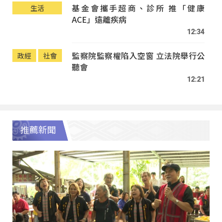
基金會攜手超商、診所 推「健康
生活
ACE」遠離疾病
12:34
監察院監察權陷入空窗 立法院舉行公
政經
社會
聽會
12:21
推薦新聞