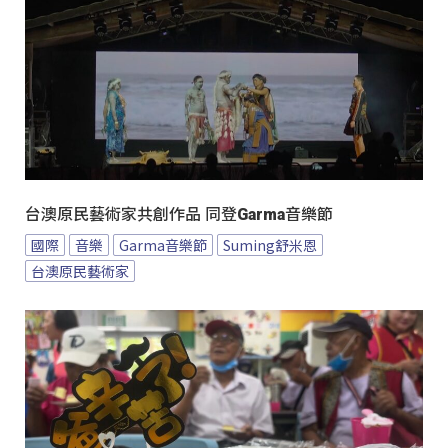
台澳原民藝術家共創作品 同登Garma音樂節
國際
音樂
Garma音樂節
Suming舒米恩
台澳原民藝術家