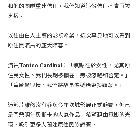
和他的團隊重建信任，我們知道這份信任不會再被
背叛。」
以往由白人主導的影視產業，這次罕見地可以看到
原住民演員的龐大陣容。
演員Tantoo Cardinal：「焦點在於女性，尤其原
住民女性。我們長期被擱在一旁被忽略和否定。」
「這感覺很棒，我們將故事傳遞給更多觀眾。」
這部片雖然沒有參與今年坎城影展正式競賽，但已
是問鼎明年奧斯卡的人氣作品，希望藉由電影的光
環，吸引更多人關注原住民族議題。