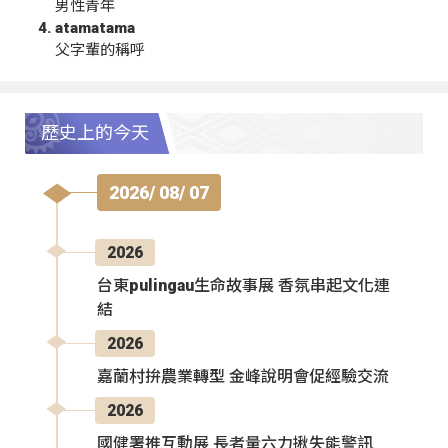
男性青年
atamatama
父字輩的稱呼
歷史上的今天
2026/ 08/ 07
2026
台東pulingau生命故事展 香氛串起文化連
結
2026
嘉蘭村拚農業轉型 金峰說明會促經驗交流
2026
國健署推互動展 長者量六力揪失能警訊