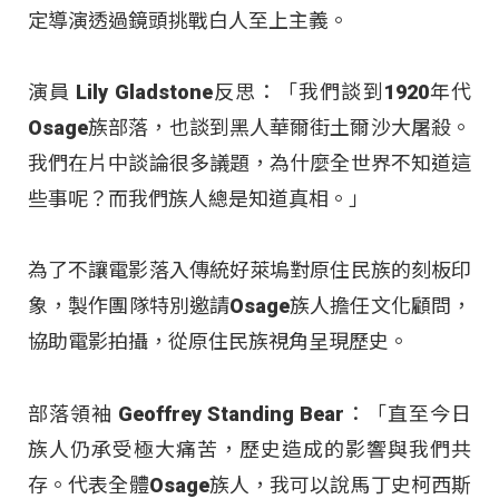
定導演透過鏡頭挑戰白人至上主義。
演員 Lily Gladstone反思：「我們談到1920年代
Osage族部落，也談到黑人華爾街土爾沙大屠殺。
我們在片中談論很多議題，為什麼全世界不知道這
些事呢？而我們族人總是知道真相。」
為了不讓電影落入傳統好萊塢對原住民族的刻板印
象，製作團隊特別邀請Osage族人擔任文化顧問，
協助電影拍攝，從原住民族視角呈現歷史。
部落領袖 Geoffrey Standing Bear：「直至今日
族人仍承受極大痛苦，歷史造成的影響與我們共
存。代表全體Osage族人，我可以說馬丁史柯西斯