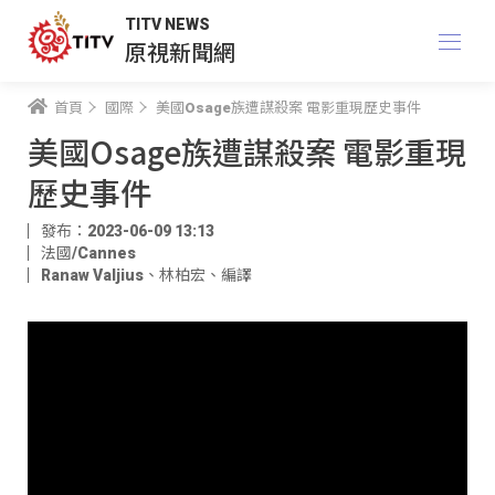
TITV NEWS
原視新聞網
首頁
國際
美國Osage族遭謀殺案 電影重現歷史事件
美國Osage族遭謀殺案 電影重現
歷史事件
發布：2023-06-09 13:13
法國/Cannes
Ranaw Valjius
、
林柏宏
、
編譯