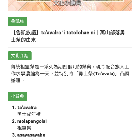
魯凱族
【魯凱族語】ta‘avalra ‘i tatolohae ni｜萬山部落勇
士祭的由來
文化介紹
傳統祖靈祭是一系列為期四個月的祭典，現今配合族人工
作求學濃縮為一天，並特別將「勇士祭(Ta‘avala)」凸顯
辦理。
小辭典
ta‘avalra
勇士成年禮
molapangolai
祖靈祭
asavasavahe