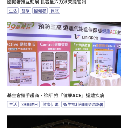
國健署推互動展 長者量六力揪失能警訊
生活
醫療
國健署
長照
基金會攜手超商、診所 推「健康ACE」遠離疾病
生活
89量腰日
健康促進
衛生福利部國民健康署