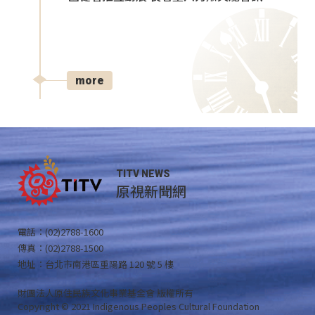
more
TITV NEWS
原視新聞網
電話：(02)2788-1600
傳真：(02)2788-1500
地址：台北市南港區重陽路 120 號 5 樓
財團法人原住民族文化事業基金會 版權所有
Copyright © 2021 Indigenous Peoples Cultural Foundation