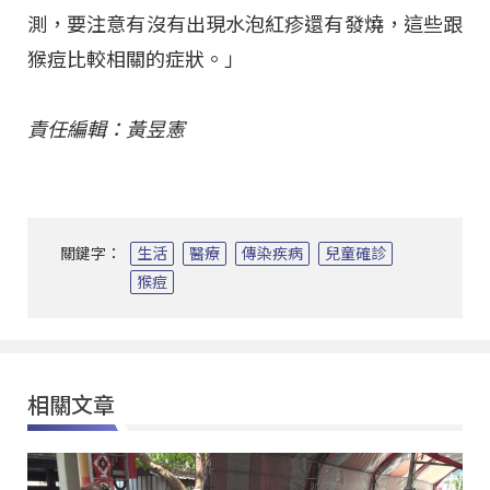
測，要注意有沒有出現水泡紅疹還有發燒，這些跟
猴痘比較相關的症狀。」
責任編輯：黃昱憲
關鍵字：
生活
醫療
傳染疾病
兒童確診
猴痘
相關文章