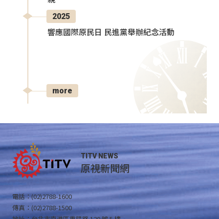
2025
響應國際原民日 民進黨舉辦紀念活動
more
TITV NEWS
原視新聞網
電話：(02)2788-1600
傳真：(02)2788-1500
地址：台北市南港區重陽路 120 號 5 樓