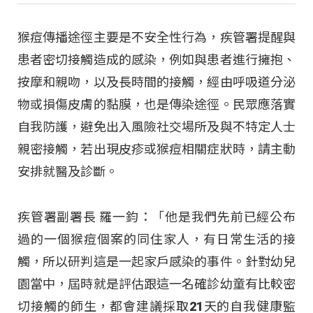
猴痘傳播途徑主要是不安全性行為，疾管署提醒與
患者密切接觸造成的感染，例如與患者進行擁抱、
按摩和親吻，以及長時間的接觸，經由呼吸道分泌
物或損傷皮膚的黏膜，也是傳染途徑。民眾應落實
自我防護，避免出入風險社交場所及與不特定人士
親密接觸，若出現皮疹或猴痘相關症狀時，請主動
安排就醫及診斷。
疾管署副署長 羅一鈞：「他是我們先前已經公布
過的一個猴痘個案的同住家人，有日常生活的接
觸，所以研判這是一起家戶感染的事件。針對幼兒
園當中，屆時就是評估跟這一名確診幼童有比較密
切接觸的師生，都會建議採取21天的自我健康監