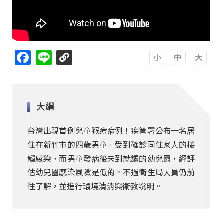
Facebook
Line
A
A
A
大綱
台灣出現首例兒童猴痘病例！疾管署公布一名居
住在新竹市的四歲男童，受到確診同住家人的接
觸感染，而男童發病後未到就讀的幼兒園，經評
估幼兒園感染風險是低的。不過衛生局人員仍前
往了解，並進行環境清消與衛教說明。