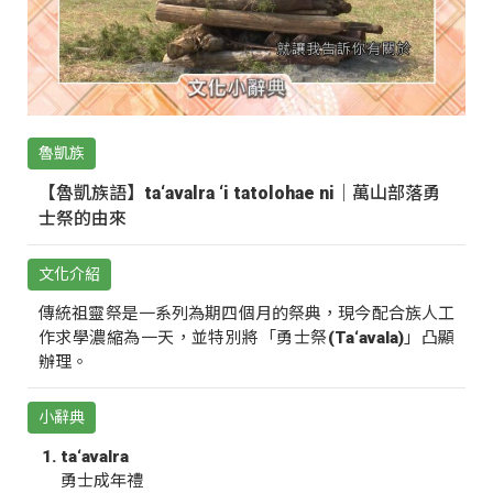
魯凱族
【魯凱族語】ta‘avalra ‘i tatolohae ni｜萬山部落勇
士祭的由來
文化介紹
傳統祖靈祭是一系列為期四個月的祭典，現今配合族人工
作求學濃縮為一天，並特別將「勇士祭(Ta‘avala)」凸顯
辦理。
小辭典
ta‘avalra
勇士成年禮