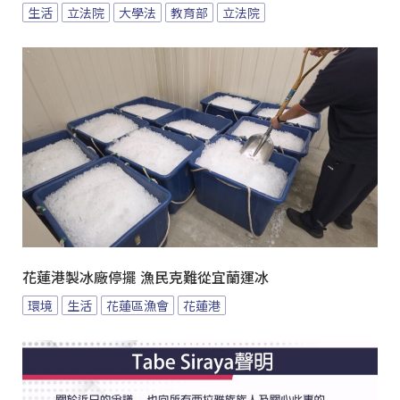
生活
立法院
大學法
教育部
立法院
花蓮港製冰廠停擺 漁民克難從宜蘭運冰
環境
生活
花蓮區漁會
花蓮港