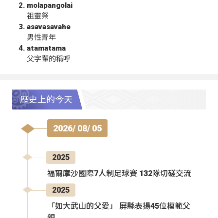
molapangolai
祖靈祭
asavasavahe
男性青年
atamatama
父字輩的稱呼
歷史上的今天
2026/ 08/ 05
2025
福爾摩沙國際7人制足球賽 132隊切磋交流
2025
「如大武山的父愛」 屏縣表揚45位模範父
親