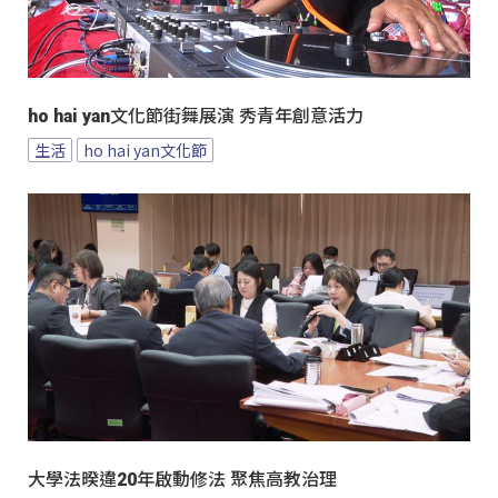
ho hai yan文化節街舞展演 秀青年創意活力
生活
ho hai yan文化節
大學法暌違20年啟動修法 聚焦高教治理