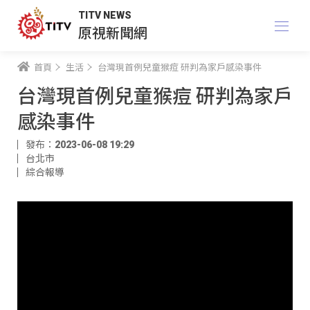
TITV NEWS
原視新聞網
首頁
生活
台灣現首例兒童猴痘 研判為家戶感染事件
台灣現首例兒童猴痘 研判為家戶
感染事件
發布：2023-06-08 19:29
台北市
綜合報導