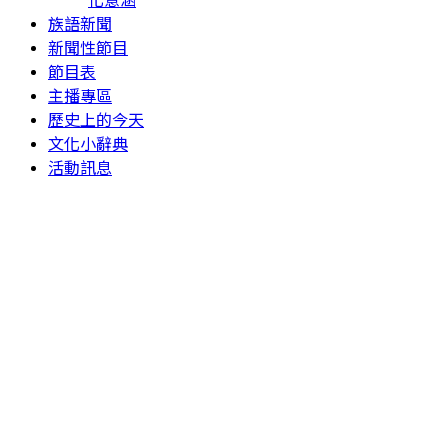
族語新聞
新聞性節目
節目表
主播專區
歷史上的今天
文化小辭典
活動訊息