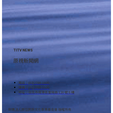
TITV NEWS
原視新聞網
電話：(02)2788-1600
傳真：(02)2788-1500
地址：台北市南港區重陽路 120 號 5 樓
財團法人原住民族文化事業基金會 版權所有