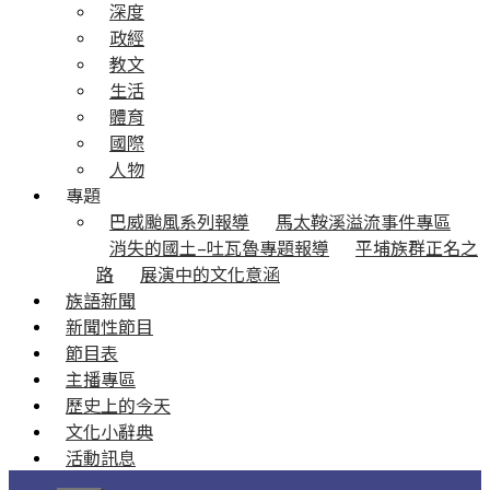
深度
政經
教文
生活
體育
國際
人物
專題
巴威颱風系列報導
馬太鞍溪溢流事件專區
消失的國土–吐瓦魯專題報導
平埔族群正名之
路
展演中的文化意涵
族語新聞
新聞性節目
節目表
主播專區
歷史上的今天
文化小辭典
活動訊息