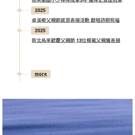
德芙蘭國小少棒隊成軍3年 獲隊史首座冠軍
2025
卓溪鄉父親節感恩表揚活動 獻唱詩歌祝福
2025
新北烏來歡慶父親節 13位模範父親獲表揚
more