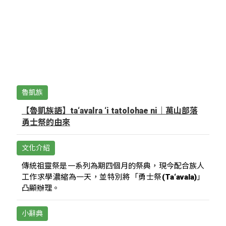
魯凱族
【魯凱族語】ta‘avalra ‘i tatolohae ni｜萬山部落
勇士祭的由來
文化介紹
傳統祖靈祭是一系列為期四個月的祭典，現今配合族人
工作求學濃縮為一天，並特別將「勇士祭(Ta‘avala)」
凸顯辦理。
小辭典