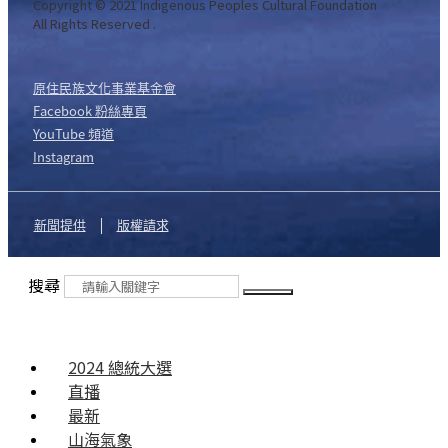
Copyright © 2021 Indigenous Peoples Cultural Foundation
All Rights Reserved .
原住民族文化事業基金會
Facebook 粉絲專頁
YouTube 頻道
Instagram
新聞提供
版權請求
搜尋
2024 總統大選
直播
最新
山海氣象