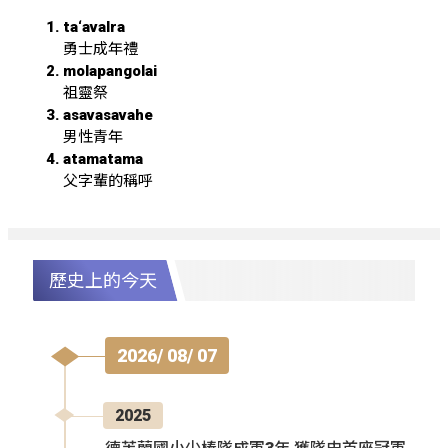
ta‘avalra
勇士成年禮
molapangolai
祖靈祭
asavasavahe
男性青年
atamatama
父字輩的稱呼
歷史上的今天
2026/ 08/ 07
2025