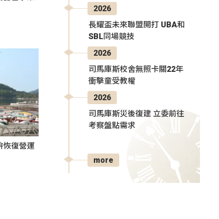
2026
長耀盃未來聯盟開打 UBA和
SBL同場競技
2026
司馬庫斯校舍無照卡關22年
衝擊童受教權
2026
司馬庫斯災後復建 立委前往
考察盤點需求
拚恢復營運
more