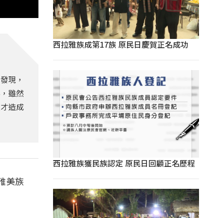
西拉雅族成第17族 原民日慶賀正名成功
人發現，
案，雖然
良才造成
西拉雅族獲民族認定 原民日回顧正名歷程
雅美族
。