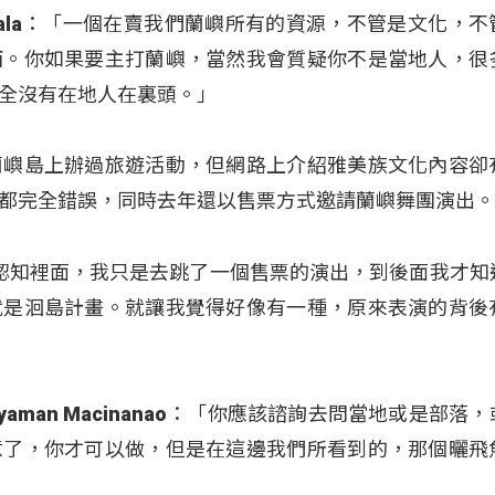
ongala：「一個在賣我們蘭嶼所有的資源，不管是文化，
西。你如果要主打蘭嶼，當然我會質疑你不是當地人，很
全沒有在地人在裏頭。」
蘭嶼島上辦過旅遊活動，但網路上介紹雅美族文化內容卻
都完全錯誤，同時去年還以售票方式邀請蘭嶼舞團演出
在我的認知裡面，我只是去跳了一個售票的演出，到後面我才知
就是洄島計畫。就讓我覺得好像有一種，原來表演的背後
aman Macinanao：「你應該諮詢去問當地或是部落
意了，你才可以做，但是在這邊我們所看到的，那個曬飛