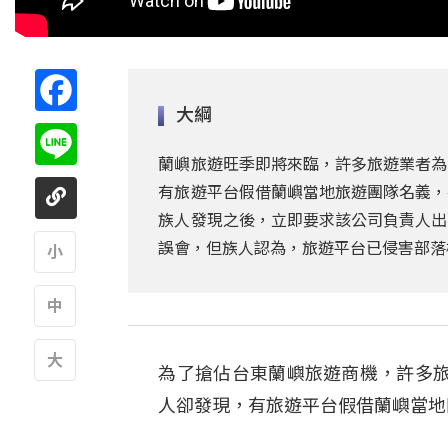
Facebook
大綱
Line
蘭嶼旅遊旺季即將來臨，許多旅遊業者為
有旅遊平台假借蘭嶼當地旅遊團隊名義，
族人發現之後，立即要求該公司負責人出
誤會，但族人認為，旅遊平台已侵害部落
A
A
為了搶佔台東蘭嶼旅遊商機，許多
A
人卻發現，有旅遊平台假借蘭嶼當地