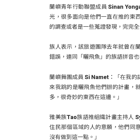
蘭嶼青年行動聯盟成員 Sinan Y
光，很多面向是他們一直在推的東
的調查或者是一些蒐證發現，完完全
族人表示，該旅遊團隊去年就曾在
錯誤，連同「曬飛魚」的族語拼音也
蘭嶼舞團成員 Si Namet：「
來我跳的是曬飛魚他們辦的計畫，
多，很奇妙的東西在這邊。」
雅美族Tao族語推組織計畫主持人 Sy
住民那個區域的人的意願，他們同
沒有做到這一點。」