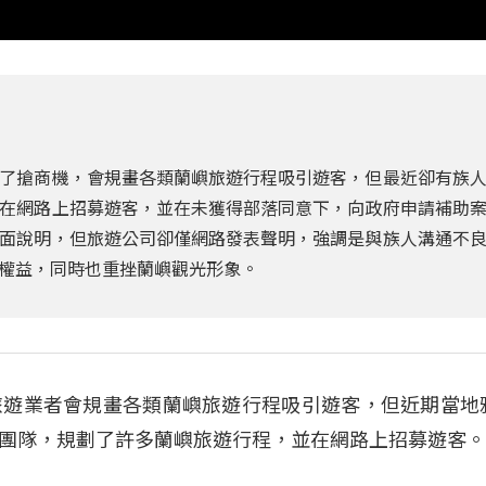
了搶商機，會規畫各類蘭嶼旅遊行程吸引遊客，但最近卻有族
在網路上招募遊客，並在未獲得部落同意下，向政府申請補助
面說明，但旅遊公司卻僅網路發表聲明，強調是與族人溝通不
權益，同時也重挫蘭嶼觀光形象。
旅遊業者會規畫各類蘭嶼旅遊行程吸引遊客，但近期當地
團隊，規劃了許多蘭嶼旅遊行程，並在網路上招募遊客