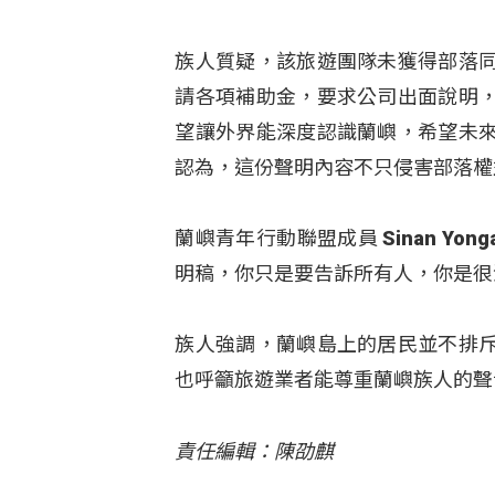
族人質疑，該旅遊團隊未獲得部落
請各項補助金，要求公司出面說明
望讓外界能深度認識蘭嶼，希望未
認為，這份聲明內容不只侵害部落權
蘭嶼青年行動聯盟成員 Sinan Y
明稿，你只是要告訴所有人，你是很
族人強調，蘭嶼島上的居民並不排
也呼籲旅遊業者能尊重蘭嶼族人的聲
責任編輯：陳劭麒