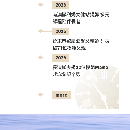
2026
南澳撒利姆文健站揭牌 多元
課程陪伴長者
2026
台東市歡慶溫馨父親節！ 表
揚71位模範父親
2026
長濱鄉表揚22位模範Mama
感念父親辛勞
more