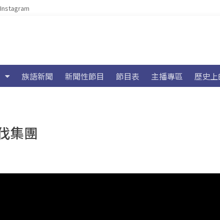
Instagram
族語新聞
新聞性節目
節目表
主播專區
歷史上
伐集團