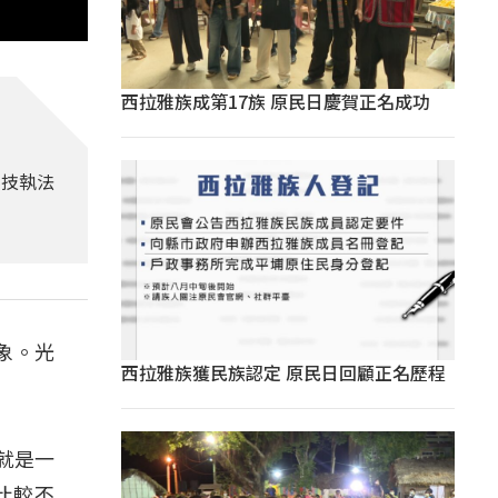
西拉雅族成第17族 原民日慶賀正名成功
科技執法
象。光
西拉雅族獲民族認定 原民日回顧正名歷程
就是一
比較不