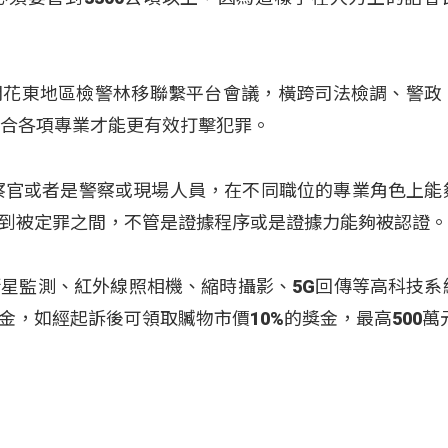
開花東地區檢警林移聯繫平台會議，橫跨司法檢調、警政
整合各項專業才能更有效打擊犯罪。
察官或者是警察或現場人員，在不同職位的專業角色上能
到被定罪之間，不管是證據程序或是證據力能夠被認證
星監測、紅外線照相機、縮時攝影、5G回傳等高科技系
，如經起訴後可領取贓物市價10%的獎金，最高500萬