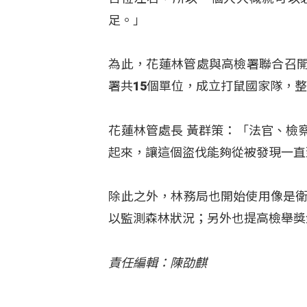
足。」
為此，花蓮林管處與高檢署聯合召
署共15個單位，成立打鼠國家隊，
花蓮林管處長 黃群策：「法官、檢
起來，讓這個盜伐能夠從被發現一直
除此之外，林務局也開始使用像是衛
以監測森林狀況；另外也提高檢舉獎金
責任編輯：陳劭麒