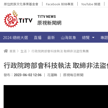
原住民族文化事業基金會
Facebook 粉絲專頁
YouTube 頻道
TITV NEWS
原視新聞網
2024 總統大選
直播
最新
山海氣象
總覽
專題
首頁
生活
行政院跨部會科技執法 取締非法盜伐集團
行政院跨部會科技執法 取締非法盜
發布：2023-06-02 12:06
花蓮縣
原視每日新聞