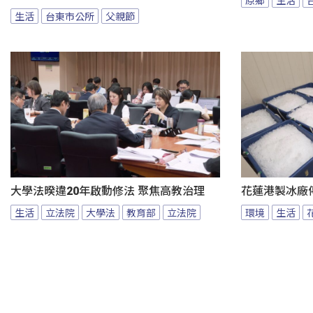
生活
台東市公所
父親節
大學法暌違20年啟動修法 聚焦高教治理
花蓮港製冰廠
生活
立法院
大學法
教育部
立法院
環境
生活