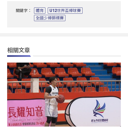
關鍵字：
體育
U12世界盃棒球賽
全國少棒錦標賽
相關文章