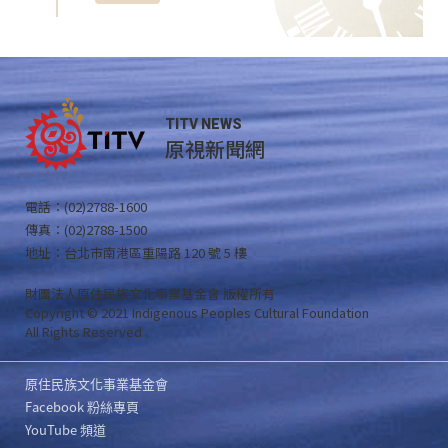
TITV NEWS
原視新聞網
電話：(02)2788-1600
傳真：(02)2788-1500
地址：台北市南港區重陽路 120 號 5 樓
財團法人原住民族文化事業基金會 版權所有
Copyright © 2021 Indigenous Peoples Cultural Foundation
All Rights Reserved .
原住民族文化事業基金會
Facebook 粉絲專頁
YouTube 頻道