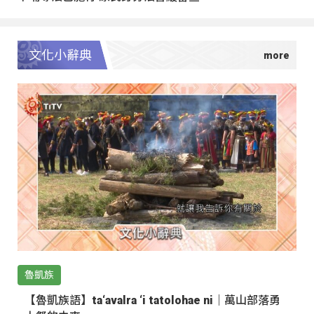
文化小辭典
魯凱族
【魯凱族語】ta‘avalra ‘i tatolohae ni｜萬山部落勇