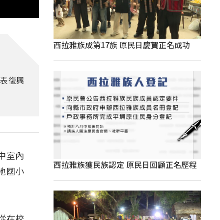
西拉雅族成第17族 原民日慶賀正名成功
代表復興
中室內
西拉雅族獲民族認定 原民日回顧正名歷程
地國小
從在校