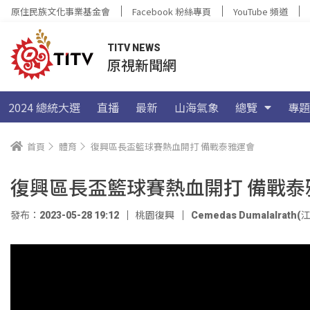
原住民族文化事業基金會
Facebook 粉絲專頁
YouTube 頻道
TITV NEWS
原視新聞網
2024 總統大選
直播
最新
山海氣象
總覽
專題
首頁
體育
復興區長盃籃球賽熱血開打 備戰泰雅運會
復興區長盃籃球賽熱血開打 備戰泰
發布：2023-05-28 19:12
桃園復興
Cemedas Dumalalrath(