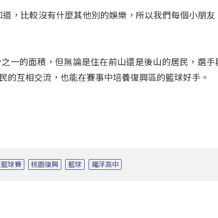
知道，比較沒有什麼其他別的娛樂，所以我們每個小朋友
分之一的面積，但無論是住在前山還是後山的居民，選手
民的互相交流，也能在賽事中培養復興區的籃球好手。
盃籃球賽
桃園復興
籃球
羅浮高中