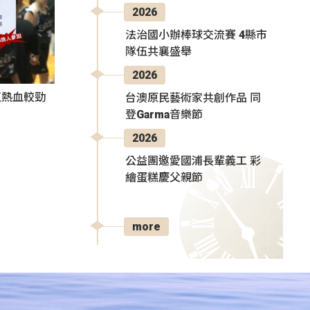
2026
法治國小辦棒球交流賽 4縣市
隊伍共襄盛舉
2026
伍熱血較勁
台澳原民藝術家共創作品 同
登Garma音樂節
2026
公益團邀愛國浦長輩義工 彩
繪蛋糕慶父親節
more