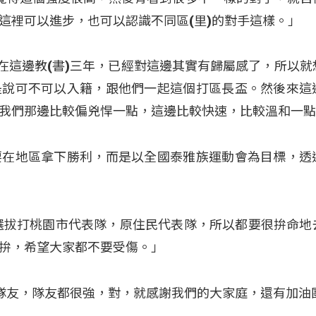
這裡可以進步，也可以認識不同區(里)的對手這樣。」
其實在這邊教(書)三年，已經對這邊其實有歸屬感了，所以
是說可不可以入籍，跟他們一起這個打區長盃。然後來這
我們那邊比較偏兇悍一點，這邊比較快速，比較溫和一
要在地區拿下勝利，而是以全國泰雅族運動會為目標，透
選拔打桃園市代表隊，原住民代表隊，所以都要很拚命地
拚，希望大家都不要受傷。」
「謝謝隊友，隊友都很強，對，就感謝我們的大家庭，還有加油