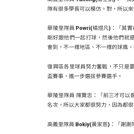
隊有很多學長可以模仿。對，所以來
華陵里隊員 Powri(楊煜凡)：「
剛好跟他們一起打球，然後他們就
會到，不一樣地區、不一樣的球風，
復興區各里球員努力奮戰，不只是
盃賽事，進一步選拔參賽選手。
華陵里隊員 陳寶忠：「前三才可以
名次，所以大家都很努力，因為都很
高義里隊員 Bokiy(黃家恩)：