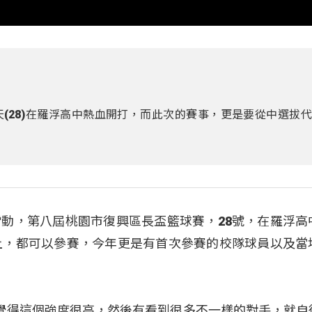
(28)在羅浮高中熱血開打，而此次的賽事，更是要從中選拔
動，第八屆桃園市復興區長盃籃球賽，28號，在羅浮高
上，都可以參賽，今年更是有首次參賽的校隊球員以及當
：「我覺得這個強度很高，然後有看到很多不一樣的對手，就自