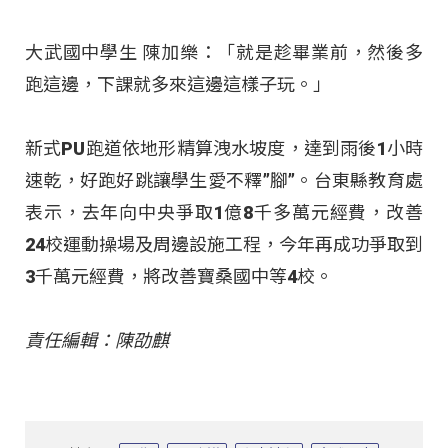
大武國中學生 陳加樂：「就是趁畢業前，然後多
跑這邊，下課就多來這邊這樣子玩。」
新式PU跑道依地形精算洩水坡度，達到雨後1小時
速乾，好跑好跳讓學生愛不釋”腳”。台東縣教育處
表示，去年向中央爭取1億8千多萬元經費，改善
24校運動操場及周邊設施工程，今年再成功爭取到
3千萬元經費，將改善寶桑國中等4校。
責任編輯：陳劭麒