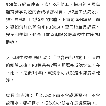
960萬元經費建置，去年6月動工，採用符合國際
體育賽事認證的合成橡膠材質，以7層工法鋪設，
揮別舊式紅土跑道風吹揚塵、下雨泥濘的缺點。而
外觀如海洋的藍色系PU跑道，更同時兼具舒適、
安全和美觀，也是目前南迴線各級學校中首座PU
跑道。
大武國中校長 楊明政：「包含內部的施工、底層
的刨除之後，PU總共有7層。那麼完成洩水坡，在
下雨不下之後1小時，就幾乎可以說是水都清除乾
淨。」
家長 葉志鴻：「最起碼下雨不會說溼溼的，不會
說積水，哪裡積水，很放心小朋友在這邊運動。」