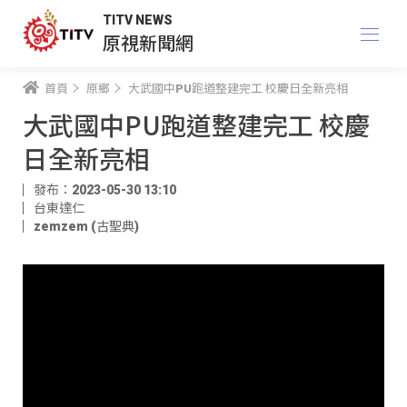
TITV NEWS
原視新聞網
首頁
原鄉
大武國中PU跑道整建完工 校慶日全新亮相
大武國中PU跑道整建完工 校慶
日全新亮相
發布：2023-05-30 13:10
台東達仁
zemzem (古聖典)