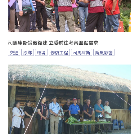
司馬庫斯災後復建 立委前往考察盤點需求
交通
原鄉
環境
修復工程
司馬庫斯
颱風影響