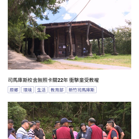
司馬庫斯校舍無照卡關22年 衝擊童受教權
原鄉
環境
生活
教育部
新竹司馬庫斯