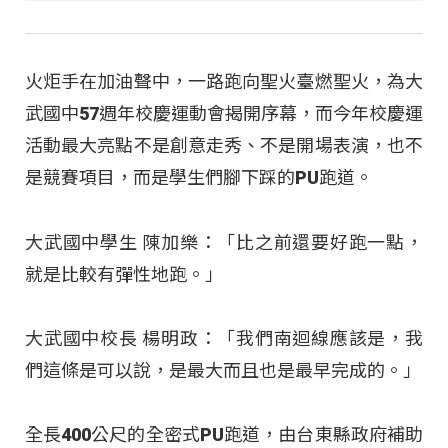
火炬手在加油聲中，一路跑向聖火臺燃聖火，為大
武國中57週年校慶運動會揭開序幕，而今年校慶運
活動最大亮點不是創意走秀、不是開場表演，也不
是競賽項目，而是學生們腳下踩的PU跑道。
大武國中學生 陳加樂：「比之前還要好跑一點，
就是比較有彈性地跑。」
大武國中校長 楊明政：「我們南迴線應該是，我
們這條是可以說，是最大而且也是最早完成的。」
全長400公尺的全密式PU跑道，由台東縣政府補助