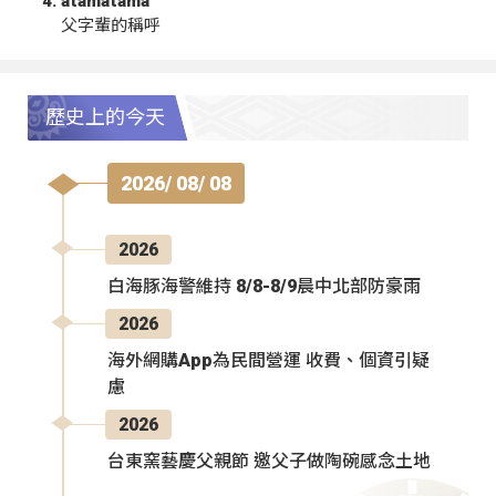
atamatama
父字輩的稱呼
歷史上的今天
2026/ 08/ 08
2026
白海豚海警維持 8/8-8/9晨中北部防豪雨
2026
海外網購App為民間營運 收費、個資引疑
慮
2026
台東窯藝慶父親節 邀父子做陶碗感念土地