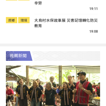
辛勞
19:11
大鳥村水保故事展 災害記憶轉化防災
原鄉
環境
教育
19:08
推薦新聞