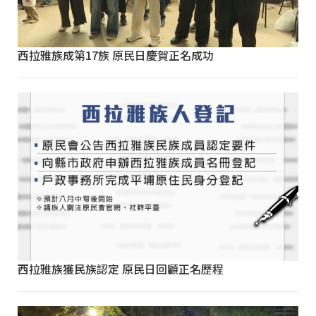
西拉雅族成第17族 原民日慶賀正名成功
西拉雅族獲民族認定 原民日回顧正名歷程