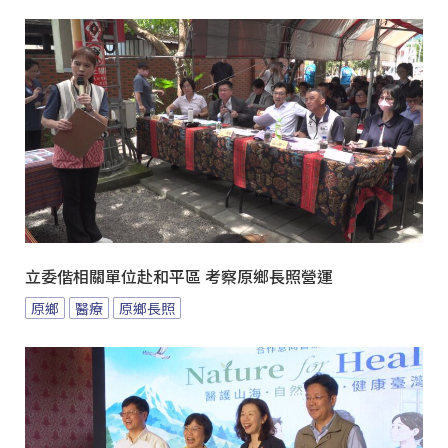
立委偕相關單位赴和平區 考察原鄉長照營運
原鄉
醫療
原鄉長照