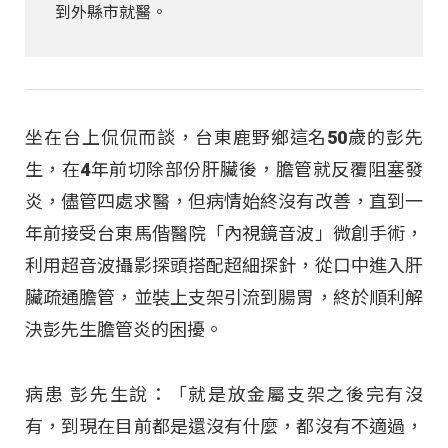
到外縣市就醫。
坐在台上侃侃而談，台東鹿野鄉這名50歲的彭先
生，在4年前切除部份肝臟後，膽管就反覆阻塞發
炎，儘管四處求醫，但病情始終沒有改善，直到一
年前接受台東馬偕醫院「內視鏡音波」微創手術，
利用超音波攝影探頭搭配超細探針，從口中進入肝
臟疏通膽管，並裝上支架引流到腸胃，終於順利解
決彭先生膽管炎的困擾。
病患 彭先生說：「就是放金屬支架之後完有沒
有，到現在目前都是還沒有什麼，都沒有不適過，