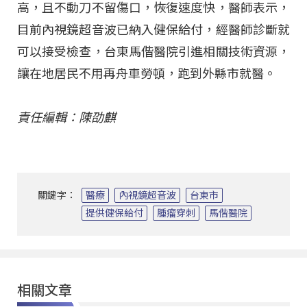
高，且不動刀不留傷口，恢復速度快，醫師表示，
目前內視鏡超音波已納入健保給付，經醫師診斷就
可以接受檢查，台東馬偕醫院引進相關技術資源，
讓在地居民不用再舟車勞頓，跑到外縣市就醫。
責任編輯：陳劭麒
關鍵字：
醫療
內視鏡超音波
台東市
提供健保給付
腫瘤穿刺
馬偕醫院
相關文章