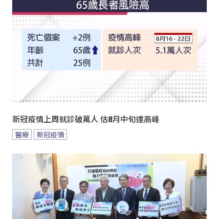
新冠疫情上周就診破萬人 估8月中旬達高峰
醫療
新冠疫情