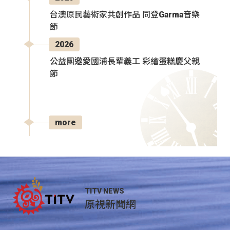
台澳原民藝術家共創作品 同登Garma音樂
節
2026
公益團邀愛國浦長輩義工 彩繪蛋糕慶父親
節
more
TITV NEWS
原視新聞網