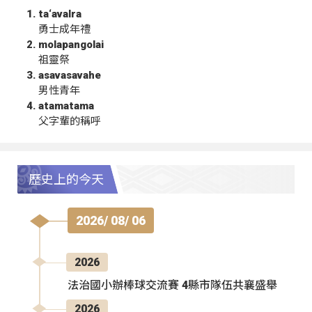
ta‘avalra
勇士成年禮
molapangolai
祖靈祭
asavasavahe
男性青年
atamatama
父字輩的稱呼
歷史上的今天
2026/ 08/ 06
2026
法治國小辦棒球交流賽 4縣市隊伍共襄盛舉
2026