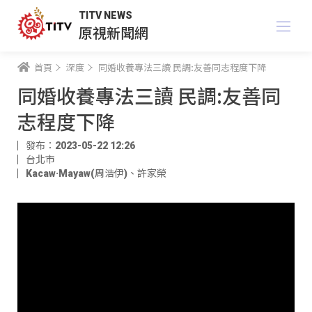
TITV NEWS
原視新聞網
首頁
深度
同婚收養專法三讀 民調:友善同志程度下降
同婚收養專法三讀 民調:友善同
志程度下降
發布：2023-05-22 12:26
台北市
Kacaw·Mayaw(周浩伊)
、
許家榮