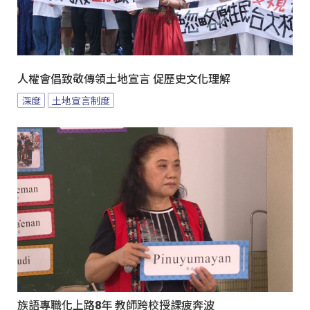
人權會倡致敬傳領土地宣言 促歷史文化理解
深度
土地宣言制度
族語專職化上路8年 教師跨校授課疲奔波