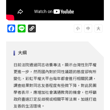
Facebook
Line
A
A
A
大綱
日前法院通過同志收養專法，顯示台灣性別平權
更進一步，然而國內對於同性議題的態度卻有所
變化，彩虹平權大平台每年都會進行相關民調，
調查結果對同志友善程度有些微下降，對此民團
學者表示，應增加社會溝通教育的機會，也呼籲
政府盡速訂定反歧視或相關平等法案，加速打造
友善的生活環境。