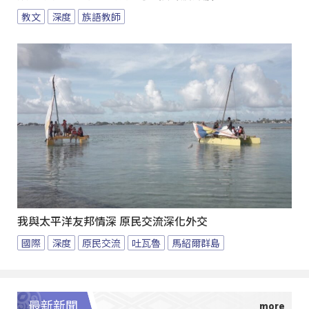
教文
深度
族語教師
我與太平洋友邦情深 原民交流深化外交
國際
深度
原民交流
吐瓦魯
馬紹爾群島
最新新聞