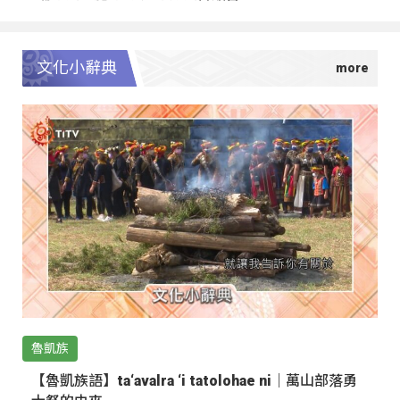
文化小辭典
魯凱族
【魯凱族語】ta‘avalra ‘i tatolohae ni｜萬山部落勇