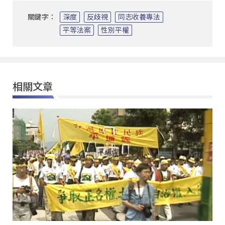
關鍵字：
深度
反歧視
同志收養專法
平等法案
性別平權
相關文章