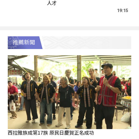
人才
19:15
推薦新聞
西拉雅族成第17族 原民日慶賀正名成功