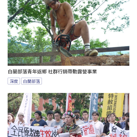
白蘭部落青年返鄉 社群行銷帶動露營事業
深度
白蘭部落