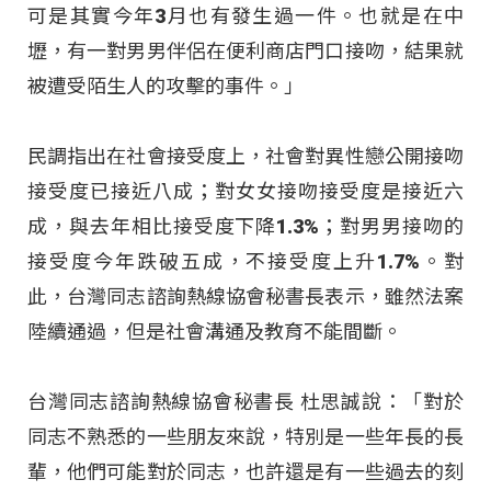
可是其實今年3月也有發生過一件。也就是在中
壢，有一對男男伴侶在便利商店門口接吻，結果就
被遭受陌生人的攻擊的事件。」
民調指出在社會接受度上，社會對異性戀公開接吻
接受度已接近八成；對女女接吻接受度是接近六
成，與去年相比接受度下降1.3%；對男男接吻的
接受度今年跌破五成，不接受度上升1.7%。對
此，台灣同志諮詢熱線協會秘書長表示，雖然法案
陸續通過，但是社會溝通及教育不能間斷。
台灣同志諮詢熱線協會秘書長 杜思誠說：「對於
同志不熟悉的一些朋友來說，特別是一些年長的長
輩，他們可能對於同志，也許還是有一些過去的刻