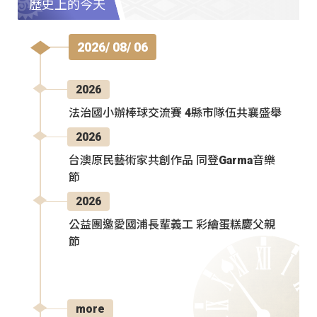
歷史上的今天
2026/ 08/ 06
2026
法治國小辦棒球交流賽 4縣市隊伍共襄盛舉
2026
台澳原民藝術家共創作品 同登Garma音樂
節
2026
公益團邀愛國浦長輩義工 彩繪蛋糕慶父親
節
more