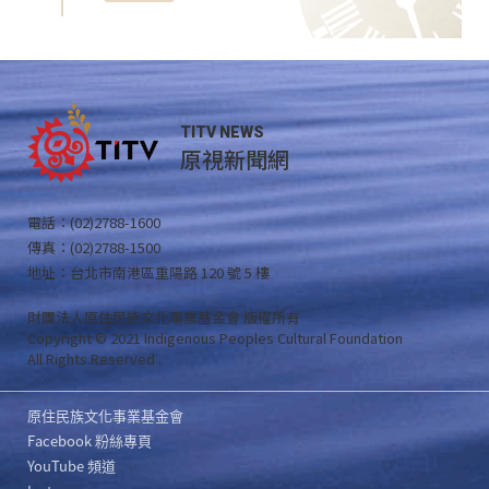
TITV NEWS
原視新聞網
電話：(02)2788-1600
傳真：(02)2788-1500
地址：台北市南港區重陽路 120 號 5 樓
財團法人原住民族文化事業基金會 版權所有
Copyright © 2021 Indigenous Peoples Cultural Foundation
All Rights Reserved .
原住民族文化事業基金會
Facebook 粉絲專頁
YouTube 頻道