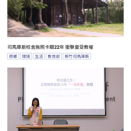
司馬庫斯校舍無照卡關22年 衝擊童受教權
原鄉
環境
生活
教育部
新竹司馬庫斯