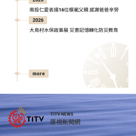
南投仁愛表揚16位模範父親 感謝爸爸辛勞
2026
大鳥村水保故事展 災害記憶轉化防災教育
more
TITV NEWS
原視新聞網