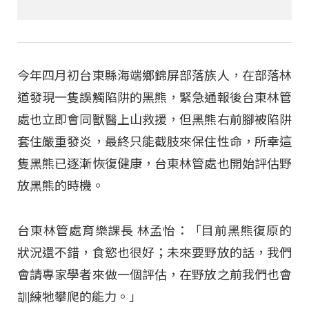
今年四月初台東縣海端鄉錦屏部落族人，在部落林
道發現一隻誤觸陷阱的黑熊，緊急通報後台東林管
處也立即會同獸醫上山救援，但黑熊右前腳被陷阱
套住嚴重發炎，最終只能截肢來保住性命，所幸這
隻黑熊已逐漸恢復健康，台東林管處也開始評估野
放黑熊的時機。
台東林管處育樂課長 林孟怡：「目前黑熊復原的
狀況還不錯，食慾也很好；未來要野放的話，我們
會請專家學者來做一個評估，在野放之前我們也會
訓練牠攀爬的能力。」