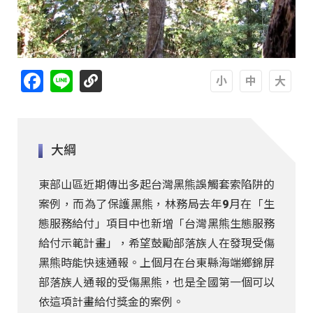
Facebook
Line
A
A
A
大綱
東部山區近期傳出多起台灣黑熊誤觸套索陷阱的
案例，而為了保護黑熊，林務局去年9月在「生
態服務給付」項目中也新增「台灣黑熊生態服務
給付示範計畫」，希望鼓勵部落族人在發現受傷
黑熊時能快速通報。上個月在台東縣海端鄉錦屏
部落族人通報的受傷黑熊，也是全國第一個可以
依這項計畫給付獎金的案例。