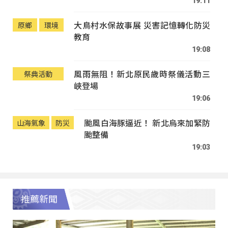
19:11
大鳥村水保故事展 災害記憶轉化防災
原鄉
環境
教育
19:08
風雨無阻！新北原民歲時祭儀活動三
祭典活動
峽登場
19:06
颱風白海豚逼近！ 新北烏來加緊防
山海氣象
防災
颱整備
19:03
推薦新聞