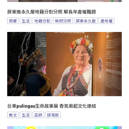
屏東推永久屋地籍分割分照 解長年產權難題
原鄉
生活
地籍分割
執照分照
屏東永久屋
產地權
台東pulingau生命故事展 香氛串起文化連結
教文
生活
巫師
排灣族