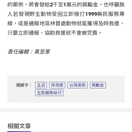
的案例，將會發給2千至1萬元的獎勵金，也呼籲族
人若發現野生動物受困立即撥打1999縣民服務專
線，或是通報地區林管處動物就能獲得及時救援，
只要立即通報、協助救援就不會被究責。
責任編輯：黃昱憲
關鍵字：
生活
保育類
台灣黑熊
獎勵金
生態服務給付
相關文章