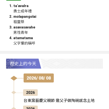
ta‘avalra
勇士成年禮
molapangolai
祖靈祭
asavasavahe
男性青年
atamatama
父字輩的稱呼
歷史上的今天
2026/ 08/ 08
2026
台東窯藝慶父親節 邀父子做陶碗感念土地
2026