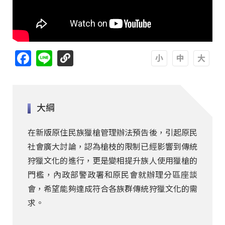
Facebook
Line
A
A
A
大綱
在新版原住民族獵槍管理辦法預告後，引起原民
社會廣大討論，認為槍枝的限制已經影響到傳統
狩獵文化的進行，更是變相提升族人使用獵槍的
門檻，內政部警政署和原民會就辦理分區座談
會，希望能夠達成符合各族群傳統狩獵文化的需
求。