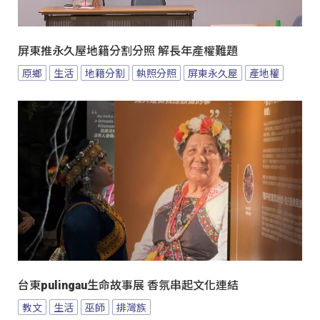
屏東推永久屋地籍分割分照 解長年產權難題
原鄉
生活
地籍分割
執照分照
屏東永久屋
產地權
台東pulingau生命故事展 香氛串起文化連結
教文
生活
巫師
排灣族