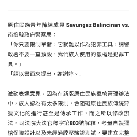
原住民族青年陣線成員 Savungaz Balincinan vs.
南投縣政府警察局：
「你只要限制單發，它就難以作為犯罪工具，請警
政署不要一直預設，我們族人使用的獵槍是犯罪工
具。」
「請以書面來提出，謝謝妳。」
激動表達意見，因為在新版原住民族獵槍管理辦法
中，族人認為有太多限制，會阻礙原住民族傳統狩
獵文化的進行甚至是傳承工作，而之所以修改辦
法，司法院大法官釋字第803號解釋，考量自製獵
槍保險設計以及未經過膛壓驗證測試，要建立完整