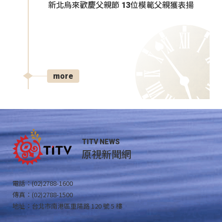
新北烏來歡慶父親節 13位模範父親獲表揚
more
TITV NEWS
原視新聞網
電話：(02)2788-1600
傳真：(02)2788-1500
地址：台北市南港區重陽路 120 號 5 樓