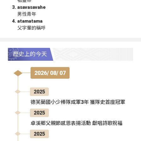
祖靈祭
asavasavahe
男性青年
atamatama
父字輩的稱呼
歷史上的今天
2026/ 08/ 07
2025
德芙蘭國小少棒隊成軍3年 獲隊史首座冠軍
2025
卓溪鄉父親節感恩表揚活動 獻唱詩歌祝福
2025