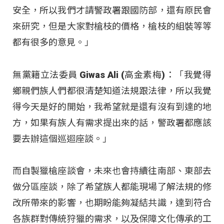
安全，所以我們才請警政署跟國防部，還有原民會
來研究，但是大家對槍枝的價格，槍枝的組裝等等
都有很多的意見。」
無黨籍立法委員 Giwas Ali (高金素梅)：「我覺得
鄉親們族人們都很清楚知道法規跟法律，所以我覺
得今天是好的開始，我希望就是還有沒有到達的地
方，如果有族人有需求提出來的話，警政署都應該
要去辦這個巡迴座談。」
而自製獵槍座談會，未來也會持續往南部、東部去
做分區座談，除了希望族人都能現場了解法規的修
改所帶來的影響，也期盼能夠凝結共識，達到符合
各族群對傳統狩獵的需求，以及保障文化傳承的工