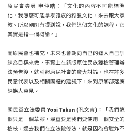
原民會專員 申仲皓：「文化的內容不可能標準
化，我怎麼可能拿泰雅族的狩獵文化，來去跟大家
教。所以剛剛有提到說，我們這個文化的課程，它
其實是指一個概論。」
而原民會也補充，未來也會朝向自己的獵人自己訓
練為目標來做，事實上在新版原住民族獵槍管理辦
法預告後，就引起原民社會的廣大討論，也在許多
民意代表以及相關團體的建議下，來到原鄉部落廣
納族人意見。
國民黨立法委員 Yosi Takun (孔文吉)：「我們這
個只是一個草案，最重要是我們要使用一個安全的
槍枝，過去我們在立法院修法，就是因為會膛炸不