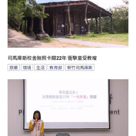
司馬庫斯校舍無照卡關22年 衝擊童受教權
原鄉
環境
生活
教育部
新竹司馬庫斯