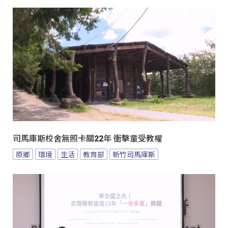
司馬庫斯校舍無照卡關22年 衝擊童受教權
原鄉
環境
生活
教育部
新竹司馬庫斯