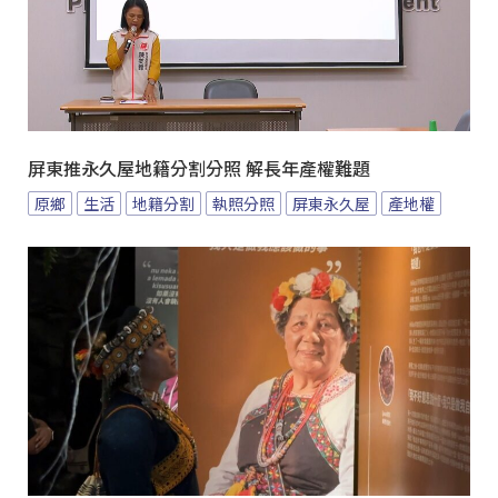
屏東推永久屋地籍分割分照 解長年產權難題
原鄉
生活
地籍分割
執照分照
屏東永久屋
產地權