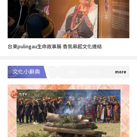
台東pulingau生命故事展 香氛串起文化連結
文化小辭典