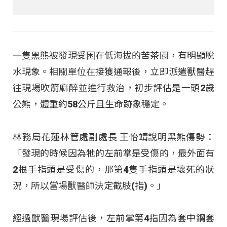
一隻黑熊被發現受困在低海拔的苦茶園，有明顯脫
水現象。相關單位在接獲通報後，立即派遣獸醫趕
往現場吹箭麻醉並進行救治，初步評估是一頭2歲
公熊，體重約58公斤且生命跡象穩定。
林務局花蓮林管處副處長 王怡靖說明黑熊傷勢：
「發現的時候因為牠的左前掌是受傷的，最外面有
2根手指頭是受傷的，那第4隻手指頭是壞死的狀
況，所以當場獸醫師決定截肢(指)。」
經過獸醫現場評估後，左前掌第4指因為套中鋼套