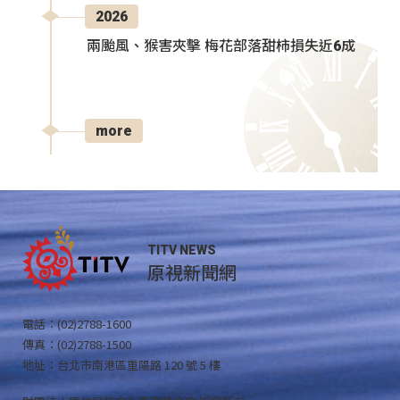
2026
兩颱風、猴害夾擊 梅花部落甜柿損失近6成
more
TITV NEWS
原視新聞網
電話：(02)2788-1600
傳真：(02)2788-1500
地址：台北市南港區重陽路 120 號 5 樓