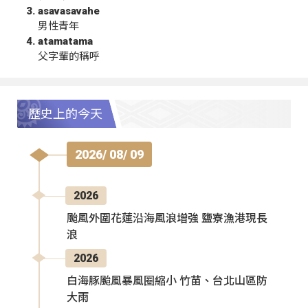
asavasavahe
男性青年
atamatama
父字輩的稱呼
歷史上的今天
2026/ 08/ 09
2026
颱風外圍花蓮沿海風浪增強 鹽寮漁港現長
浪
2026
白海豚颱風暴風圈縮小 竹苗、台北山區防
大雨