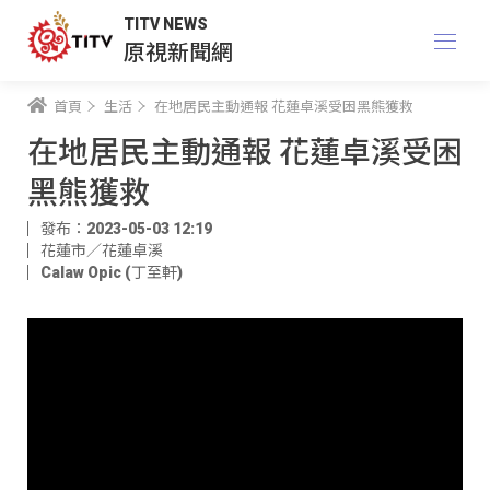
TITV NEWS
原視新聞網
首頁
生活
在地居民主動通報 花蓮卓溪受困黑熊獲救
在地居民主動通報 花蓮卓溪受困
黑熊獲救
發布：2023-05-03 12:19
花蓮市／花蓮卓溪
Calaw Opic (丁至軒)