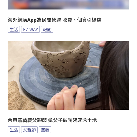
海外網購App為民間營運 收費、個資引疑慮
生活
EZ WAY
報關
台東窯藝慶父親節 邀父子做陶碗感念土地
生活
父親節
窯藝