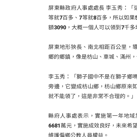
屏東縣政府人事處處長 李玉秀：「
等就7百多、7等就8百多，所以如果
額3090，大概一個人可以領到7千
屏東地形狹長、南北相距百公里，
鄉的鄉鎮，像是枋山、車城、滿州，
李玉秀：「獅子國中不是在獅子鄉
旁邊，它變成枋山鄉，枋山鄉原來
就不能領了，這是非常不合理的。」
縣府人事處表示，實施第一年地域加給
6681萬元，實施成效良好，未來希
維護偏鄉公教人員權益。