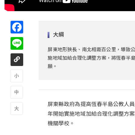
Facebook
大綱
Line
屏東地形狹長、南北相距百公里，導致公
施地域加給合理化調整方案，將恆春半島
願。
A
屏東縣政府為提高恆春半島公教人員
A
年開始實施地域加給合理化調整方案
A
機關學校。