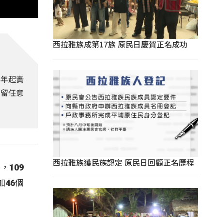
西拉雅族成第17族 原民日慶賀正名成功
9年起實
員留任意
西拉雅族獲民族認定 原民日回顧正名歷程
109
46個