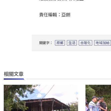
責任編輯：亞朗
關鍵字：
原鄉
生活
合理化
地域加給
相關文章