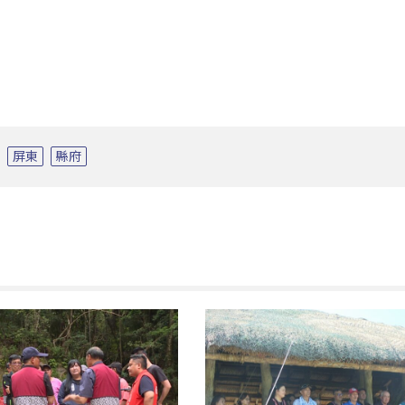
屏東
縣府