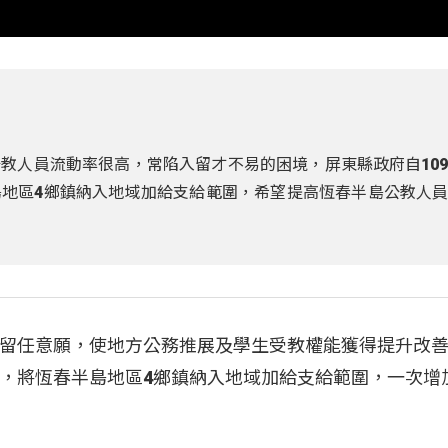
教人員流動率很高，常陷入留才不易的困境，屏東縣政府自10
地區4鄉鎮納入地域加給支給範圍，希望提高恆春半島公教人
留任意願，使地方公務推展及學生受教權能獲得提升改善，
，將恆春半島地區4鄉鎮納入地域加給支給範圍，一次增加