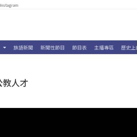
Instagram
族語新聞
新聞性節目
節目表
主播專區
歷史上
公教人才