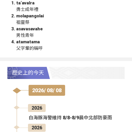
ta‘avalra
勇士成年禮
molapangolai
祖靈祭
asavasavahe
男性青年
atamatama
父字輩的稱呼
歷史上的今天
2026/ 08/ 08
2026
白海豚海警維持 8/8-8/9晨中北部防豪雨
2026