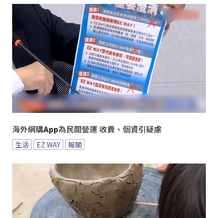
海外網購App為民間營運 收費、個資引疑慮
生活
EZ WAY
報關