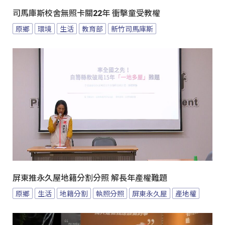
司馬庫斯校舍無照卡關22年 衝擊童受教權
原鄉
環境
生活
教育部
新竹司馬庫斯
屏東推永久屋地籍分割分照 解長年產權難題
原鄉
生活
地籍分割
執照分照
屏東永久屋
產地權