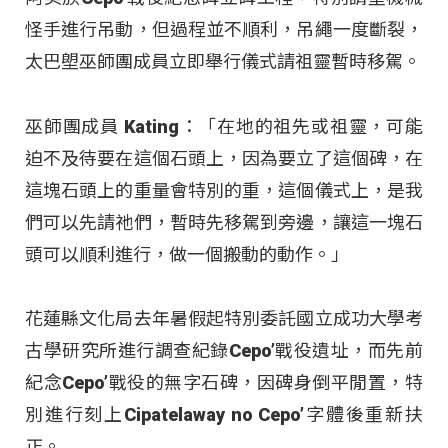
怪手進行吊動，但過程並不順利，吊繩一度斷裂，
太巴塱巫師團成員立即舉行儀式請祖靈暫時移駕。
巫師團成員 Kating：「在地的祖先或祖靈，可能
迫不及待要在這個石頭上，因為要立了這個碑，在
這塊石頭上的重量會特別的重，這個儀式上，是我
們可以先請祂們，暫時先移駕到旁邊，讓這一塊石
頭可以順利進行，做一個搬動的動作。」
花蓮縣文化局去年暑假起特別委託國立成功大學考
古學研究所進行調查紀錄Cepo’戰役遺址，而先前
紀念Cepo’戰役的無字石碑，因碑身倒平閒置，特
別進行刻上Cipatelaway no Cepo’字體後重新扶
正。