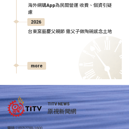
海外網購App為民間營運 收費、個資引疑
慮
2026
台東窯藝慶父親節 邀父子做陶碗感念土地
more
TITV NEWS
原視新聞網
電話：(02)2788-1600