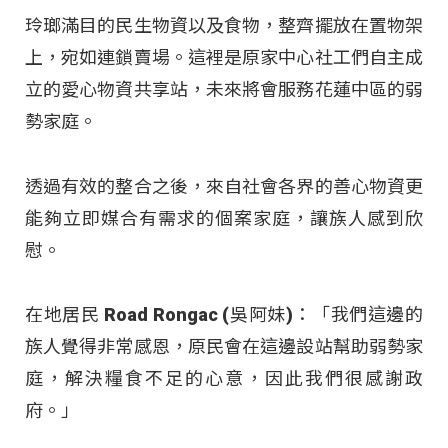
玲瑯滿目的民生物資以及食物，整齊擺放在置物架
上，宛如連鎖賣場。這裡是原家中心社工們自主成
立的愛心物資共享站，未來將會服務花蓮中區的弱
勢家庭。
透過有效的整合之後，來自社會各界的善心物資更
能夠立即媒合有需求的個案家庭，讓族人感到欣
慰。
在地居民 Road Rongac (吳阿妹)：「我們這邊的
族人覺得非常感恩，原民會在這邊設站幫助弱勢家
庭，解決糧食不足的心意，因此我們很感謝政
府。」