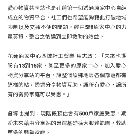
愛心物資共享站也是花蓮第一個透過原家中心自組
成立的物資平台，社工們也希望能夠藉此打破地域
限制以及交通不便的問題，經由5間原家中心的力
量募資、整合之後達到立即救助的效益。
花蓮原家中心區域社工督導 馬志政：「未來也期
盼有13到15家，甚至更多的原家中心，加入愛心
物資分享站的平台，讓整個原鄉地區各個部落都有
這樣的站，透過分享物資互助，讓所有愛心，讓所
有的弱勢家庭可以受惠。」
督導也提到，現階段預估會有500戶家庭受惠，期
盼未來藉由分享站的營運基礎擴大服務範圍，救助
更多的弱勢家庭。