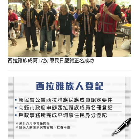
西拉雅族成第17族 原民日慶賀正名成功