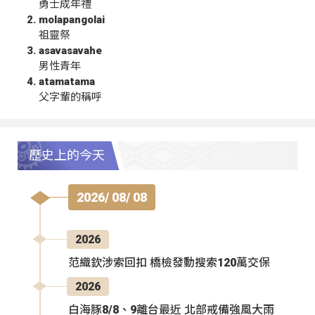
勇士成年禮
molapangolai
祖靈祭
asavasavahe
男性青年
atamatama
父字輩的稱呼
歷史上的今天
2026/ 08/ 08
2026
范織欽涉索回扣 橋檢發動搜索120萬交保
2026
白海豚8/8、9離台最近 北部戒備強風大雨