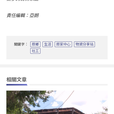
責任編輯：亞朗
關鍵字：
原鄉
生活
原家中心
物資分享站
社工
相關文章