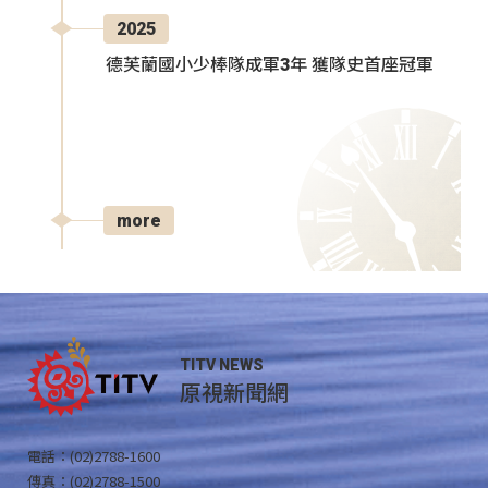
2025
德芙蘭國小少棒隊成軍3年 獲隊史首座冠軍
more
TITV NEWS
原視新聞網
電話：(02)2788-1600
傳真：(02)2788-1500