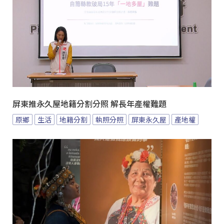
屏東推永久屋地籍分割分照 解長年產權難題
原鄉
生活
地籍分割
執照分照
屏東永久屋
產地權