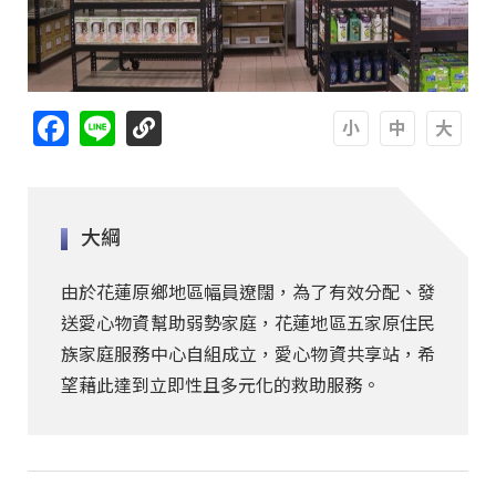
Facebook
Line
A
A
A
大綱
由於花蓮原鄉地區幅員遼闊，為了有效分配、發
送愛心物資幫助弱勢家庭，花蓮地區五家原住民
族家庭服務中心自組成立，愛心物資共享站，希
望藉此達到立即性且多元化的救助服務。