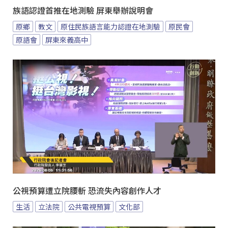
族語認證首推在地測驗 屏東舉辦說明會
原鄉
教文
原住民族語言能力認證在地測驗
原民會
原語會
屏東來義高中
公視預算遭立院腰斬 恐流失內容創作人才
生活
立法院
公共電視預算
文化部