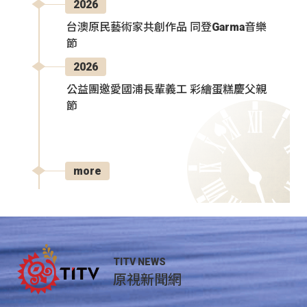
2026
台澳原民藝術家共創作品 同登Garma音樂
節
2026
公益團邀愛國浦長輩義工 彩繪蛋糕慶父親
節
more
TITV NEWS
原視新聞網