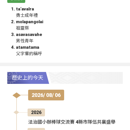
ta‘avalra
勇士成年禮
molapangolai
祖靈祭
asavasavahe
男性青年
atamatama
父字輩的稱呼
歷史上的今天
2026/ 08/ 06
2026
法治國小辦棒球交流賽 4縣市隊伍共襄盛舉