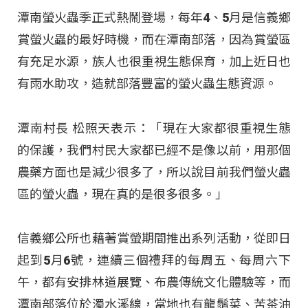
潭南螢火蟲季正式熱鬧登場，每年4、5月是信義鄉
賞螢火蟲的最好時機，而在潭南部落，因為賞螢區
有充足水源，族人也很重視生態保育，加上近日也
有雨水助攻，造就部落豐富的螢火蟲生態資源。
潭南村長 松照天表示：「現在大家都很重視生態
的保護，我們村民大家都已經不是像以前，用那個
農藥方面也是減少很多了，所以說目前我們螢火蟲
區的螢火蟲，現在真的是很多很多。」
信義鄉公所也藉著賞螢期間推出系列活動，從即日
起到5月6號，連續三個禮拜的每周五、每周六下
午，都有安排林道展覽、布農傳統文化體驗等，而
潭南部落位於濁水溪線，當地也有龍鬚菜、苦茶油