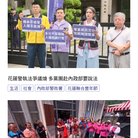
花蓮警執法爭議燒 多黨團赴內政部要說法
生活
社會
內政部警政署
花蓮聯合豐年節