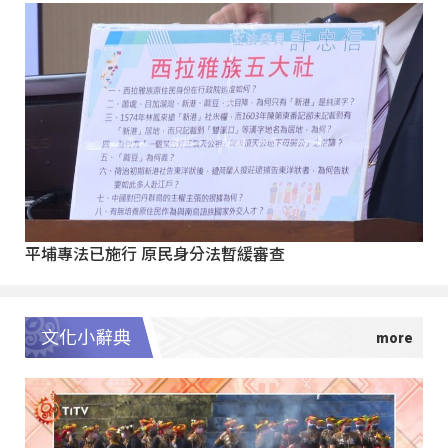
平埔專法已施行 原民身分法暫緩審查
文化小辭典