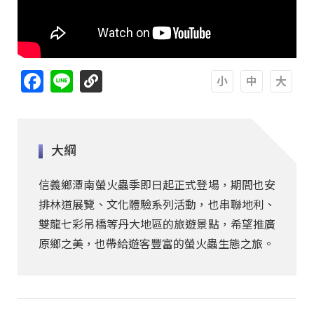
Facebook
Line
A
A
A
大綱
信義鄉潭南螢火蟲季即日起正式登場，期間也安
排林道展覽、文化體驗系列活動，也串聯地利、
雙龍七彩吊橋等丹大地區的旅遊景點，希望推廣
原鄉之美，也帶給遊客豐富的螢火蟲生態之旅。