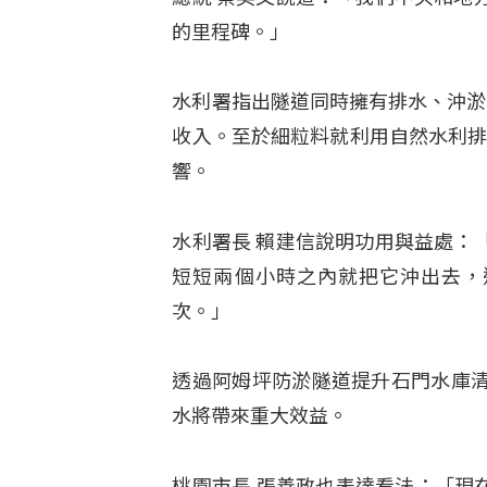
的里程碑。」
水利署指出隧道同時擁有排水、沖淤
收入。至於細粒料就利用自然水利排
響。
水利署長 賴建信說明功用與益處：
短短兩個小時之內就把它沖出去，
次。」
透過阿姆坪防淤隧道提升石門水庫
水將帶來重大效益。
桃園市長 張善政也表達看法：「現