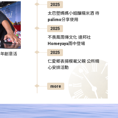
2025
太巴塱媽媽小姐釀糯米酒 待
palimo分享使用
2025
不畏風雨傳文化 達邦社
Homeyaya雨中登場
2025
秀青年創意活
仁愛鄉表揚模範父親 公所精
心安排活動
more