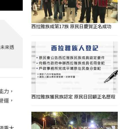
西拉雅族成第17族 原民日慶賀正名成功
。未來透
能力，
西拉雅族獲民族認定 原民日回顧正名歷程
營運，
項重大