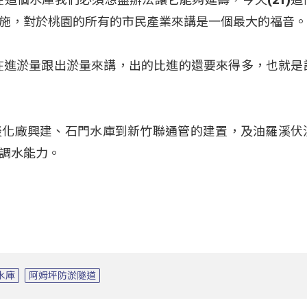
施，對於桃園的所有的市民產業來講是一個最大的福音
在進淤量跟出淤量來講，出的比進的還要來得多，也就是
淡化廠興建、石門水庫到新竹聯通管的建置，及油羅溪伏
調水能力。
水庫
阿姆坪防淤隧道