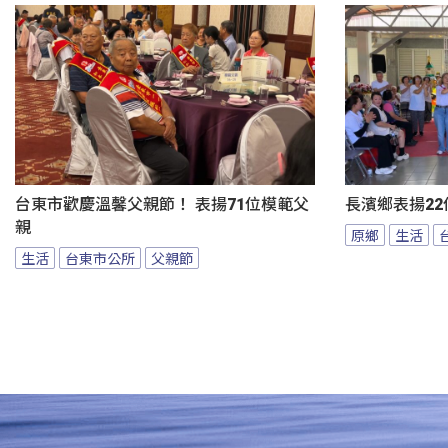
台東市歡慶溫馨父親節！ 表揚71位模範父
長濱鄉表揚22
親
原鄉
生活
生活
台東市公所
父親節