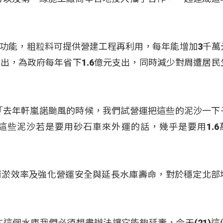
功能，粗粒料可提供營建工程再利用，每年能增加3千萬
出，為政府每年省下1.6億元支出，同時減少對周遭居民
「去年軒嵐諾颱風的時候，我們試營運把這些的泥沙一下
這些泥沙若是要用砂石車來外運的話，幾乎是要用1.6
清淤效率及強化營運安全與延長水庫壽命，對於穩定北部
在這個水庫我們必須想盡辦法讓它能夠延壽，今天(21)這