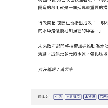
隧道的啟用就是一個延壽最重要的措
行政院長 陳建仁也指出成效：「現
的水庫是慢慢地加強它的庫容。」
未來政府部門將持續加速推動海水
規劃，提供更多元的水源，強化區域
責任編輯：黃昱憲
關鍵字：
生活
水利建設
水資源
石門