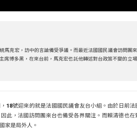
統馬克宏，訪中的言論備受爭議。而最近法國國民議會訪問團
小組主席博多黑，在來台前，馬克宏也託他轉述對台政策不變的立
，18號迎來的就是法國國民議會友台小組。由於日前法
，因此，法國訪問團來台也備受各界關注。而賴清德也在
國家是局外人。