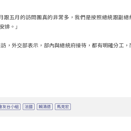
四月跟五月的訪問團真的非常多，我們是按照總統跟副總
安排。」
來訪，外交部表示，部內與總統府接待，都有明確分工，
會友台小組
法國
賴清德
馬克宏