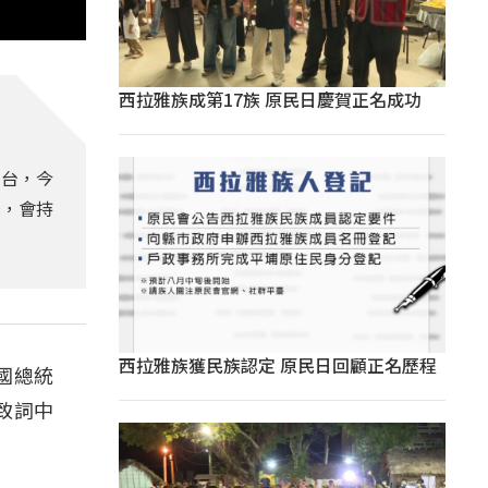
西拉雅族成第17族 原民日慶賀正名成功
來台，今
場，會持
西拉雅族獲民族認定 原民日回顧正名歷程
國總統
致詞中