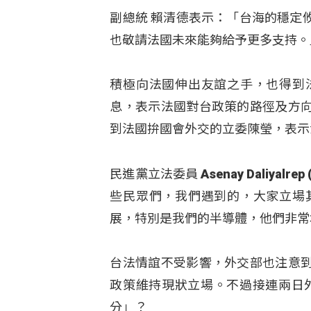
副總統 賴清德表示：「台海的穩定
也敬請法國未來能夠給予更多支持。
積極向法國伸出友誼之手，也得到
息，表示法國對台政策的路徑及方
到法國拚國會外交的立委陳瑩，表示
民進黨立法委員 Asenay Daliy
些民眾們，我們遇到的，大家立場
展，特別是我們的半導體，他們非常
台法情誼不受影響，外交部也注意
政策維持現狀立場。不過接連兩日外
分」？