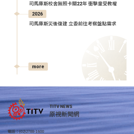
司馬庫斯校舍無照卡關22年 衝擊童受教權
2026
司馬庫斯災後復建 立委前往考察盤點需求
more
TITV NEWS
原視新聞網
電話：(02)2788-1600