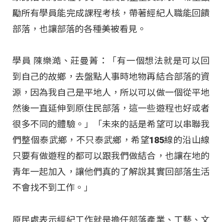
勵所有學員能完成課程考核，帶著經紀人職能回饋
部落，也讓部落的各種美被看見。
學員 陳樂澔、莊曼菁：「有一個想法就是可以回
到自己的故鄉，去盤點人事時地物再結合部落的資
源，因為我自己是平地人，所以可以做一個從平地
然後一直延伸到原住民部落，這一些遊程也好或者
很多不同的體驗。」「未來的話是希望可以串聯我
們整個泰武鄉，不只泰武鄉，希望185線的沿山線
只要有做遊程的都可以跟我們做結合，也讓在地的
青年一起加入，讓他們真的了解說其實回部落生活
不會找不到工作。」
原民處表示經紀工作就是擔任部落產業、工藝、文