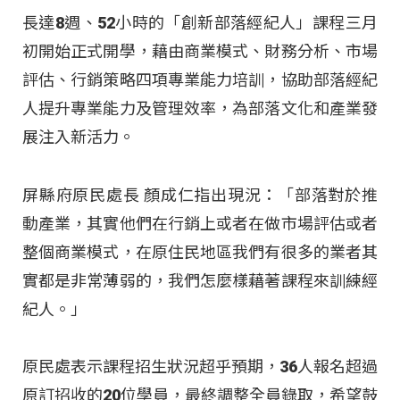
長達8週、52小時的「創新部落經紀人」課程三月
初開始正式開學，藉由商業模式、財務分析、市場
評估、行銷策略四項專業能力培訓，協助部落經紀
人提升專業能力及管理效率，為部落文化和產業發
展注入新活力。
屏縣府原民處長 顏成仁指出現況：「部落對於推
動產業，其實他們在行銷上或者在做市場評估或者
整個商業模式，在原住民地區我們有很多的業者其
實都是非常薄弱的，我們怎麼樣藉著課程來訓練經
紀人。」
原民處表示課程招生狀況超乎預期，36人報名超過
原訂招收的20位學員，最終調整全員錄取，希望鼓