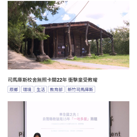
司馬庫斯校舍無照卡關22年 衝擊童受教權
原鄉
環境
生活
教育部
新竹司馬庫斯