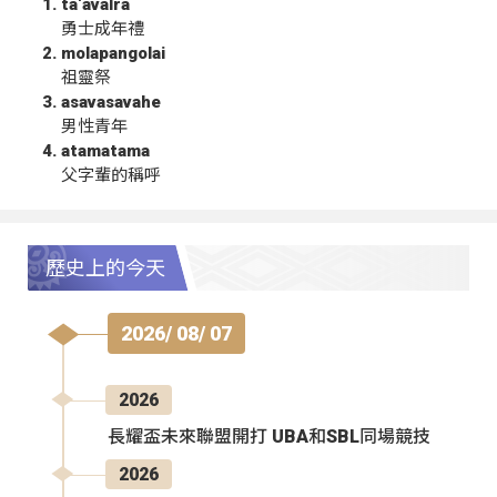
ta‘avalra
勇士成年禮
molapangolai
祖靈祭
asavasavahe
男性青年
atamatama
父字輩的稱呼
歷史上的今天
2026/ 08/ 07
2026
長耀盃未來聯盟開打 UBA和SBL同場競技
2026