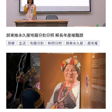
屏東推永久屋地籍分割分照 解長年產權難題
原鄉
生活
地籍分割
執照分照
屏東永久屋
產地權