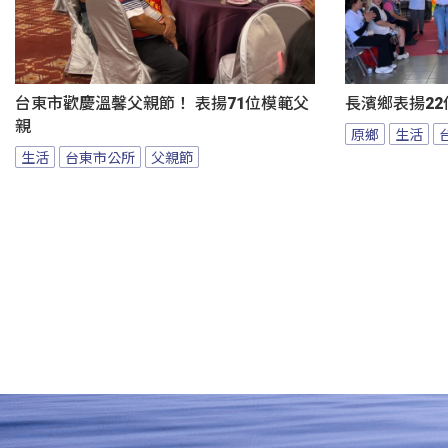
台東市歡慶溫馨父親節！ 表揚71位模範父
長濱鄉表揚22
親
原鄉
生活
生活
台東市公所
父親節