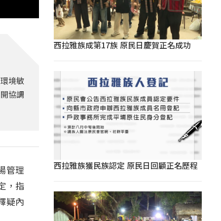
西拉雅族成第17族 原民日慶賀正名成功
，環境敏
召開協調
西拉雅族獲民族認定 原民日回顧正名歷程
場管理
定，指
釋疑內