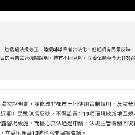
，也透過法規修正，陸續輔導業者合法化。但近期有民眾反映
目的事業主管機關說明，持有不同見解，立委伍麗華今天(13)
多場次說明會，並修改非都市土地使用管制規則，及露營
近期有民眾陳情反映，不得設置在19項環境敏感地區規
對露營場設施，而擔心無法通過申請，法規主管機關回復
，立委伍麗華13號也召開協調會議。