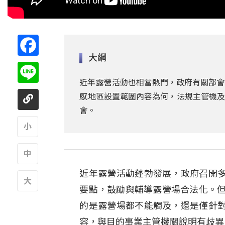
Facebook
大綱
Line
近年露營活動也相當熱門，政府有關部會
感地區設置範圍內容為何，法規主管機及
會。
A
近年露營活動蓬勃發展，政府召開
A
要點，鼓勵與輔導露營場合法化。但
A
的是露營場都不能觸及，還是僅針
容，與目的事業主管機關說明有歧異