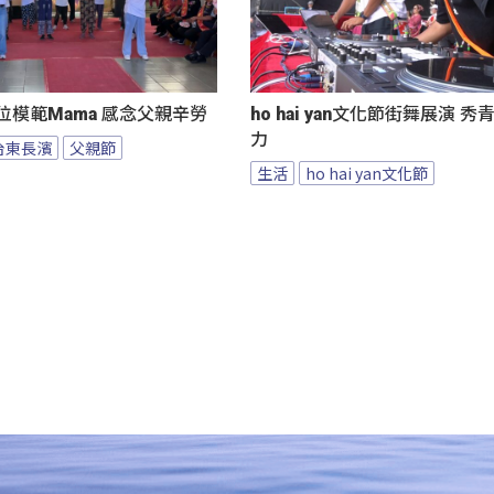
位模範Mama 感念父親辛勞
ho hai yan文化節街舞展演 
力
台東長濱
父親節
生活
ho hai yan文化節