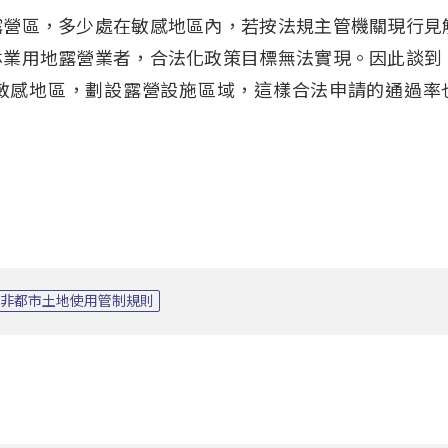
露營區，多少處在敏感地區內，若按法規主管機關現行見
林業用地露營業者，合法化政策目標無法實現。因此談到
敏感地區，劃設露營設施區域，這樣合法申請的通過率
非都市土地使用管制規則