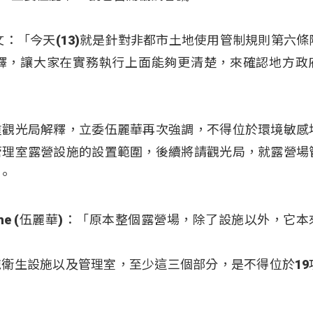
文：「今天(13)就是針對非都市土地使用管制規則第六條
釋，讓大家在實務執行上面能夠更清楚，來確認地方政
重觀光局解釋，立委伍麗華再次強調，不得位於環境敏感
管理室露營設施的設置範圍，後續將請觀光局，就露營場
。
ovecahe (伍麗華)：「原本整個露營場，除了設施以外，它
衛生設施以及管理室，至少這三個部分，是不得位於19