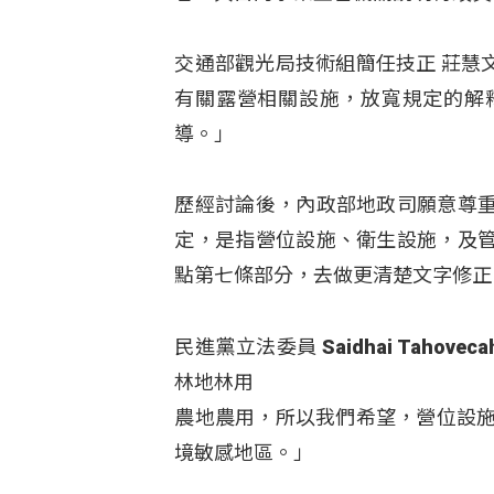
交通部觀光局技術組簡任技正 莊慧
有關露營相關設施，放寬規定的解
導。」
歷經討論後，內政部地政司願意尊
定，是指營位設施、衛生設施，及
點第七條部分，去做更清楚文字修正
民進黨立法委員 Saidhai Tah
林地林用
農地農用，所以我們希望，營位設施
境敏感地區。」