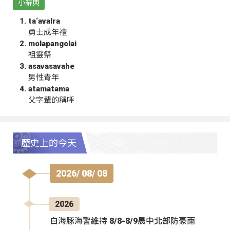
小辭典
ta‘avalra
勇士成年禮
molapangolai
祖靈祭
asavasavahe
男性青年
atamatama
父字輩的稱呼
歷史上的今天
2026/ 08/ 08
2026
白海豚海警維持 8/8-8/9晨中北部防豪雨