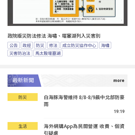
政院版災防法修法 海嘯、堰塞湖列入災害別
公告
政經
防災
修法
成立防災協作中心
海嘯
災害防治法
馬太鞍堰塞湖
最新新聞
白海豚海警維持 8/8-8/9晨中北部防豪
防災
雨
19:19
海外網購App為民間營運 收費、個資
生活
引疑慮