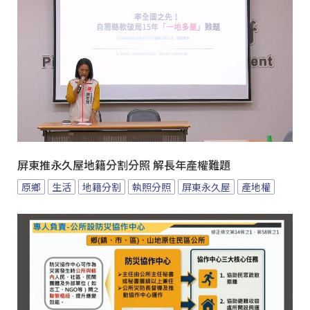
屏東推永久屋地籍分割分照 解長年產權難題
原鄉
生活
地籍分割
執照分照
屏東永久屋
產地權