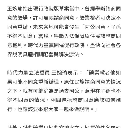
王婉瑜指出現行政院版草案當中，曾經舉辦諮商同
意的礦場，許可展限諮商同意，礦業權者可決定不
同意重辦，未來各地可能會發生「阿公同意，子孫
不得不同意」窘境，呼籲入法保障原住民族諮商同
意權利。時代力量黨團催促行政院，盡快向社會各
界說明具體相關配套與解決辦法。
時代力量立法委員 王婉瑜表示：「礦業權者他如
果可能不同意重新辦理，原住民族諮商同意的情況
之下，就有可能淪為是過去阿公同意現在子孫也不
得不同意的情況，相關包括諮商同意應該如何進
行，也應該要來跟大家一起來做說明。」
此外，針對礦業用地對當地水文、地質條件各層面