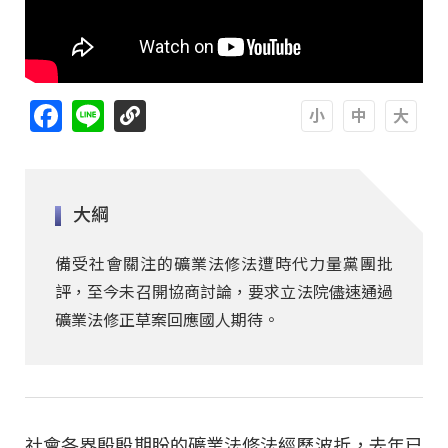
Facebook
Line
A
A
A
大綱
備受社會關注的礦業法修法遭時代力量黨團批
評，至今未召開協商討論，要求立法院儘速通過
礦業法修正草案回應國人期待。
社會各界殷殷期盼的礦業法修法經歷波折，去年已