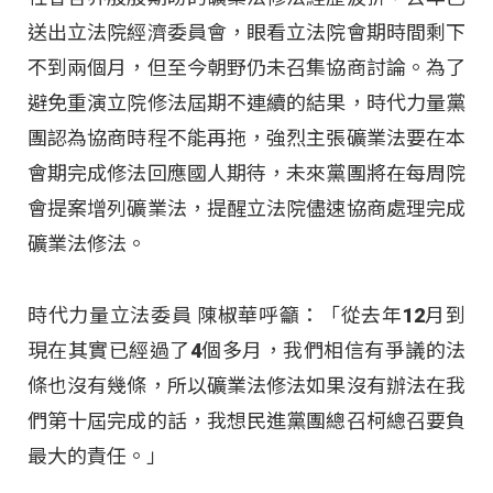
送出立法院經濟委員會，眼看立法院會期時間剩下
不到兩個月，但至今朝野仍未召集協商討論。為了
避免重演立院修法屆期不連續的結果，時代力量黨
團認為協商時程不能再拖，強烈主張礦業法要在本
會期完成修法回應國人期待，未來黨團將在每周院
會提案增列礦業法，提醒立法院儘速協商處理完成
礦業法修法。
時代力量立法委員 陳椒華呼籲：「從去年12月到
現在其實已經過了4個多月，我們相信有爭議的法
條也沒有幾條，所以礦業法修法如果沒有辦法在我
們第十屆完成的話，我想民進黨團總召柯總召要負
最大的責任。」