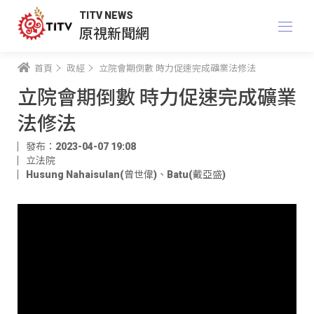
TITV NEWS
原視新聞網
首頁
政經
立院會期倒數 時力促速完成礦業法修法
立院會期倒數 時力促速完成礦業
法修法
發布：2023-04-07 19:08
立法院
Husung Nahaisulan(曾世偉)
、
Batu(戴亞盛)