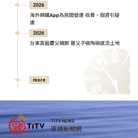
2026
海外網購App為民間營運 收費、個資引疑
慮
2026
台東窯藝慶父親節 邀父子做陶碗感念土地
more
TITV NEWS
原視新聞網