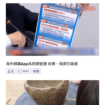
海外網購App為民間營運 收費、個資引疑慮
生活
EZ WAY
報關