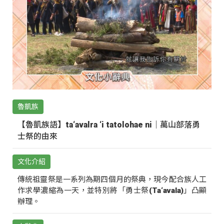
魯凱族
【魯凱族語】ta‘avalra ‘i tatolohae ni｜萬山部落勇
士祭的由來
文化介紹
傳統祖靈祭是一系列為期四個月的祭典，現今配合族人工
作求學濃縮為一天，並特別將「勇士祭(Ta‘avala)」凸顯
辦理。