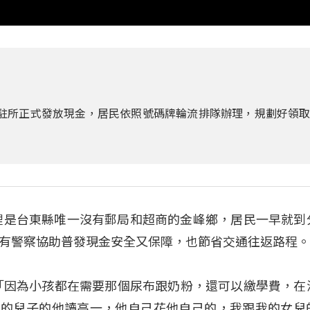
駐所正式發放現金，居民依照號碼牌輪流排隊辦理，規劃好領
這裡是台東縣唯一沒有郵局和超商的金峰鄉，居民一早就到
有警察協助普發現金安全又保障，也節省交通往返路程
「因為小孩都在需要那個尿布跟奶粉，還可以繳學費，在
我的兒子的他讀高一，他自己花他自己的，我跟我的女兒