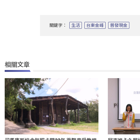
關鍵字：
生活
台東金峰
普發現金
相關文章