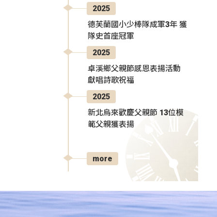
2025
德芙蘭國小少棒隊成軍3年 獲
隊史首座冠軍
2025
卓溪鄉父親節感恩表揚活動
獻唱詩歌祝福
2025
新北烏來歡慶父親節 13位模
範父親獲表揚
more