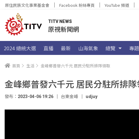
原住民族文化事業基金會
Facebook 粉絲專頁
YouTube 頻道
TITV NEWS
原視新聞網
2024 總統大選
直播
最新
山海氣象
總覽
專題
首頁
生活
金峰鄉普發六千元 居民分駐所排隊領取
金峰鄉普發六千元 居民分駐所排隊
發布：2023-04-06 19:26
台東金峰
udjuy