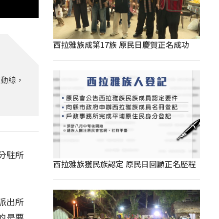
西拉雅族成第17族 原民日慶賀正名成功
取動線，
分駐所
西拉雅族獲民族認定 原民日回顧正名歷程
。
派出所
的是要