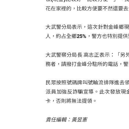
花在家裡的，比較方便要不然還要去
大武警分局表示，這次針對金峰鄉現金
人，約占全鄉25%，警方也特別提
大武警察分局長 高志正表示：「另
務者，請撥打金峰分駐所的電話，警
民眾按照號碼牌叫號輪流排隊進去
派員加強反詐騙宣導。此次發放現金
卡，否則將無法提領。
責任編輯：黃昱憲