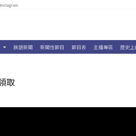
Instagram
族語新聞
新聞性節目
節目表
主播專區
歷史上
領取