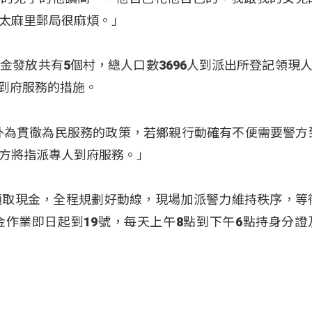
太麻里郵局很麻煩。」
發放共有5個村，總人口數3696人到派出所登記領現人數
供到府服務的措施。
外為貫徹為民服務的政策，若鄉親行動確有不便需要警方
方將指派專人到府服務。」
領取現金，全程規劃好動線，現場加派警力維持秩序，等
作業即日起到19號，每天上午8點到下午6點持身分證