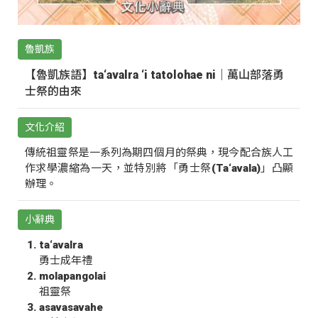
魯凱族
【魯凱族語】ta‘avalra ‘i tatolohae ni｜萬山部落勇
士祭的由來
文化介紹
傳統祖靈祭是一系列為期四個月的祭典，現今配合族人工
作求學濃縮為一天，並特別將「勇士祭(Ta‘avala)」凸顯
辦理。
小辭典
ta‘avalra
勇士成年禮
molapangolai
祖靈祭
asavasavahe