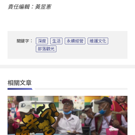
責任編輯：黃昱憲
關鍵字：
深度
生活
永續經營
維護文化
部落觀光
相關文章