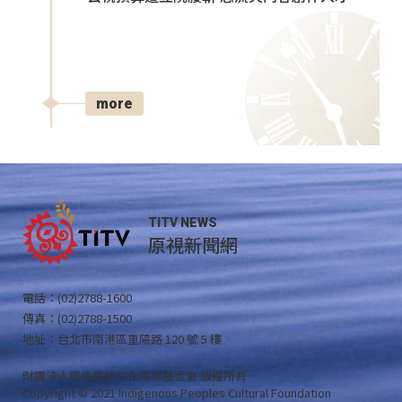
more
TITV NEWS
原視新聞網
電話：(02)2788-1600
傳真：(02)2788-1500
地址：台北市南港區重陽路 120 號 5 樓
財團法人原住民族文化事業基金會 版權所有
Copyright © 2021 Indigenous Peoples Cultural Foundation