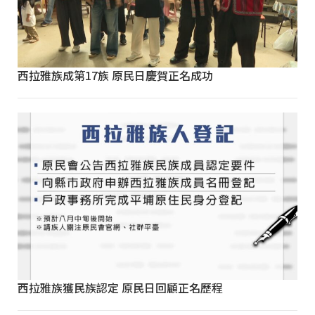
西拉雅族成第17族 原民日慶賀正名成功
西拉雅族獲民族認定 原民日回顧正名歷程