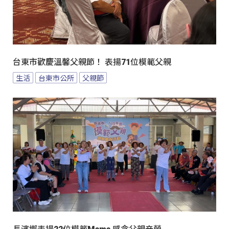
台東市歡慶溫馨父親節！ 表揚71位模範父親
生活
台東市公所
父親節