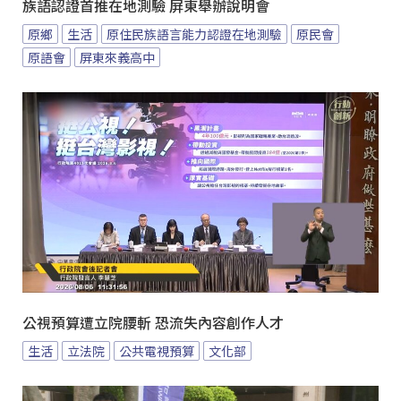
族語認證首推在地測驗 屏東舉辦說明會
原鄉
生活
原住民族語言能力認證在地測驗
原民會
原語會
屏東來義高中
公視預算遭立院腰斬 恐流失內容創作人才
生活
立法院
公共電視預算
文化部