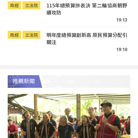
115年總預算拚表決 第二輪協商朝野
政經
立法院
續攻防
19:13
明年度總預算創新高 原民預算分配引
政經
立法院
關注
19:10
推薦新聞