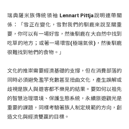
瑞典薩米族傳統領袖 Lennart Pittja說明連帶關
係：「雪正在變化，雪對我們的馴鹿來說至關重
要，你可以有一場好雪，然後馴鹿在大自然中找到
吃草的地方；或著一場壞雪(極端氣侯)，然後馴鹿
很難找到牠們的食物。」
文化的推崇需要經濟基礎的支撐，但在消費部落的
同時必須避免濫竽充數甚至扭曲文化，產生誤解或
歧視是族人與遊客都不樂見的結果。要如何以祖先
的智慧治理環境、保護生態系統，永續旅遊觀光是
重要的課題，同樣考驗著族人制定規範的方向，創
造文化與經濟雙贏的目標。