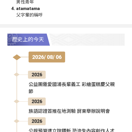
男性青年
atamatama
父字輩的稱呼
歷史上的今天
2026/ 08/ 06
2026
公益團邀愛國浦長輩義工 彩繪蛋糕慶父親
節
2026
族語認證首推在地測驗 屏東舉辦說明會
2026
公視預算遭立院腰斬 恐流失內容創作人才