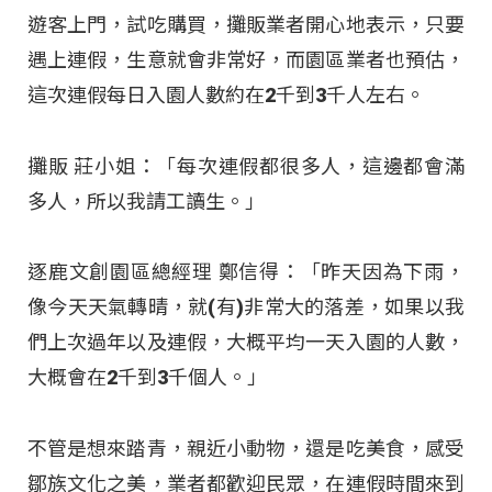
遊客上門，試吃購買，攤販業者開心地表示，只要
遇上連假，生意就會非常好，而園區業者也預估，
這次連假每日入園人數約在2千到3千人左右。
攤販 莊小姐：「每次連假都很多人，這邊都會滿
多人，所以我請工讀生。」
逐鹿文創園區總經理 鄭信得：「昨天因為下雨，
像今天天氣轉晴，就(有)非常大的落差，如果以我
們上次過年以及連假，大概平均一天入園的人數，
大概會在2千到3千個人。」
不管是想來踏青，親近小動物，還是吃美食，感受
鄒族文化之美，業者都歡迎民眾，在連假時間來到