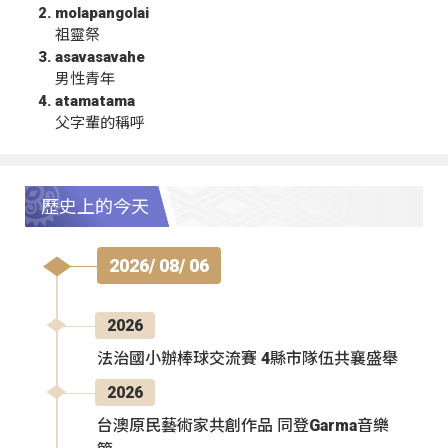
molapangolai
祖靈祭
asavasavahe
男性青年
atamatama
父字輩的稱呼
歷史上的今天
2026/ 08/ 06
2026
法治國小辦棒球交流賽 4縣市隊伍共襄盛舉
2026
台澳原民藝術家共創作品 同登Garma音樂