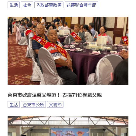
生活
社會
內政部警政署
花蓮聯合豐年節
台東市歡慶溫馨父親節！ 表揚71位模範父親
生活
台東市公所
父親節