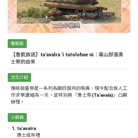
魯凱族
【魯凱族語】ta‘avalra ‘i tatolohae ni｜萬山部落勇
士祭的由來
文化介紹
傳統祖靈祭是一系列為期四個月的祭典，現今配合族人工
作求學濃縮為一天，並特別將「勇士祭(Ta‘avala)」凸顯
辦理。
小辭典
ta‘avalra
勇士成年禮