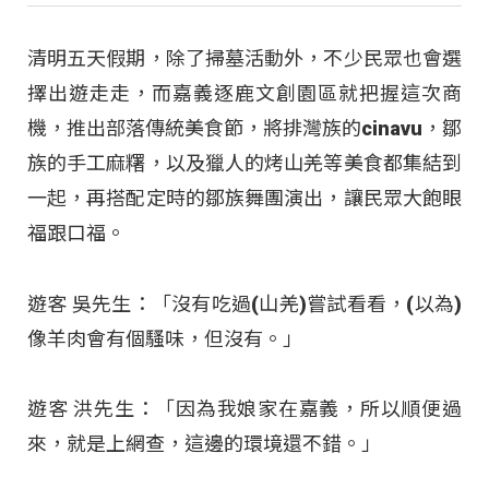
清明五天假期，除了掃墓活動外，不少民眾也會選
擇出遊走走，而嘉義逐鹿文創園區就把握這次商
機，推出部落傳統美食節，將排灣族的cinavu，鄒
族的手工麻糬，以及獵人的烤山羌等美食都集結到
一起，再搭配定時的鄒族舞團演出，讓民眾大飽眼
福跟口福。
遊客 吳先生：「沒有吃過(山羌)嘗試看看，(以為)
像羊肉會有個騷味，但沒有。」
遊客 洪先生：「因為我娘家在嘉義，所以順便過
來，就是上網查，這邊的環境還不錯。」