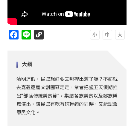
Facebook
Line
A
A
A
大綱
清明連假，民眾想好要去哪裡出遊了嗎？不妨就
去嘉義逐鹿文創園區走走，業者把握五天假期推
出”部落傳統美食節”，集結各族美食以及鄒族樂
舞演出，讓民眾有吃有玩輕鬆的同時，又能認識
原民文化。