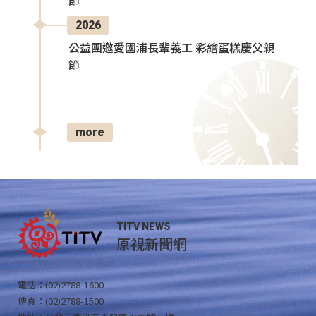
節
2026
公益團邀愛國浦長輩義工 彩繪蛋糕慶父親
節
more
TITV NEWS
原視新聞網
電話：(02)2788-1600
傳真：(02)2788-1500