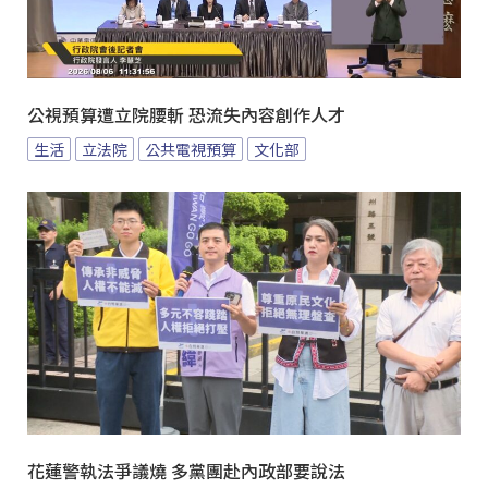
公視預算遭立院腰斬 恐流失內容創作人才
生活
立法院
公共電視預算
文化部
花蓮警執法爭議燒 多黨團赴內政部要說法