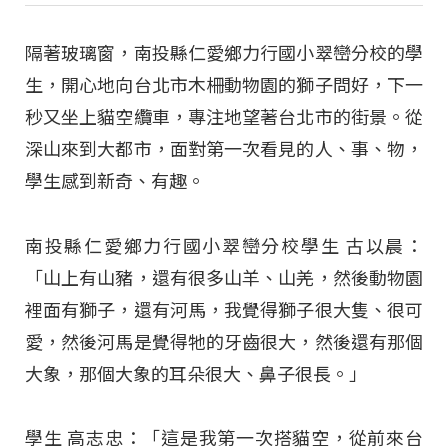
隔著玻璃窗，南投縣仁愛鄉力行國小翠巒分校的學
生，開心地向台北市木柵動物園的獅子問好，下一
秒又坐上貓空纜車，專注地望著台北市的街景。從
深山來到大都市，面對第一次看見的人、事、物，
學生感到新奇、有趣。
南投縣仁愛鄉力行國小翠巒分校學生 古以晨：
「山上有山豬，還有很多山羊、山羌，然後動物園
裡面有獅子，還有河馬，我覺得獅子很大隻、很可
愛，然後河馬是覺得牠的牙齒很大，然後還有那個
大象，那個大象的耳朵很大、鼻子很長。」
學生 高志忠：「這是我第一次搭貓空，從前來台