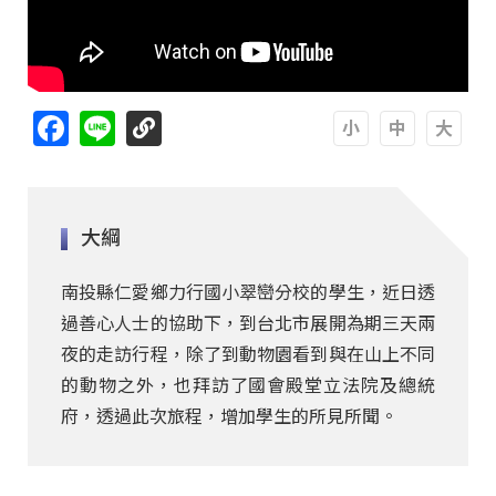
Facebook
Line
A
A
A
大綱
南投縣仁愛鄉力行國小翠巒分校的學生，近日透
過善心人士的協助下，到台北市展開為期三天兩
夜的走訪行程，除了到動物園看到與在山上不同
的動物之外，也拜訪了國會殿堂立法院及總統
府，透過此次旅程，增加學生的所見所聞。