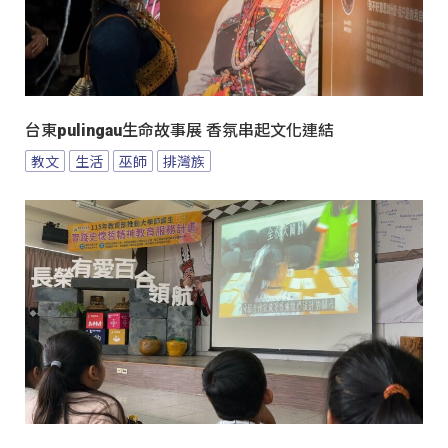
台東pulingau生命故事展 香氛串起文化連結
教文
生活
巫師
排灣族