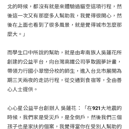
北的時候，都沒有就是來體驗過貓空這項行程，然
後這一次又有那麼多人幫助我，我覺得很開心，然
後在上面也看到了很多風景，就是覺得城市怎麼那
麼大。」
而學生口中所說的幫助，就是由卑南族人吳蓮花所
創建的公益平台，向台灣高鐵公司爭取圓夢計畫，
帶領力行國小翠巒分校的師生，進入台北市展開為
期三天兩夜的走訪行程，從交通到食宿等，全由善
心人士提供。
心心星公益平台創辦人 吳蓮花：「在921大地震的
時候，我們家是受災戶，是全倒戶，然後我們三個
孩子也是家扶的個案，我覺得當你在受別人幫助的