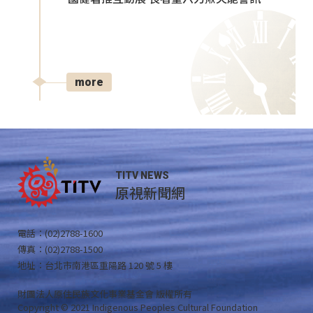
more
TITV NEWS
原視新聞網
電話：(02)2788-1600
傳真：(02)2788-1500
地址：台北市南港區重陽路 120 號 5 樓
財團法人原住民族文化事業基金會 版權所有
Copyright © 2021 Indigenous Peoples Cultural Foundation