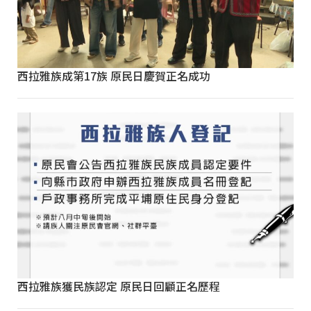
西拉雅族成第17族 原民日慶賀正名成功
西拉雅族獲民族認定 原民日回顧正名歷程