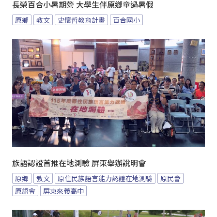
長榮百合小暑期營 大學生伴原鄉童過暑假
原鄉
教文
史懷哲教育計畫
百合國小
族語認證首推在地測驗 屏東舉辦說明會
原鄉
教文
原住民族語言能力認證在地測驗
原民會
原語會
屏東來義高中