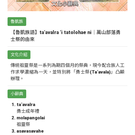
魯凱族
【魯凱族語】ta‘avalra ‘i tatolohae ni｜萬山部落勇
士祭的由來
文化介紹
傳統祖靈祭是一系列為期四個月的祭典，現今配合族人工
作求學濃縮為一天，並特別將「勇士祭(Ta‘avala)」凸顯
辦理。
小辭典
ta‘avalra
勇士成年禮
molapangolai
祖靈祭
asavasavahe