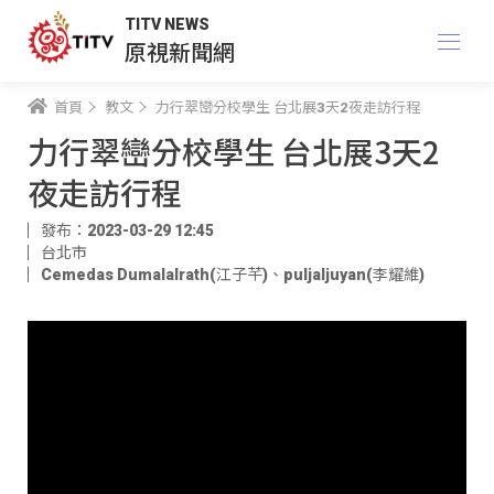
TITV NEWS
原視新聞網
首頁
教文
力行翠巒分校學生 台北展3天2夜走訪行程
力行翠巒分校學生 台北展3天2
夜走訪行程
發布：2023-03-29 12:45
台北市
Cemedas Dumalalrath(江子芊)
、
puljaljuyan(李耀維)