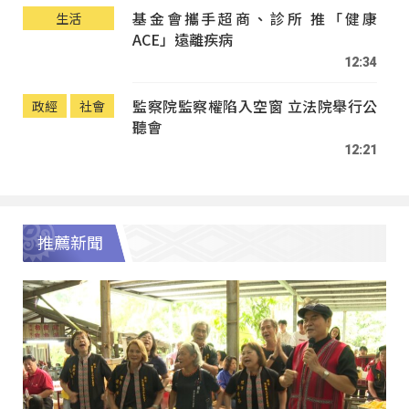
基金會攜手超商、診所 推「健康
生活
ACE」遠離疾病
12:34
監察院監察權陷入空窗 立法院舉行公
政經
社會
聽會
12:21
推薦新聞