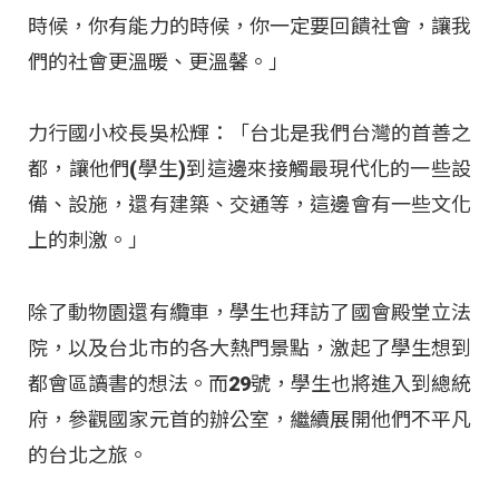
時候，你有能力的時候，你一定要回饋社會，讓我
們的社會更溫暖、更溫馨。」
力行國小校長吳松輝：「台北是我們台灣的首善之
都，讓他們(學生)到這邊來接觸最現代化的一些設
備、設施，還有建築、交通等，這邊會有一些文化
上的刺激。」
除了動物園還有纜車，學生也拜訪了國會殿堂立法
院，以及台北市的各大熱門景點，激起了學生想到
都會區讀書的想法。而29號，學生也將進入到總統
府，參觀國家元首的辦公室，繼續展開他們不平凡
的台北之旅。