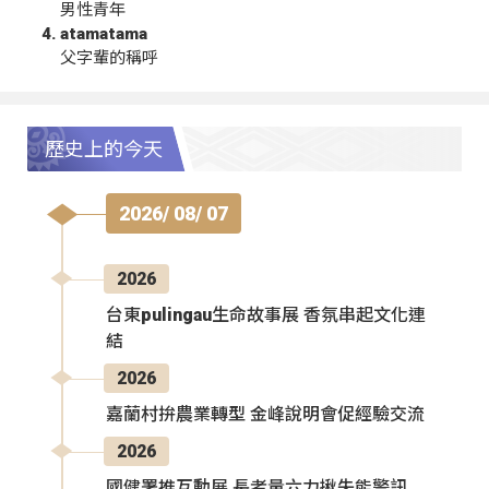
男性青年
atamatama
父字輩的稱呼
歷史上的今天
2026/ 08/ 07
2026
台東pulingau生命故事展 香氛串起文化連
結
2026
嘉蘭村拚農業轉型 金峰說明會促經驗交流
2026
國健署推互動展 長者量六力揪失能警訊