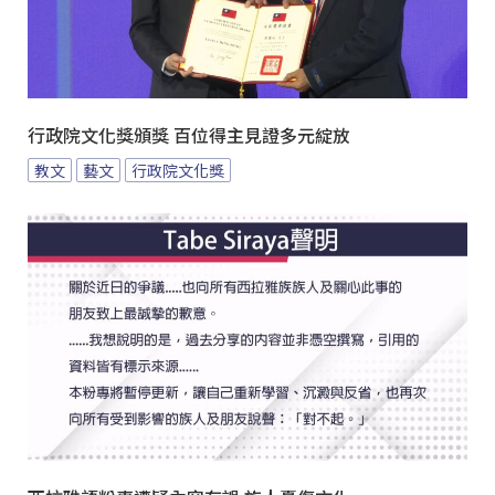
行政院文化獎頒獎 百位得主見證多元綻放
教文
藝文
行政院文化獎