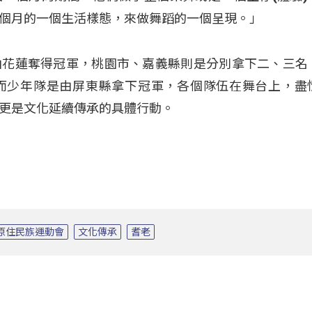
個月的一個生活樣態，來做舞蹈的一個呈現。」
由花蓮奪得冠軍，桃園市、嘉義縣則是分別拿下二、三名
而少年隊是由屏東縣拿下冠軍，各個隊伍在舞台上，盡
更是文化延續傳承的具體行動。
原住民族運動會
文化傳承
耆老