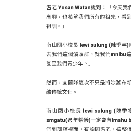
耆老 Yusan Watan說到：「
高興，也希望我們所有的祖先，看
祖訓。」
南山國小校長 lewi sulung 
去我們這個溪頭群，就我們mnib
甚至我們青少年。」
然而，宜蘭隊這次不只是將除舊布
續傳統文化。
南山國小校長 lewi sulung 
smgatu(過年祭儀)一定會有lmahu
們到部落裡面，有詢問耆老，這整個