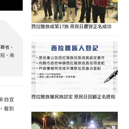
西拉雅族成第17族 原民日慶賀正名成功
參賽者，
奪冠、南
西拉雅族獲民族認定 原民日回顧正名歷程
來自宜
，看到