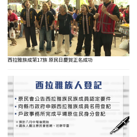
西拉雅族成第17族 原民日慶賀正名成功