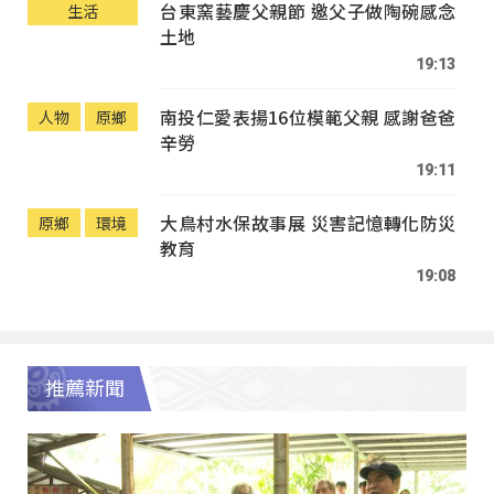
台東窯藝慶父親節 邀父子做陶碗感念
生活
土地
19:13
南投仁愛表揚16位模範父親 感謝爸爸
人物
原鄉
辛勞
19:11
大鳥村水保故事展 災害記憶轉化防災
原鄉
環境
教育
19:08
推薦新聞