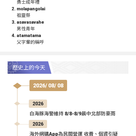
勇士成年禮
molapangolai
祖靈祭
asavasavahe
男性青年
atamatama
父字輩的稱呼
歷史上的今天
2026/ 08/ 08
2026
白海豚海警維持 8/8-8/9晨中北部防豪雨
2026
海外網購App為民間營運 收費、個資引疑