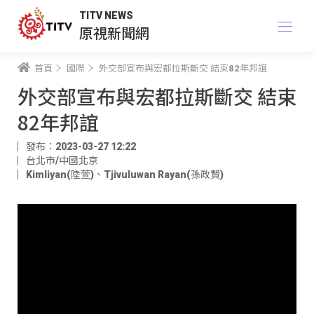
TITV NEWS
原視新聞網
首頁
國際
外交部宣布與宏都拉斯斷交 結束82年邦誼
外交部宣布與宏都拉斯斷交 結束
82年邦誼
發布：2023-03-27 12:22
台北市/中國北京
Kimliyan(陸萱)
、
Tjivuluwan Rayan(孫政賢)