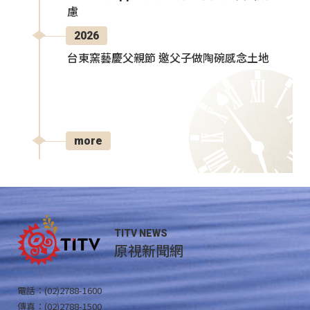
慮
2026
台東窯藝慶父親節 邀父子做陶碗感念土地
more
TITV NEWS
原視新聞網
電話：(02)2788-1600
傳真：(02)2788-1500