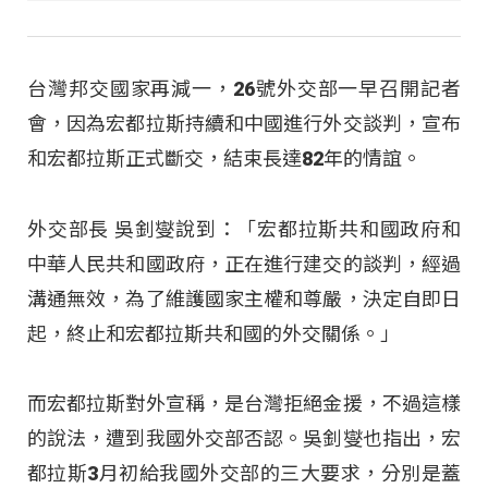
台灣邦交國家再減一，26號外交部一早召開記者
會，因為宏都拉斯持續和中國進行外交談判，宣布
和宏都拉斯正式斷交，結束長達82年的情誼。
外交部長 吳釗燮說到：「宏都拉斯共和國政府和
中華人民共和國政府，正在進行建交的談判，經過
溝通無效，為了維護國家主權和尊嚴，決定自即日
起，終止和宏都拉斯共和國的外交關係。」
而宏都拉斯對外宣稱，是台灣拒絕金援，不過這樣
的說法，遭到我國外交部否認。吳釗燮也指出，宏
都拉斯3月初給我國外交部的三大要求，分別是蓋