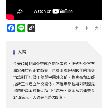
Facebook
Line
A
A
A
大綱
今天(26)我國外交部召開記者會，正式對外宣布
和宏都拉斯正式斷交，也讓兩國超過80年的邦交
情誼劃下句點！隨即中國外交部，也宣布和宏都
拉斯正式建立外交關係，不過宏都拉斯對我國提
出的鉅額金錢援助項目也曝光，總金額高達美金
24.5億元，大約是台幣735億。