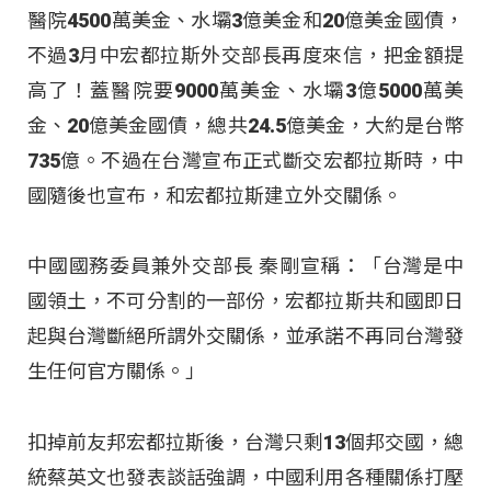
醫院4500萬美金、水壩3億美金和20億美金國債，
不過3月中宏都拉斯外交部長再度來信，把金額提
高了！蓋醫院要9000萬美金、水壩3億5000萬美
金、20億美金國債，總共24.5億美金，大約是台幣
735億。不過在台灣宣布正式斷交宏都拉斯時，中
國隨後也宣布，和宏都拉斯建立外交關係。
中國國務委員兼外交部長 秦剛宣稱：「台灣是中
國領土，不可分割的一部份，宏都拉斯共和國即日
起與台灣斷絕所謂外交關係，並承諾不再同台灣發
生任何官方關係。」
扣掉前友邦宏都拉斯後，台灣只剩13個邦交國，總
統蔡英文也發表談話強調，中國利用各種關係打壓