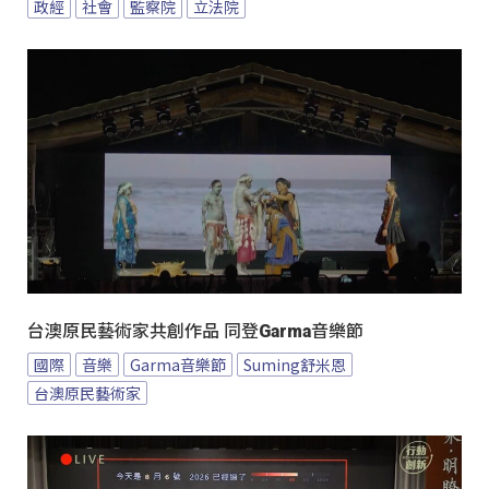
政經
社會
監察院
立法院
台澳原民藝術家共創作品 同登Garma音樂節
國際
音樂
Garma音樂節
Suming舒米恩
台澳原民藝術家