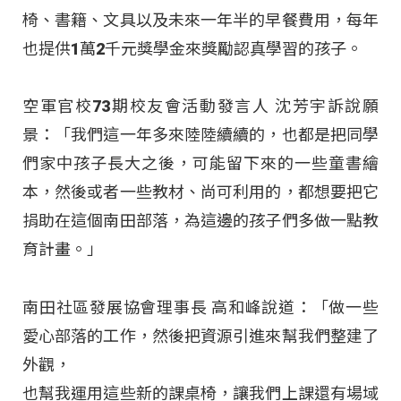
椅、書籍、文具以及未來一年半的早餐費用，每年
也提供1萬2千元獎學金來獎勵認真學習的孩子。
空軍官校73期校友會活動發言人 沈芳宇訴說願
景：「我們這一年多來陸陸續續的，也都是把同學
們家中孩子長大之後，可能留下來的一些童書繪
本，然後或者一些教材、尚可利用的，都想要把它
捐助在這個南田部落，為這邊的孩子們多做一點教
育計畫。」
南田社區發展協會理事長 高和峰說道：「做一些
愛心部落的工作，然後把資源引進來幫我們整建了
外觀，
也幫我運用這些新的課桌椅，讓我們上課還有場域