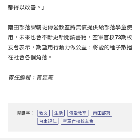
都得以改善。」
南田部落課輔班傳愛教室將無償提供給部落學童使
用，未來也會不斷更新閱讀書籍，空軍官校73期校
友會表示，期望用行動力做公益，將愛的種子散播
在社會各個角落。
責任編輯：黃昱憲
關鍵字：
教文
生活
傳愛教室
南田部落
台東達仁
空軍官校校友會