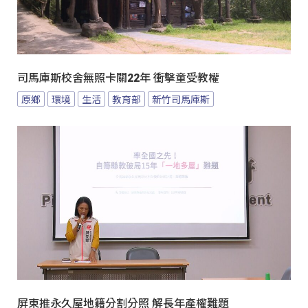
司馬庫斯校舍無照卡關22年 衝擊童受教權
原鄉
環境
生活
教育部
新竹司馬庫斯
屏東推永久屋地籍分割分照 解長年產權難題