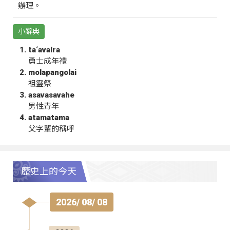
辦理。
小辭典
ta‘avalra
勇士成年禮
molapangolai
祖靈祭
asavasavahe
男性青年
atamatama
父字輩的稱呼
歷史上的今天
2026/ 08/ 08