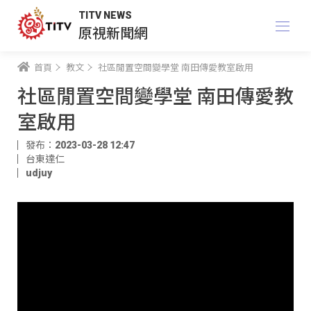
TITV NEWS
原視新聞網
首頁
教文
社區閒置空間變學堂 南田傳愛教室啟用
社區閒置空間變學堂 南田傳愛教
室啟用
發布：2023-03-28 12:47
台東達仁
udjuy