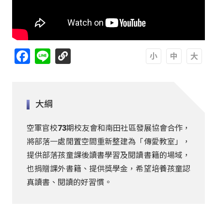
Facebook
Line
A
A
A
大綱
空軍官校73期校友會和南田社區發展協會合作，
將部落一處閒置空間重新整建為「傳愛教室」，
提供部落孩童課後讀書學習及閱讀書籍的場域，
也捐贈課外書籍、提供獎學金，希望培養孩童認
真讀書、閱讀的好習慣。