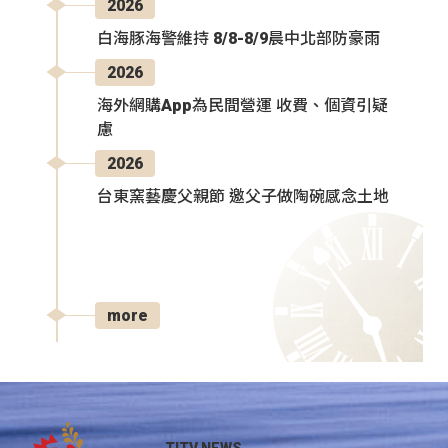
2026
白海豚海警維持 8/8-8/9晨中北部防豪雨
2026
海外網購App為民間營運 收費、個資引疑
慮
2026
台東窯藝慶父親節 邀父子做陶碗感念土地
more