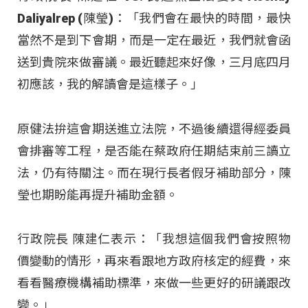
Daliyalrep (陳瑩)：「我們會在最快的時間，最快
當然不是到下會期，而是一定在最近，我們就會函
送到貴院來做審議。最近聽起來好像，三月底四月
初應該，我的解讀會是這樣子。」
原健法拚這會期送進立法院，不過後續還得經委員
會排審等工程，是否能在蔡政府任期結束前三讀立
法，仍有待關注。而在現行長者假牙補助部分，陳
瑩也期盼能再提升補助金額。
行政院長 陳建仁表示：「我想這個我們會按照物
價變動的情形，再來看跟地方政府核定的經費，來
看看醫療機構補助標準，來做一些更好的研議跟改
變。」