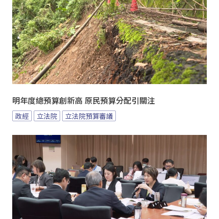
明年度總預算創新高 原民預算分配引關注
政經
立法院
立法院預算審議