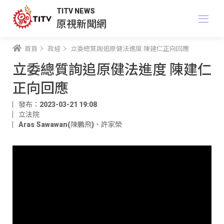
TITV NEWS
原視新聞網
首頁
政經
立委總質詢追原健法進度 陳建仁正向回應
立委總質詢追原健法進度 陳建仁
正向回應
發布：2023-03-21 19:08
立法院
Aras Sawawan(陳鵬飛)
、
許家榮