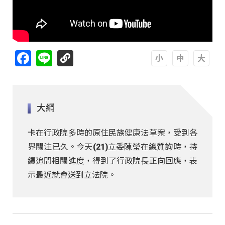
Facebook
Line
A
A
A
大綱
卡在行政院多時的原住民族健康法草案，受到各
界關注已久。今天(21)立委陳瑩在總質詢時，持
續追問相關進度，得到了行政院長正向回應，表
示最近就會送到立法院。