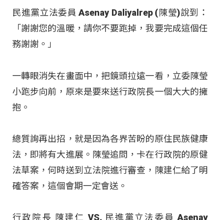
民進黨立法委員 Asenay Daliyalrep (陳瑩)說到：
「謝謝您的溫暖，請你不要跑掉，我要完成這個任
務謝謝。」
一轉眼消失在畫面中，把鏡頭拉遠一看，立委陳瑩
小跑步向前，原來是要來送行政院長一個大大的擁
抱。
總質詢再出招，就是因為各界苦盼的原住民族健康
法，即將有大進展。陳瑩追問，卡在行政院的原健
法草案，何時送到立法院進行審查，陳建仁給了明
確答案，這個會期一定會送。
行政院長 陳建仁 VS. 民進黨立法委員 Asenay