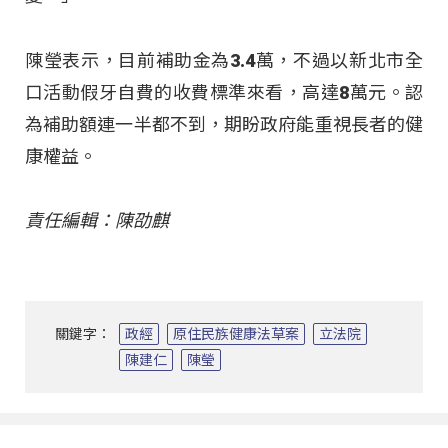
陳瑩表示，目前補助金為3.4萬，不過以新北市全
口活動假牙自費的收費標準來看，高達8萬元。認
為補助額連一半都不到，期盼政府能重視長者的健
康權益。
責任編輯：陳劭麒
關鍵字：
政經
原住民族健康法草案
立法院
陳建仁
陳瑩