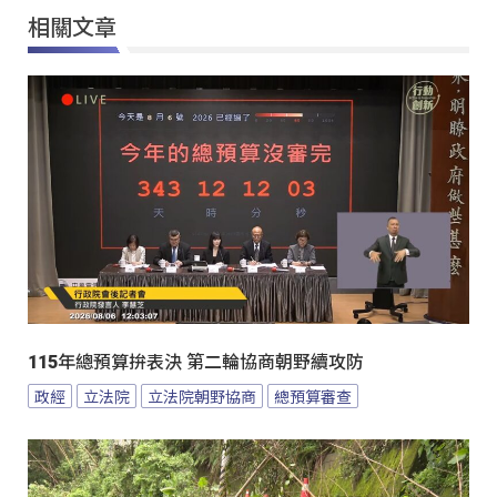
相關文章
115年總預算拚表決 第二輪協商朝野續攻防
政經
立法院
立法院朝野協商
總預算審查