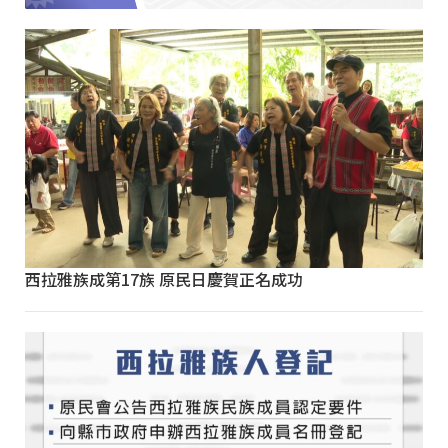
西拉雅族成第17族 原民日慶賀正名成功