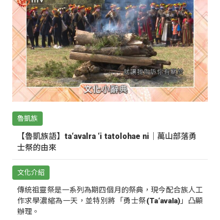
魯凱族
【魯凱族語】ta‘avalra ‘i tatolohae ni｜萬山部落勇
士祭的由來
文化介紹
傳統祖靈祭是一系列為期四個月的祭典，現今配合族人工
作求學濃縮為一天，並特別將「勇士祭(Ta‘avala)」凸顯
辦理。