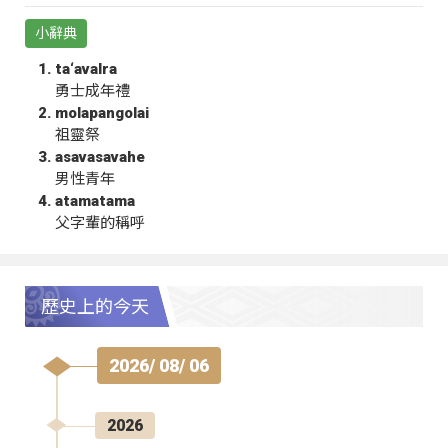
小辭典
ta‘avalra
勇士成年禮
molapangolai
祖靈祭
asavasavahe
男性青年
atamatama
父字輩的稱呼
歷史上的今天
2026/ 08/ 06
2026