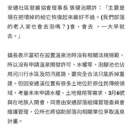
安通社區發展協會理事長 張健治期許：「主要是
現在把壞掉的給它恢復起來最好不過。(我們部落
的老人家也會去泡嗎？)會，會去 ，一大早就
去。」
鎮長表示當初在設置溫泉池時沒有相關法規規範，
所以沒有申請溫泉開發許可、水權等，泡腳池也佔
用河川行水區及防汛道路，要完全合法只能拆掉重
建。但因安通溪位置有很多土地位於原住民傳統領
域，考量未來申請水權、土地撥用等需求，3月6號
與在地族人開會，同意由安通部落組織管理委員會
維護管理，公所也將協助部落向相關單位爭取溫泉
計畫。