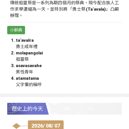
傳統祖靈祭是一系列為期四個月的祭典，現今配合族人工
作求學濃縮為一天，並特別將「勇士祭(Ta‘avala)」凸顯
辦理。
小辭典
ta‘avalra
勇士成年禮
molapangolai
祖靈祭
asavasavahe
男性青年
atamatama
父字輩的稱呼
歷史上的今天
2026/ 08/ 07