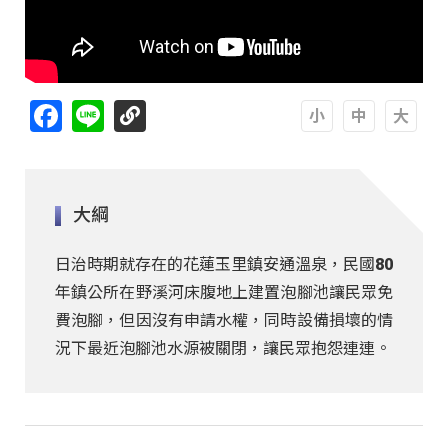
Facebook
Line
A
A
A
大綱
日治時期就存在的花蓮玉里鎮安通溫泉，民國80
年鎮公所在野溪河床腹地上建置泡腳池讓民眾免
費泡腳，但因沒有申請水權，同時設備損壞的情
況下最近泡腳池水源被關閉，讓民眾抱怨連連。