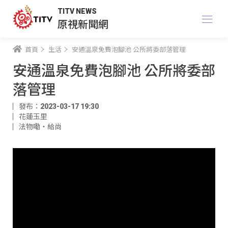
TITV NEWS
原視新聞網
首頁
生活
安通溫泉免費泡腳池 公所將委部落管理
安通溫泉免費泡腳池 公所將委部
落管理
發布：2023-03-17 19:30
花蓮玉里
法物嘞‧給尚