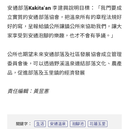
安通部落Kakita’an 李建興說明目標：「我門要成
立實質的安通部落協會，把溫泉所有的章程法規好
好的寫，呈報給鎮公所讓鎮公所來協助我們，讓大
家享受到安通泡腳的樂趣，也才不會有爭議。」
公所也期望未來安通部落及社區發展協會成立管理
委員會後，可以透過野溪溫泉連結部落文化、農產
品，促進部落及玉里鎮的經濟發展
責任編輯：黃昱憲
關鍵字：
生活
安通溫泉
泡腳池
花蓮玉里