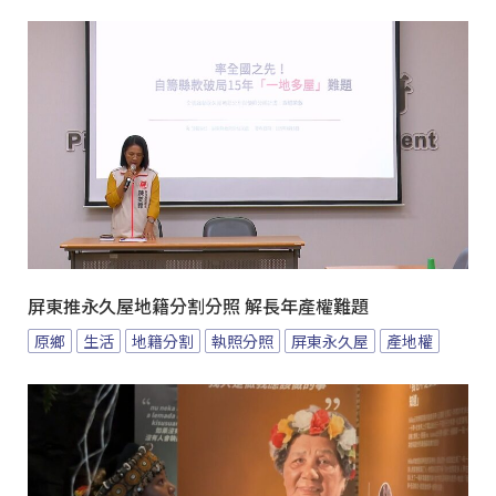
屏東推永久屋地籍分割分照 解長年產權難題
原鄉
生活
地籍分割
執照分照
屏東永久屋
產地權