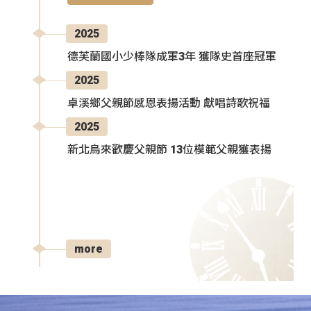
2025
德芙蘭國小少棒隊成軍3年 獲隊史首座冠軍
2025
卓溪鄉父親節感恩表揚活動 獻唱詩歌祝福
2025
新北烏來歡慶父親節 13位模範父親獲表揚
more