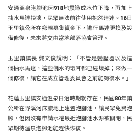
安通溫泉泡腳池因918地震造成水位下降，再加上
抽水馬達損壞，民眾無法前往使用抱怨連連。16日
玉里鎮公所在鄉親募集資金下，進行馬達更換及設
備修復，未來將交由當地部落協會管理。
玉里鎮鎮長 龔文俊說明：「不管是變壓器以及這
個抽水馬達，這些儲水的環耳都已經壞掉；來做一
個修復，讓它在成立管理委員會之前能夠復水。」
花蓮玉里鎮安通溫泉日治時期就存在，民國80年鎮
公所在野溪河床腹地上建置泡腳池，讓民眾免費泡
腳，但因沒有申請水權最近泡腳池水源被關閉，民
眾期待溫泉泡腳池能趕快恢復。