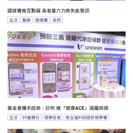
國健署推互動展 長者量六力揪失能警訊
生活
醫療
國健署
長照
基金會攜手超商、診所 推「健康ACE」遠離疾病
生活
89量腰日
健康促進
衛生福利部國民健康署