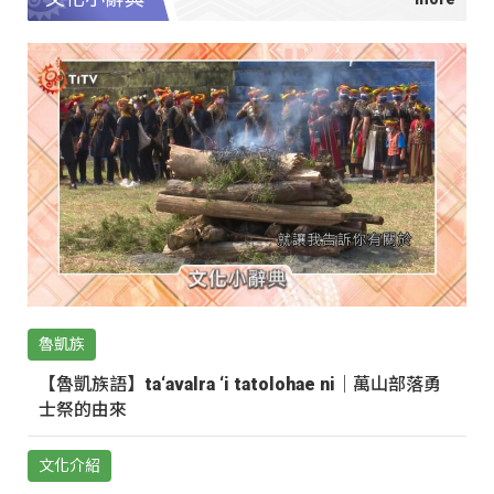
魯凱族
【魯凱族語】ta‘avalra ‘i tatolohae ni｜萬山部落勇
士祭的由來
文化介紹