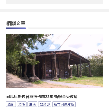
相關文章
司馬庫斯校舍無照卡關22年 衝擊童受教權
原鄉
環境
生活
教育部
新竹司馬庫斯