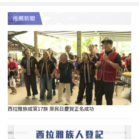
推薦新聞
西拉雅族成第17族 原民日慶賀正名成功