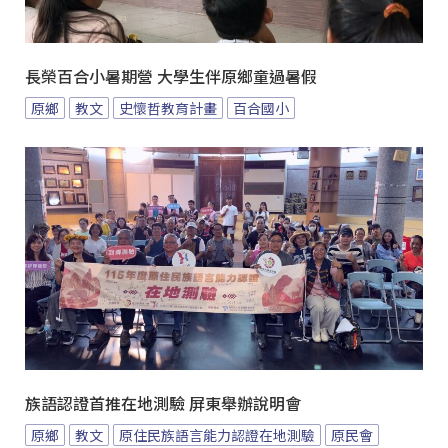
長榮百合小暑期營 大學生伴原鄉童過暑假
原鄉
教文
史懷哲教育計畫
百合國小
族語認證首推在地測驗 屏東舉辦說明會
原鄉
教文
原住民族語言能力認證在地測驗
原民會