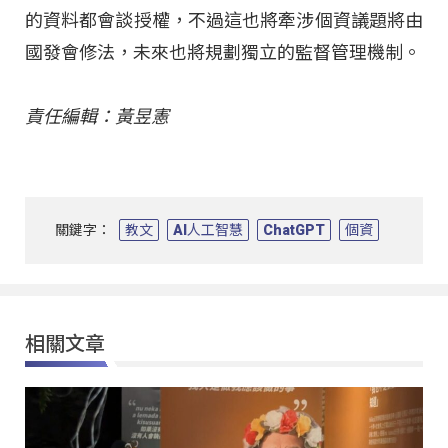
的資料都會談授權，不過這也將牽涉個資議題將由
國發會修法，未來也將規劃獨立的監督管理機制。
責任編輯：黃昱憲
關鍵字：
教文
AI人工智慧
ChatGPT
個資
相關文章