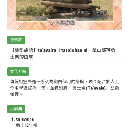
魯凱族
【魯凱族語】ta‘avalra ‘i tatolohae ni｜萬山部落勇
士祭的由來
文化介紹
傳統祖靈祭是一系列為期四個月的祭典，現今配合族人工
作求學濃縮為一天，並特別將「勇士祭(Ta‘avala)」凸顯
辦理。
小辭典
ta‘avalra
勇士成年禮