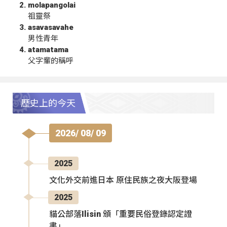
molapangolai
祖靈祭
asavasavahe
男性青年
atamatama
父字輩的稱呼
歷史上的今天
2026/ 08/ 09
2025
文化外交前進日本 原住民族之夜大阪登場
2025
貓公部落Ilisin 頒「重要民俗登錄認定證
書」