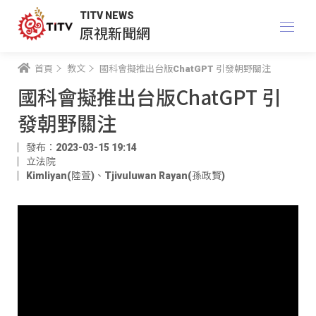
TITV NEWS
原視新聞網
首頁
教文
國科會擬推出台版ChatGPT 引發朝野關注
國科會擬推出台版ChatGPT 引
發朝野關注
發布：2023-03-15 19:14
立法院
Kimliyan(陸萱)
、
Tjivuluwan Rayan(孫政賢)