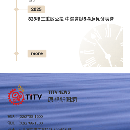
2025
823核三重啟公投 中選會辦5場意見發表會
more
TITV NEWS
原視新聞網
電話：(02)2788-1600
傳真：(02)2788-1500
地址：台北市南港區重陽路 120 號 5 樓