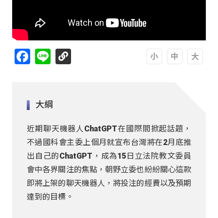
Facebook
Line
A
A
A
大綱
近期聊天機器人ChatGPT在國際間掀起話題，
不過國科會主委上個月就宣布台灣將在2月底推
出自己的ChatGPT，成為15日立法院教文委員
會中各界關注的焦點，朝野立委也紛紛關心這款
即將上架的聊天機器人，將投注的經費以及預期
達到的目標。