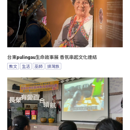
台東pulingau生命故事展 香氛串起文化連結
教文
生活
巫師
排灣族