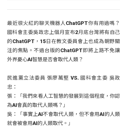
最近很火紅的聊天機器人ChatGPT你有用過嗎？
國科會主委吳政忠上個月宣布2月底台灣將有自己
的ChatGPT，15日在教文委員會上也成為朝野關
注的焦點。不過台版的ChatGPT即將上路不免讓
外界憂心AI智慧是否會取代人類？
民進黨立法委員 張廖萬堅 VS. 國科會主委 吳政
忠：
張：「我們來看人工智慧的發展到這個程度，你認
為AI會真的取代人類嗎？」
吳：「事實上AI不會取代人類，但不會用AI的人類
就會被會用AI的人類取代。」