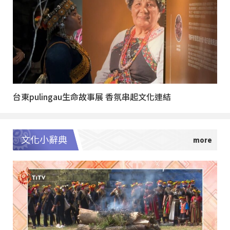
台東pulingau生命故事展 香氛串起文化連結
文化小辭典