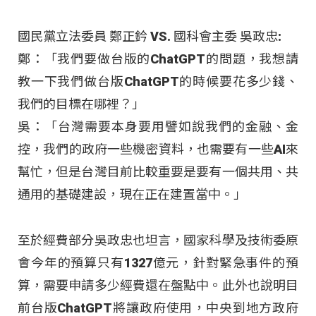
國民黨立法委員 鄭正鈐 VS. 國科會主委 吳政忠:
鄭：「我們要做台版的ChatGPT的問題，我想請
教一下我們做台版ChatGPT的時候要花多少錢、
我們的目標在哪裡？」
吳：「台灣需要本身要用譬如說我們的金融、金
控，我們的政府一些機密資料，也需要有一些AI來
幫忙，但是台灣目前比較重要是要有一個共用、共
通用的基礎建設，現在正在建置當中。」
至於經費部分吳政忠也坦言，國家科學及技術委原
會今年的預算只有1327億元，針對緊急事件的預
算，需要申請多少經費還在盤點中。此外也說明目
前台版ChatGPT將讓政府使用，中央到地方政府