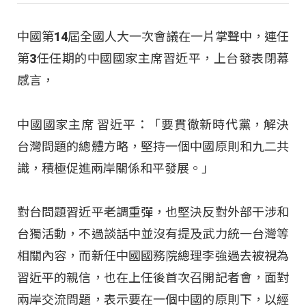
中國第14屆全國人大一次會議在一片掌聲中，連任
第3任任期的中國國家主席習近平，上台發表閉幕
感言，
中國國家主席 習近平：「要貫徹新時代黨，解決
台灣問題的總體方略，堅持一個中國原則和九二共
識，積極促進兩岸關係和平發展。」
對台問題習近平老調重彈，也堅決反對外部干涉和
台獨活動，不過談話中並沒有提及武力統一台灣等
相關內容，而新任中國國務院總理李強過去被視為
習近平的親信，也在上任後首次召開記者會，面對
兩岸交流問題，表示要在一個中國的原則下，以經