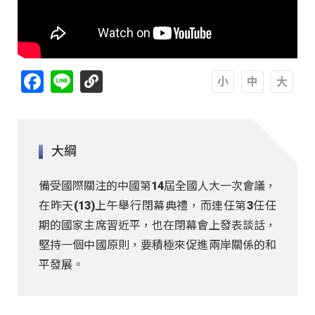
Facebook
Line
A
A
A
大綱
備受國際關注的中國第14屆全國人大一次會議，
在昨天(13)上午舉行閉幕典禮，而連任第3任任
期的國家主席習近平，也在閉幕會上發表談話，
堅持一個中國原則，要積極來促進兩岸關係的和
平發展。