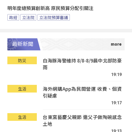
明年度總預算創新高 原民預算分配引關注
政經
立法院
立法院預算審議
最新新聞
白海豚海警維持 8/8-8/9晨中北部防豪
防災
雨
19:19
海外網購App為民間營運 收費、個資
生活
引疑慮
19:17
台東窯藝慶父親節 邀父子做陶碗感念
生活
土地
19:13