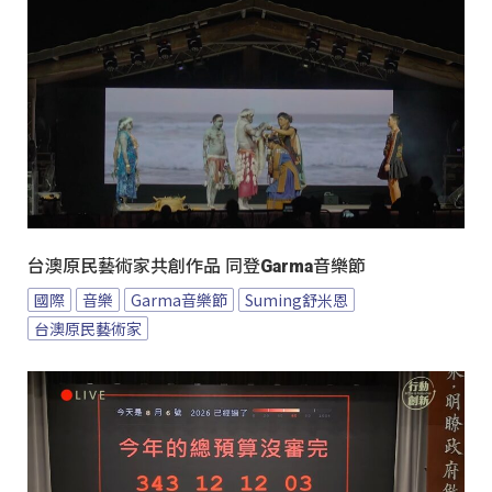
台澳原民藝術家共創作品 同登Garma音樂節
國際
音樂
Garma音樂節
Suming舒米恩
台澳原民藝術家