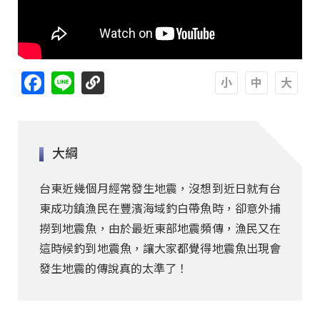
Facebook
Line
A
A
A
大綱
台東近幾個月經常發生地震，沒想到近日就有台
東成功鎮漁民在豐濱海域釣白帶魚時，卻意外捕
撈到地震魚，由於最近東部地震頻傳，漁民又在
這時候釣到地震魚，讓大家都覺得地震魚出現會
發生地震的傳說真的太準了！