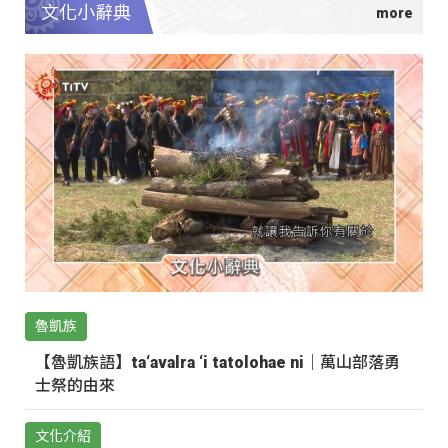
文化小辭典
魯凱族
【魯凱族語】ta‘avalra ‘i tatolohae ni｜萬山部落勇
士祭的由來
文化介紹