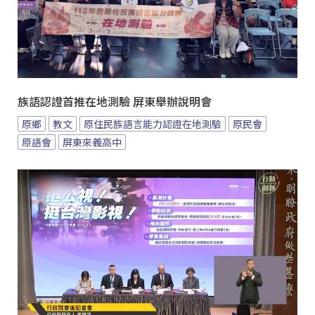
族語認證首推在地測驗 屏東舉辦說明會
原鄉
教文
原住民族語言能力認證在地測驗
原民會
原語會
屏東來義高中