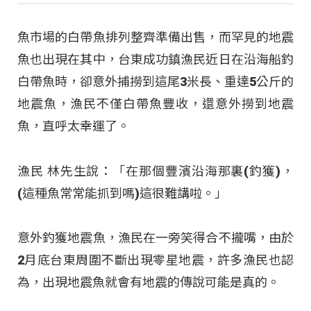
魚市場的白帶魚排列整齊準備出售，而罕見的地震
魚也出現在其中，台東成功鎮漁民近日在沿海船釣
白帶魚時，卻意外捕撈到這尾3米長、重達5公斤的
地震魚，漁民不僅白帶魚豐收，還意外撈到地震
魚，直呼太幸運了。
漁民 林先生說：「在那個豐濱沿海那裏(釣獲)，
(這種魚常常能抓到嗎)這很難講啦。」
意外釣獲地震魚，漁民在一旁笑得合不攏嘴，由於
2月底台東周圍不斷出現零星地震，許多漁民也認
為，出現地震魚就會有地震的傳說可能是真的。