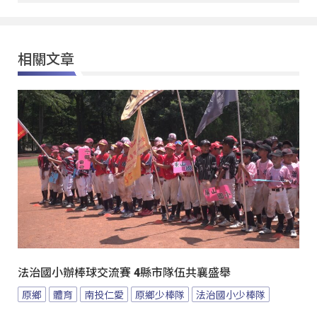
相關文章
法治國小辦棒球交流賽 4縣市隊伍共襄盛舉
原鄉
體育
南投仁愛
原鄉少棒隊
法治國小少棒隊