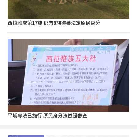
西拉雅成第17族 仍有8族待獲法定原民身分
平埔專法已施行 原民身分法暫緩審查