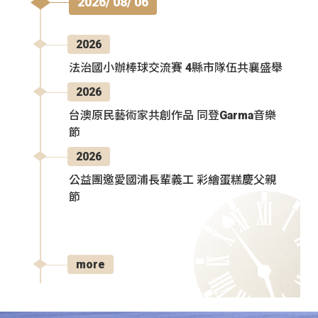
2026/ 08/ 06
2026
法治國小辦棒球交流賽 4縣市隊伍共襄盛舉
2026
台澳原民藝術家共創作品 同登Garma音樂
節
2026
公益團邀愛國浦長輩義工 彩繪蛋糕慶父親
節
more