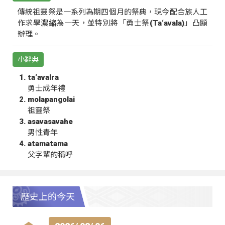
傳統祖靈祭是一系列為期四個月的祭典，現今配合族人工
作求學濃縮為一天，並特別將「勇士祭(Ta‘avala)」凸顯
辦理。
小辭典
ta‘avalra
勇士成年禮
molapangolai
祖靈祭
asavasavahe
男性青年
atamatama
父字輩的稱呼
歷史上的今天