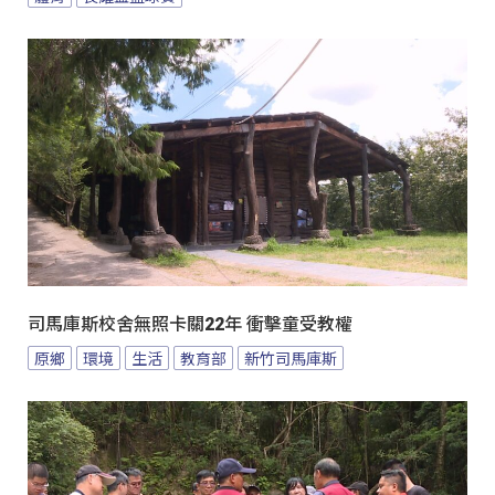
司馬庫斯校舍無照卡關22年 衝擊童受教權
原鄉
環境
生活
教育部
新竹司馬庫斯