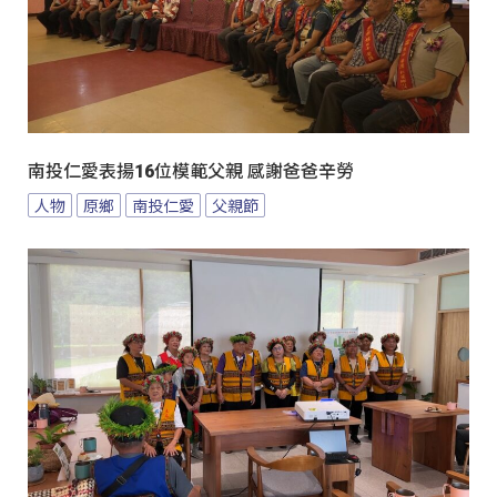
南投仁愛表揚16位模範父親 感謝爸爸辛勞
人物
原鄉
南投仁愛
父親節