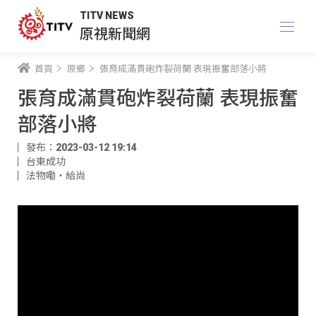
TITV NEWS
原視新聞網
首頁
原鄉
張育成滿貫砲炸裂荷蘭 表現振奮部落小將
張育成滿貫砲炸裂荷蘭 表現振奮
部落小將
發布：2023-03-12 19:14
台東成功
法物嘞‧給尚