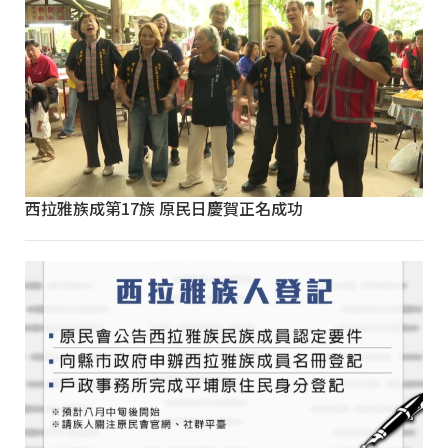
西拉雅族成第17族 原民日慶賀正名成功