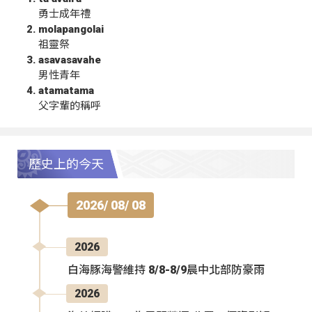
勇士成年禮
molapangolai
祖靈祭
asavasavahe
男性青年
atamatama
父字輩的稱呼
歷史上的今天
2026/ 08/ 08
2026
白海豚海警維持 8/8-8/9晨中北部防豪雨
2026