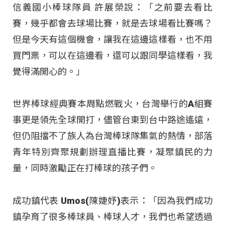
信義國小棒球隊員 許展榮說：「之前要去看比
賽，幾乎都會去球場比賽，就是去球場看比賽嗎？
但是今天有這個機會，讓我在這邊這樣看，也不用
買門票，可以在這邊看，還可以跟同學這樣看，我
覺得滿開心的。」
世界棒球經典賽本周點燃戰火，台灣舉行的A組賽
事更是領先全球開打，儘管台東到台中路途遙遠，
但仍阻擋不了族人為台灣棒球隊集氣的熱情，部落
青年特別齊聚規劃辦理直播比賽，凝聚鎮民的力
量，同時激勵正在打棒球的孩子們。
成功鎮代表 Umos(陳婕妤)表示：「因為我們成功
鎮孕育了很多棒球員、棒球人才，我們也希望透過