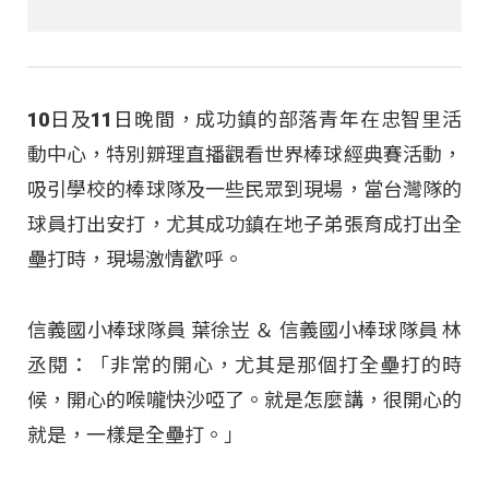
10日及11日晚間，成功鎮的部落青年在忠智里活
動中心，特別辧理直播觀看世界棒球經典賽活動，
吸引學校的棒球隊及一些民眾到現場，當台灣隊的
球員打出安打，尤其成功鎮在地子弟張育成打出全
壘打時，現場激情歡呼。
信義國小棒球隊員 葉徐岦 ＆ 信義國小棒球隊員 林
丞閱：「非常的開心，尤其是那個打全壘打的時
候，開心的喉嚨快沙啞了。就是怎麼講，很開心的
就是，一樣是全壘打。」