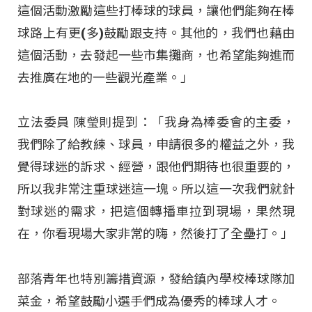
這個活動激勵這些打棒球的球員，讓他們能夠在棒
球路上有更(多)鼓勵跟支持。其他的，我們也藉由
這個活動，去發起一些市集攤商，也希望能夠進而
去推廣在地的一些觀光產業。」
立法委員 陳瑩則提到：「我身為棒委會的主委，
我們除了給教練、球員，申請很多的權益之外，我
覺得球迷的訴求、經營，跟他們期待也很重要的，
所以我非常注重球迷這一塊。所以這一次我們就針
對球迷的需求，把這個轉播車拉到現場，果然現
在，你看現場大家非常的嗨，然後打了全壘打。」
部落青年也特別籌措資源，發給鎮內學校棒球隊加
菜金，希望鼓勵小選手們成為優秀的棒球人才。