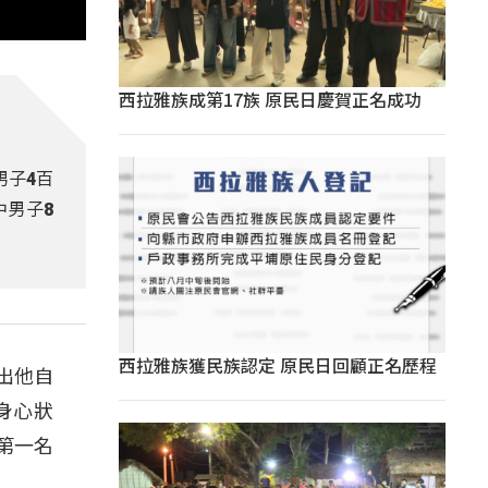
西拉雅族成第17族 原民日慶賀正名成功
男子4百
中男子8
西拉雅族獲民族認定 原民日回顧正名歷程
出他自
身心狀
第一名