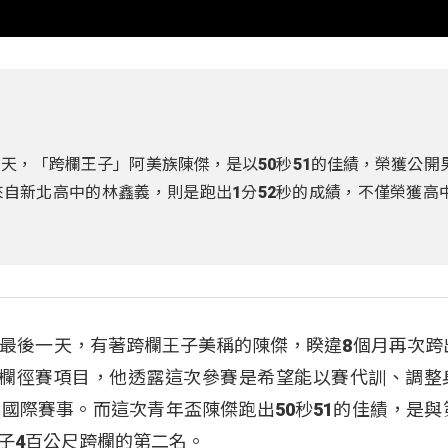
天，「跨欄王子」阿美族陳傑，是以50秒51的佳績，榮獲公開
自新北高中的林鑫義，則是跑出1分52秒的成績，不僅榮獲高
最後一天，有著跨欄王子美稱的陳傑，睽違8個月再次跨
跨欄徑賽項目，他透露這次參賽是希望能以賽代訓、調整
國際賽事。而這次青年盃陳傑跑出50秒51的佳績，是與
男子4百公尺跨欄的第二名。