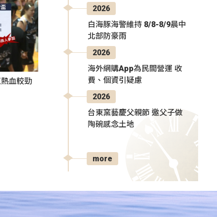
2026
白海豚海警維持 8/8-8/9晨中
北部防豪雨
2026
海外網購App為民間營運 收
費、個資引疑慮
伍熱血較勁
2026
台東窯藝慶父親節 邀父子做
陶碗感念土地
more