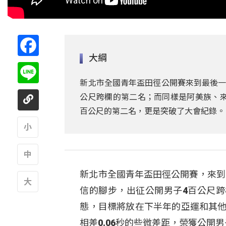
Facebook
大綱
Line
新北市全國青年盃田徑公開賽來到最後一
公尺跨欄的第二名；而同樣是阿美族、來
百公尺的第二名，更是突破了大會紀錄。
A
新北市全國青年盃田徑公開賽，來到
A
信的腳步，出征公開男子4百公尺
A
態，目標將放在下半年的亞運和其他
相差0.06秒的些微差距，榮獲公開