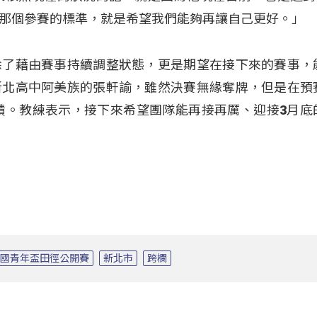
那個參賽的標準，就是希望我們能夠再讓自己更好。」
除了藉由賽事持續調整狀態，更是期望在接下來的賽事，
新北高中阿美族的張軒諭，雖然決賽無緣奪牌，但是在預
成績。教練表示，接下來希望團隊能再接再厲、迎接3月底
全國青年盃田徑公開賽
新北市
跨欄