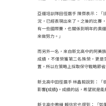
亞運培訓隊田徑選手 陳傑表示：「
況，已經表現出來了。之後的比賽，
有一些國際賽，也關係到明年的奧運
來做努力。」
而另外一名，來自新北高中的阿美族
成績，不僅榮獲第二名殊榮，更是
置，所以在策略上採取保守戰略節省
新北高中田徑選手 林鑫毅說到：「
影響(成績)。成績的話，希望就是
新北高中教練 賴信宏也提到：「如