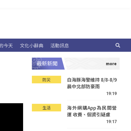
的今天
文化小辭典
活動訊息
最新新聞
白海豚海警維持 8/8-8/9
防災
晨中北部防豪雨
19:19
海外網購App為民間營
生活
運 收費、個資引疑慮
19:17