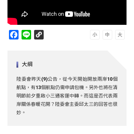
Facebook
Line
A
A
A
大綱
陸委會昨天(9)公告，從今天開始開放兩岸10個
航點，有13個航點仍需申請包機。另外也將在清
明節前夕重啟小三通客運中轉。而這是否代表兩
岸關係春暖花開？陸委會主委邱太三的回答也很
妙。