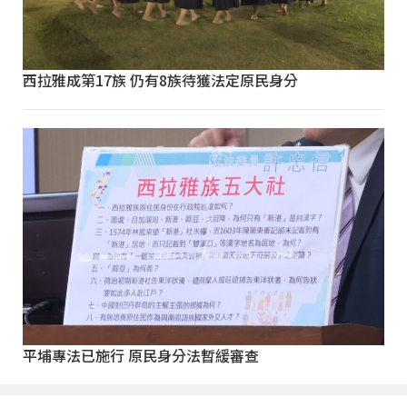
西拉雅成第17族 仍有8族待獲法定原民身分
平埔專法已施行 原民身分法暫緩審查