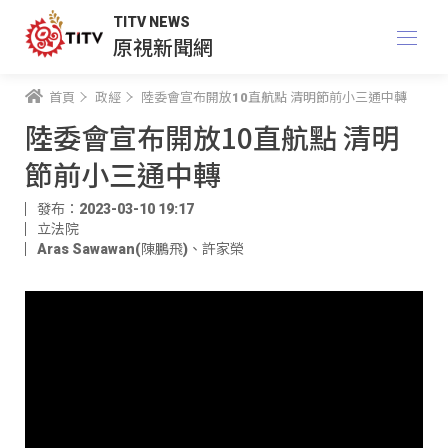
TITV NEWS
原視新聞網
首頁
政經
陸委會宣布開放10直航點 清明節前小三通中轉
陸委會宣布開放10直航點 清明
節前小三通中轉
發布：2023-03-10 19:17
立法院
Aras Sawawan(陳鵬飛)
、
許家榮