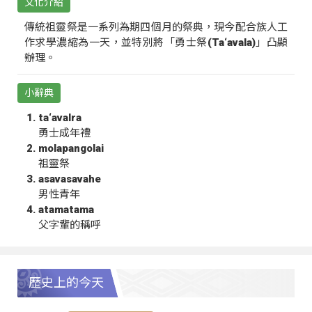
文化介紹
傳統祖靈祭是一系列為期四個月的祭典，現今配合族人工
作求學濃縮為一天，並特別將「勇士祭(Ta‘avala)」凸顯
辦理。
小辭典
ta‘avalra
勇士成年禮
molapangolai
祖靈祭
asavasavahe
男性青年
atamatama
父字輩的稱呼
歷史上的今天