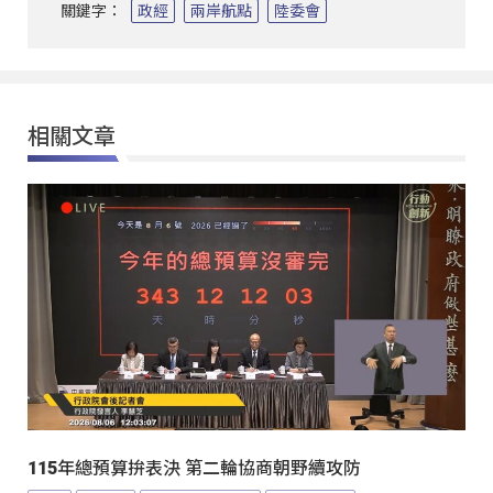
關鍵字：
政經
兩岸航點
陸委會
相關文章
115年總預算拚表決 第二輪協商朝野續攻防