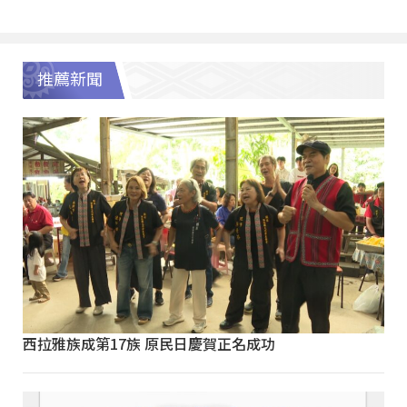
推薦新聞
西拉雅族成第17族 原民日慶賀正名成功