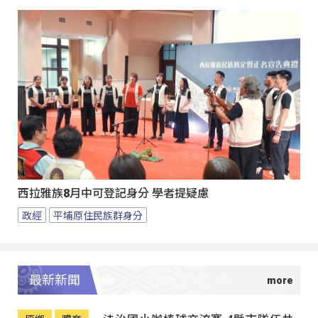
西拉雅族8月中可登記身分 學者提疑慮
政經
平埔原住民族群身分
最新新聞