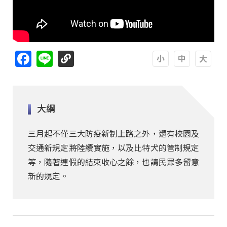
Facebook
Line
A
A
A
大綱
三月起不僅三大防疫新制上路之外，還有校園及
交通新規定將陸續實施，以及比特犬的管制規定
等，隨著連假的結束收心之餘，也請民眾多留意
新的規定。