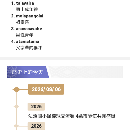
ta‘avalra
勇士成年禮
molapangolai
祖靈祭
asavasavahe
男性青年
atamatama
父字輩的稱呼
歷史上的今天
2026/ 08/ 06
2026
法治國小辦棒球交流賽 4縣市隊伍共襄盛舉
2026