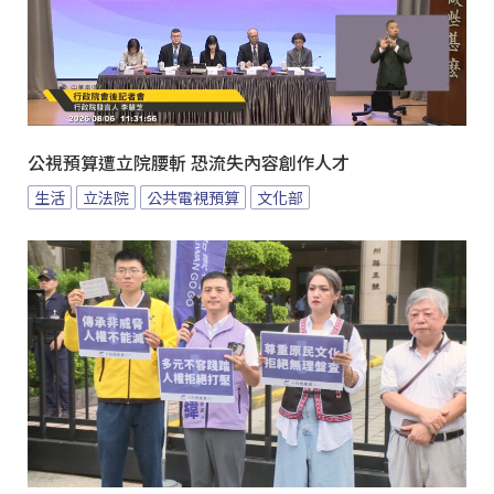
公視預算遭立院腰斬 恐流失內容創作人才
生活
立法院
公共電視預算
文化部