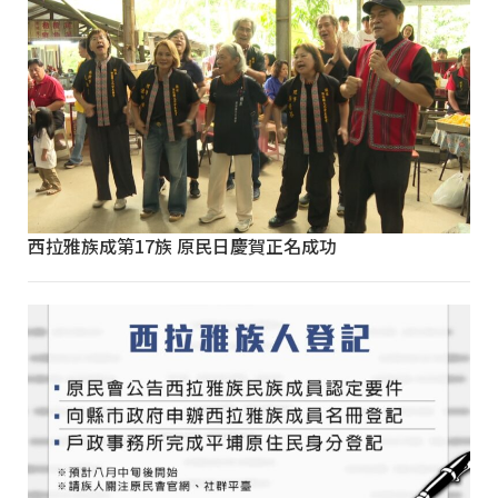
西拉雅族成第17族 原民日慶賀正名成功