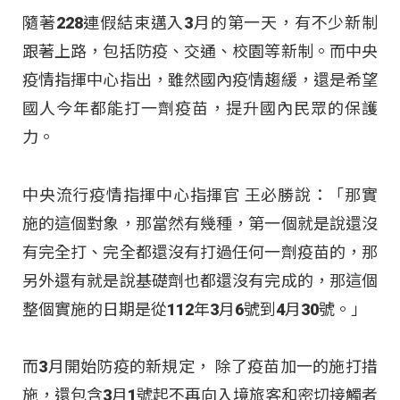
隨著228連假結束邁入3月的第一天，有不少新制
跟著上路，包括防疫、交通、校園等新制。而中央
疫情指揮中心指出，雖然國內疫情趨緩，還是希望
國人今年都能打一劑疫苗，提升國內民眾的保護
力。
中央流行疫情指揮中心指揮官 王必勝說：「那實
施的這個對象，那當然有幾種，第一個就是說還沒
有完全打、完全都還沒有打過任何一劑疫苗的，那
另外還有就是說基礎劑也都還沒有完成的，那這個
整個實施的日期是從112年3月6號到4月30號。」
而3月開始防疫的新規定， 除了疫苗加一的施打措
施，還包含3月1號起不再向入境旅客和密切接觸者