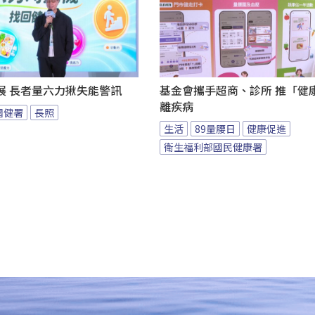
展 長者量六力揪失能警訊
基金會攜手超商、診所 推「健康
離疾病
國健署
長照
生活
89量腰日
健康促進
衛生福利部國民健康署