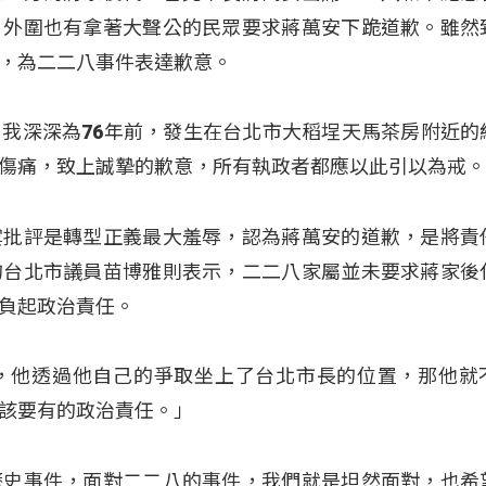
，外圍也有拿著大聲公的民眾要求蔣萬安下跪道歉。雖然
，為二二八事件表達歉意。
我深深為76年前，發生在台北市大稻埕天馬茶房附近的
傷痛，致上誠摯的歉意，所有執政者都應以此引以為戒
雲批評是轉型正義最大羞辱，認為蔣萬安的道歉，是將責
的台北市議員苗博雅則表示，二二八家屬並未要求蔣家後
負起政治責任。
，他透過他自己的爭取坐上了台北市長的位置，那他就
該要有的政治責任。」
歷史事件，面對二二八的事件，我們就是坦然面對，也希