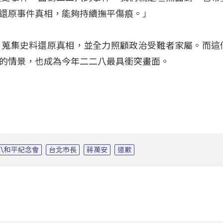
還原事件真相，能夠持續撫平傷痕。」
，蒐集史料還原真相，並全力照顧政治受難者家屬。而這
的情景，也成為今年二二八最具衝突畫面。
八和平紀念會
台北市長
蔣萬安
道歉