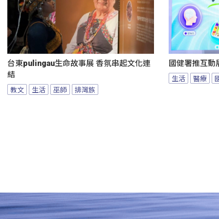
台東pulingau生命故事展 香氛串起文化連
國健署推互動
結
生活
醫療
教文
生活
巫師
排灣族