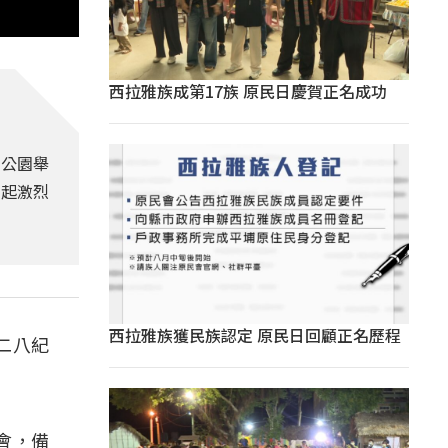
西拉雅族成第17族 原民日慶賀正名成功
念公園舉
引起激烈
西拉雅族獲民族認定 原民日回顧正名歷程
二八紀
會，備