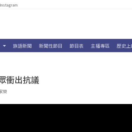
Instagram
族語新聞
新聞性節目
節目表
主播專區
歷史上
眾衝出抗議
家榮