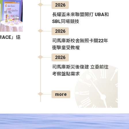
2026
長耀盃未來聯盟開打 UBA和
SBL同場競技
2026
ACE」遠
司馬庫斯校舍無照卡關22年
衝擊童受教權
2026
司馬庫斯災後復建 立委前往
考察盤點需求
more