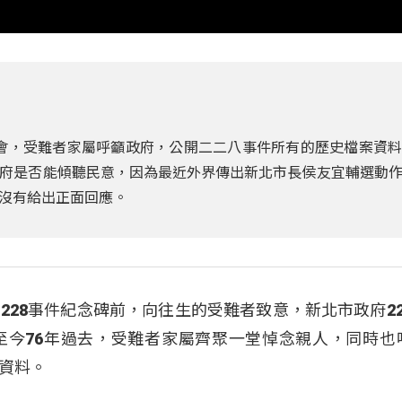
追思會，受難者家屬呼籲政府，公開二二八事件所有的歷史檔案資
府是否能傾聽民意，因為最近外界傳出新北市長侯友宜輔選動
沒有給出正面回應。
228事件紀念碑前，向往生的受難者致意，新北市政府22
至今76年過去，受難者家屬齊聚一堂悼念親人，同時也
資料。