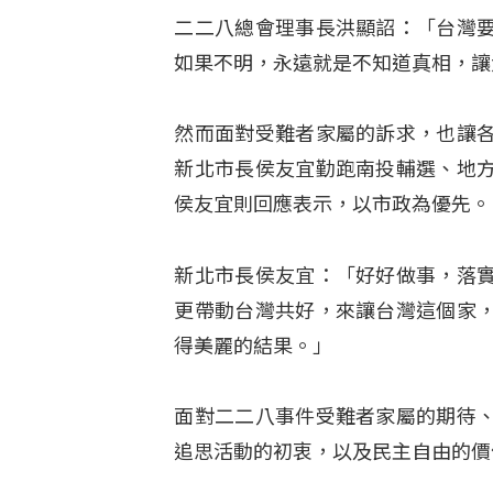
二二八總會理事長洪顯詔：「台灣
如果不明，永遠就是不知道真相，讓
然而面對受難者家屬的訴求，也讓
新北市長侯友宜勤跑南投輔選、地
侯友宜則回應表示，以市政為優先。
新北市長侯友宜：「好好做事，落
更帶動台灣共好，來讓台灣這個家
得美麗的結果。」
面對二二八事件受難者家屬的期待
追思活動的初衷，以及民主自由的價