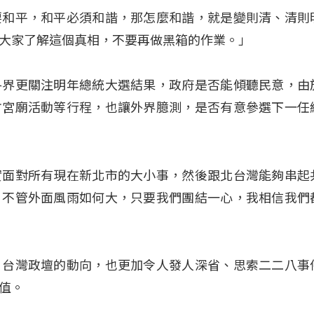
要和平，和平必須和諧，那怎麼和諧，就是變則清、清則
大家了解這個真相，不要再做黑箱的作業。」
各界更關注明年總統大選結果，政府是否能傾聽民意，由
方宮廟活動等行程，也讓外界臆測，是否有意參選下一任
實面對所有現在新北市的大小事，然後跟北台灣能夠串起
，不管外面風雨如何大，只要我們團結一心，我相信我們
、台灣政壇的動向，也更加令人發人深省、思索二二八事
值。