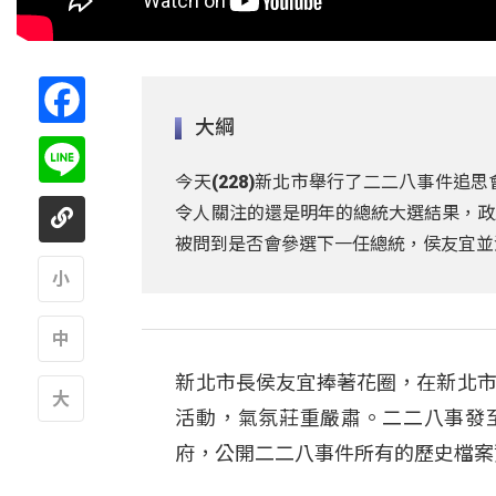
Facebook
大綱
Line
今天(228)新北市舉行了二二八事件
令人關注的還是明年的總統大選結果，政
被問到是否會參選下一任總統，侯友宜並
A
新北市長侯友宜捧著花圈，在新北市
A
活動，氣氛莊重嚴肅。二二八事發
A
府，公開二二八事件所有的歷史檔案