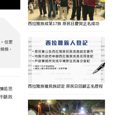
西拉雅族成第17族 原民日慶賀正名成功
料。但更
作頻頻，
西拉雅族獲民族認定 原民日回顧正名歷程
8追思
呼籲政