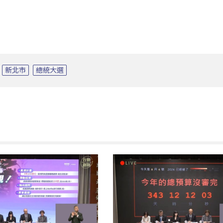
新北市
總統大選