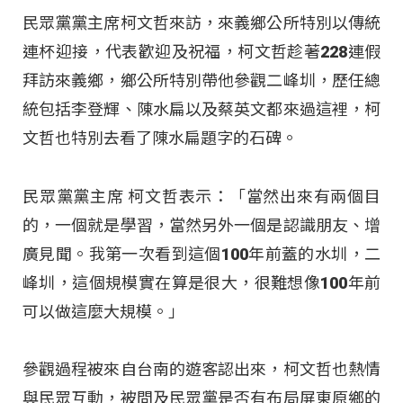
民眾黨黨主席柯文哲來訪，來義鄉公所特別以傳統
連杯迎接，代表歡迎及祝福，柯文哲趁著228連假
拜訪來義鄉，鄉公所特別帶他參觀二峰圳，歷任總
統包括李登輝、陳水扁以及蔡英文都來過這裡，柯
文哲也特別去看了陳水扁題字的石碑。
民眾黨黨主席 柯文哲表示：「當然出來有兩個目
的，一個就是學習，當然另外一個是認識朋友、增
廣見聞。我第一次看到這個100年前蓋的水圳，二
峰圳，這個規模實在算是很大，很難想像100年前
可以做這麼大規模。」
參觀過程被來自台南的遊客認出來，柯文哲也熱情
與民眾互動，被問及民眾黨是否有布局屏東原鄉的