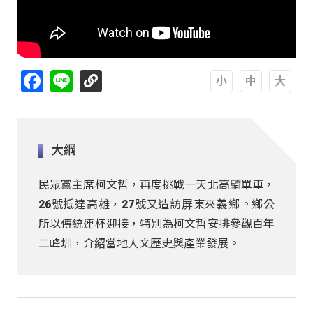
Facebook
Line
A
A
A
大綱
民眾黨主席柯文哲，再度挑戰一天北高騎單車，
26號抵達高雄，27號又造訪屏東來義鄉。鄉公
所以傳統連杯迎接，特別為柯文哲安排參觀百年
二峰圳，介紹當地人文歷史與產業發展。