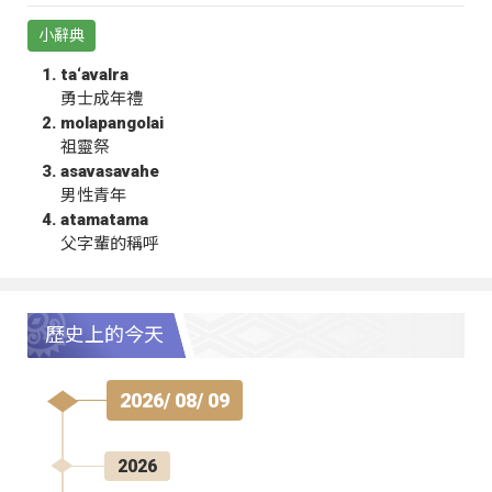
小辭典
ta‘avalra
勇士成年禮
molapangolai
祖靈祭
asavasavahe
男性青年
atamatama
父字輩的稱呼
歷史上的今天
2026/ 08/ 09
2026