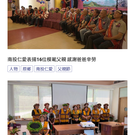
南投仁愛表揚16位模範父親 感謝爸爸辛勞
人物
原鄉
南投仁愛
父親節