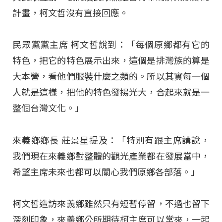
計畫，柯文哲沒有直接回應。
民眾黨黨主席 柯文哲說到：「每個原鄉都有它的
特色，把它的特色展示出來，這個是排灣族的算是
大本營，看他們服裝什麼之類的。所以其實每一個
人就是這樣，把他的特色發揚光大，合起來就是一
整個台灣文化。」
來義鄉鄉長 莊景星提及：「特別有跟主席講說，
我們現在來義鄉對整體的觀光產業都在發展當中，
希望主席未來也都可以關心我們原鄉各部落。」
柯文哲造訪來義鄉雖然只有短暫停留，不過也留下
深刻印象，來義鄉公所期待柯主席可以常來，一起