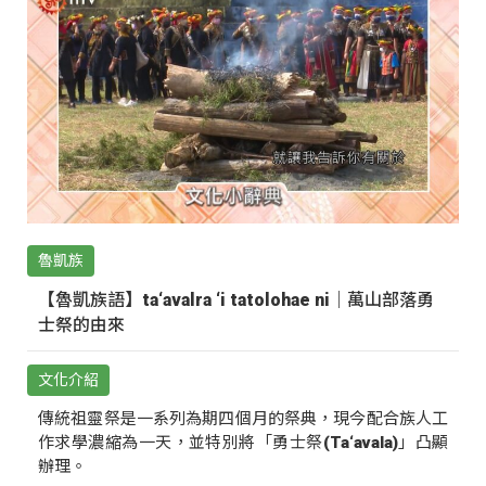
魯凱族
【魯凱族語】ta‘avalra ‘i tatolohae ni｜萬山部落勇
士祭的由來
文化介紹
傳統祖靈祭是一系列為期四個月的祭典，現今配合族人工
作求學濃縮為一天，並特別將「勇士祭(Ta‘avala)」凸顯
辦理。