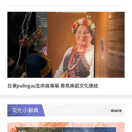
台東pulingau生命故事展 香氛串起文化連結
文化小辭典